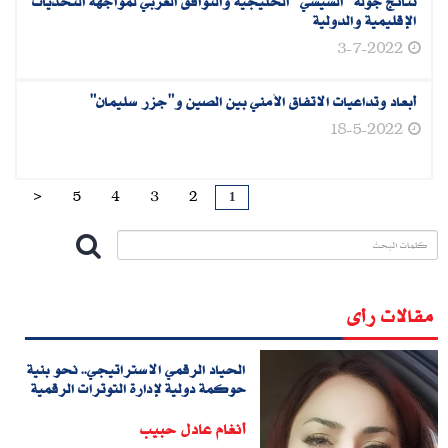
نتائج جولة "السيسي" الخليجية والتوافق العربي لمواجهة التحديات
الإقليمية والدولية
3-7-2022
أبعاد وتداعيات الاتفاق الأمني بين الصين و"جزر سليمان"
18-5-2022
1
>
5
4
3
2
مقالات رأى
الحياد الرقمي الاستراتيجي.. نحو بنية
حوكمة دولية لإدارة التوترات الرقمية
أنغام عادل حبيب