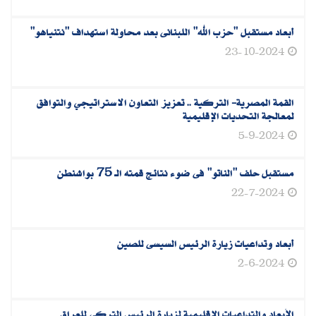
أبعاد مستقبل "حزب الله" اللبنانى بعد محاولة استهداف "نتنياهو"
23-10-2024
القمة المصرية- التركية .. تعزيز التعاون الاستراتيجي والتوافق
لمعالجة التحديات الإقليمية
5-9-2024
مستقبل حلف "الناتو" فى ضوء نتائج قمته الـ 75 بواشنطن
22-7-2024
أبعاد وتداعيات زيارة الرئيس السيسى للصين
2-6-2024
الأبعاد والتداعيات الإقليمية لزيارة الرئيس التركى للعراق