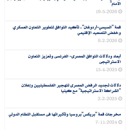
الأمام"
19-5-2026
قمة "السيسي-أردوغان".. تأكيد التوافق لتطوير التعاون العسكري
وخفض التصعيد الإقليمي
8-2-2026
أبعاد ودلالات التوافق المصرى- الفرنسى وتعزيز التعاون
الاستراتيجى
13-4-2025
دلالات تجديد الرفض المصرى لتهجير الفلسطينيين وإعلان
"الشراكة الاستراتيجية" مع كينيا
2-2-2025
مخرجات قمة "بريكس"بروسيا وتأثيراتها فى مستقبل النظام الدولي
7-11-2024