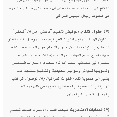
الأسر". لذا، فمن المتوقع أن يستبسل هؤلاء المقاتلون فى
الدفاع عن المدينة، وهو ما يمكن أن يتسبب فى خسائر كبيرة
فى صفوف رجال الجيش العراقي.
(*) حقول الألغام:
مع تيقن تنظيم "داعش" من أن "تلعفر"
ستكون الهدف المقبل للقوات العراقية، بعد الموصل، قام مقاتلو
التنظيم بزرع العديد من حقول الألغام حول المدينة من عدة
جهات لمنع تقدم القوات العراقية، وإحداث خسائر بشرية
كبيرة فى صفوفها، كما أنه قام بمصادرة سيارات المدنيين،
وتحويلها لسواتر وحواجز حديدية، وتفخيخ بعضها، مما
يشير إلى صعوبة تقدم القوات العراقية، وأن الوصول إلى قلب
المدينة بات محفوفا بالمخاطر، لاسيما فى ظل تمسكه
بالمعقل الأخير له بالعراق.
(*) العمليات الانتحارية:
شهدت الفترة الأخيرة اعتماد تنظيم