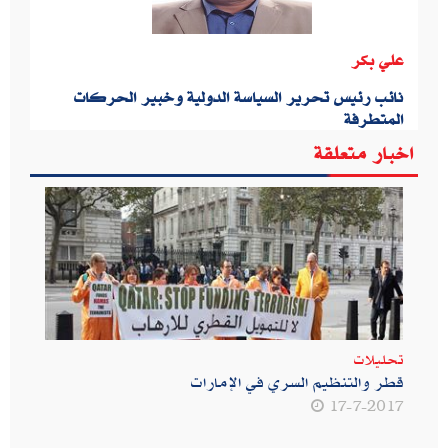
علي بكر
نائب رئيس تحرير السياسة الدولية وخبير الحركات
المتطرفة
اخبار متعلقة
تحليلات
قطر ‬والتنظيم ‬السري ‬في ‬الإمارات
17-7-2017