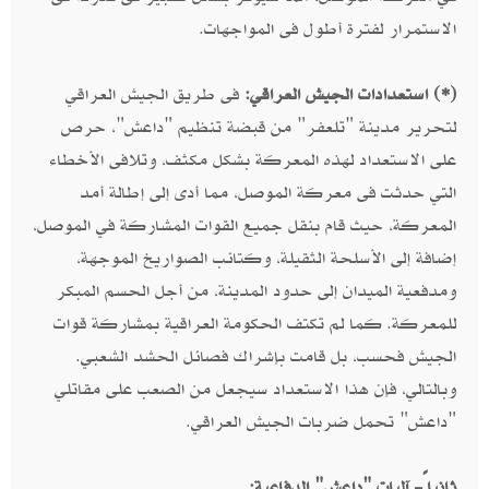
الاستمرار لفترة أطول فى المواجهات.
(*) استعدادات الجيش العراقي:
فى طريق الجيش العراقي
لتحرير مدينة "تلعفر" من قبضة تنظيم "داعش"، حرص
على الاستعداد لهذه المعركة بشكل مكثف، وتلافى الأخطاء
التي حدثت فى معركة الموصل، مما أدى إلى إطالة أمد
المعركة، حيث قام بنقل جميع القوات المشاركة في الموصل،
إضافة إلى الأسلحة الثقيلة، وكتائب الصواريخ الموجهة،
ومدفعية الميدان إلى حدود المدينة، من أجل الحسم المبكر
للمعركة. كما لم تكتف الحكومة العراقية بمشاركة قوات
الجيش فحسب، بل قامت بإشراك فصائل الحشد الشعبي.
وبالتالي، فإن هذا الاستعداد سيجعل من الصعب على مقاتلي
"داعش" تحمل ضربات الجيش العراقي.
ثانياً- آليات "داعش" الدفاعية: