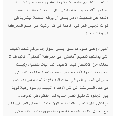
استعداد لتقديم تضحيات بشرية أكبر، وهذه ميزة نسبية
يمتلكها "التنظيم"، خاصة فى ظل استعداد مقاتليه للموت
دفاعاً عن المدينة، الأمر يمكن أن يرفع التكلفة البشرية فى
قوات الجيش العراقي، خاصة فى ظل رغبته فى حسم المعركة
فى وقت وجيز.
أخيرا، وعلى ضوء ما سبق، يمكن القول إنه برغم تعدد الآليات
التي يمتلكها تنظيم "داعش" فى معركة "تلعفر"، فإنها قد لا
تمكنه من الانتصار فيها، لاسيما أنها آليات دفاعية، وليست
هجومية، نظرا لأنه محاصر ومقطوعة عنه الإمدادات، فى
حين أن الجيش العراقي يملك آليات قوية تمكنه من الانتصار
فى هذه المعركة، فى ظل الإعداد الجيد، ووجود رغبة قوية
بين الجنود لتحقيق نصر مشابه لما حققوه فى الموصل.
وبالتالي، فإن النصر غالبا ما سيكون حليف الجيش العراقي، لكن
مع تحمل تكلفة بشرية عالية، ربما تفوق بكثير تكلفته فى