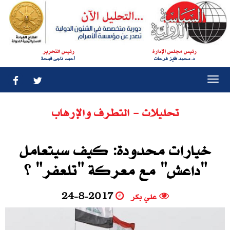
رئيس مجلس الإدارة
رئيس التحرير
د. محمد فايز فرحات
أحمد ناجى قمحة
Togg
navi
تحليلات - التطرف والإرهاب
خيارات محدودة: كيف سيتعامل
"داعش" مع معركة "تلعفر" ؟
علي بكر
24-8-2017