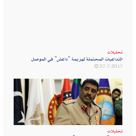
تحليلات
التداعيات المحتملة لهزيمة "داعش" في الموصل
27-7-2017
تحليلات