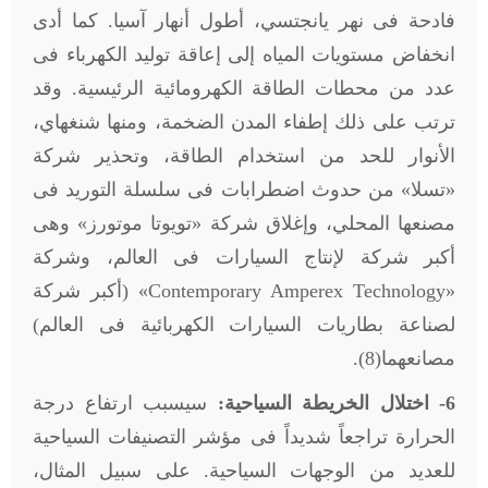
فادحة فى نهر يانجتسي، أطول أنهار آسيا. كما أدى
انخفاض مستويات المياه إلى إعاقة توليد الكهرباء فى
عدد من محطات الطاقة الكهرومائية الرئيسية. وقد
ترتب على ذلك إطفاء المدن الضخمة، ومنها شنغهاي،
الأنوار للحد من استخدام الطاقة، وتحذير شركة
«تسلا» من حدوث اضطرابات فى سلسلة التوريد فى
مصنعها المحلي، وإغلاق شركة «تويوتا موتورز» وهى
أكبر شركة لإنتاج السيارات فى العالم، وشركة
«
Contemporary Amperex Technology
» (أكبر شركة
لصناعة بطاريات السيارات الكهربائية فى العالم)
مصانعهما(8).
6- اختلال الخريطة السياحية:
سيسبب ارتفاع درجة
الحرارة تراجعاً شديداً فى مؤشر التصنيفات السياحية
للعديد من الوجهات السياحية. على سبيل المثال،