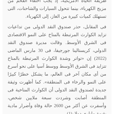
طريقة الحياة الأمريكية، إذ يجب اختفاء الفحم من
مزيج الكهرباء، بينما تتحول السيارات والشاحنات، التى
تستهلك كميات كبيرة من الغاز، إلى الكهرباء.
فى المقابل، حذر صندوق النقد الدولى من تداعيات
تزايد الكوارث المرتبطة بالمناخ على النمو الاقتصادى
فى الشرق الأوسط. وقالت مديرة صندوق النقد
الدولي، كريستالينا جورجيفا، فى 30 مارس الماضى
(2022) إن «تواتر وشدة الكوارث المرتبطة بالمناخ
تتزايد فى الشرق الأوسط ووسط آسيا على نحو أسرع
من أى مكان آخر فى العالم، ما يشكل خطرًا كبيرًا
على النمو والرخاء فى المنطقة». كما أظهرت وثيقة
جديدة لصندوق النقد الدولى أن الكوارث المناخية فى
المنطقة أصابت وشردت سبعة ملايين شخص،
وأسفرت عن أكثر من 2600 حالة وفاة وأضرار مادية
بقيمة مليارى دولار(1).