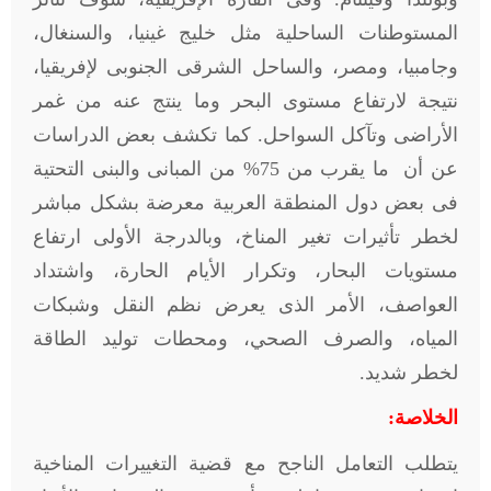
المستوطنات الساحلية مثل خليج غينيا، والسنغال،
وجامبيا، ومصر، والساحل الشرقى الجنوبى لإفريقيا،
نتيجة لارتفاع مستوى البحر وما ينتج عنه من غمر
الأراضى وتآكل السواحل. كما تكشف بعض الدراسات
عن أن ما يقرب من 75% من المبانى والبنى التحتية
فى بعض دول المنطقة العربية معرضة بشكل مباشر
لخطر تأثيرات تغير المناخ، وبالدرجة الأولى ارتفاع
مستويات البحار، وتكرار الأيام الحارة، واشتداد
العواصف، الأمر الذى يعرض نظم النقل وشبكات
المياه، والصرف الصحي، ومحطات توليد الطاقة
لخطر شديد.
الخلاصة:
يتطلب التعامل الناجح مع قضية التغييرات المناخية