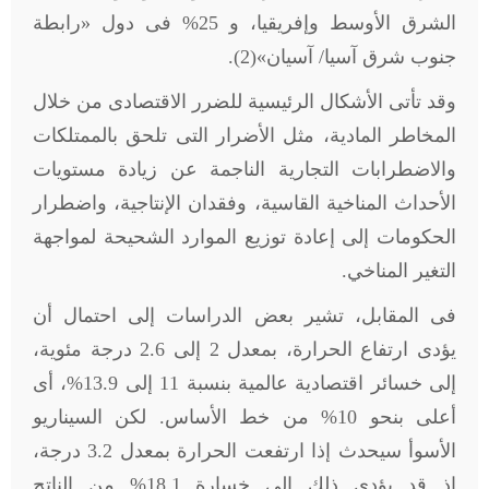
الشرق الأوسط وإفريقيا، و 25% فى دول «رابطة
جنوب شرق آسيا/ آسيان»(2).
وقد تأتى الأشكال الرئيسية للضرر الاقتصادى من خلال
المخاطر المادية، مثل الأضرار التى تلحق بالممتلكات
والاضطرابات التجارية الناجمة عن زيادة مستويات
الأحداث المناخية القاسية، وفقدان الإنتاجية، واضطرار
الحكومات إلى إعادة توزيع الموارد الشحيحة لمواجهة
التغير المناخي.
فى المقابل، تشير بعض الدراسات إلى احتمال أن
يؤدى ارتفاع الحرارة، بمعدل 2 إلى 2.6 درجة مئوية،
إلى خسائر اقتصادية عالمية بنسبة 11 إلى 13.9%، أى
أعلى بنحو 10% من خط الأساس. لكن السيناريو
الأسوأ سيحدث إذا ارتفعت الحرارة بمعدل 3.2 درجة،
إذ قد يؤدى ذلك إلى خسارة 18.1% من الناتج