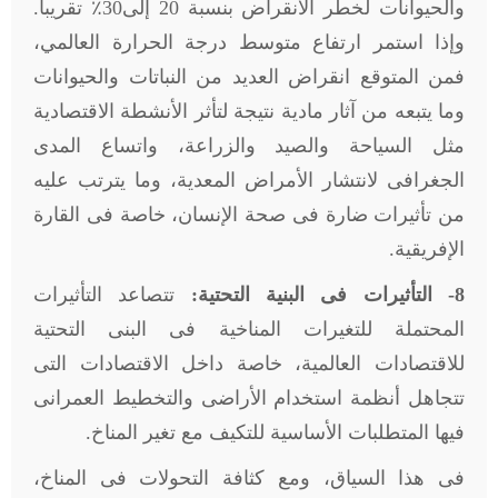
والحيوانات لخطر الانقراض بنسبة 20 إلى30٪ تقريباً.
وإذا استمر ارتفاع متوسط درجة الحرارة العالمي،
فمن المتوقع انقراض العديد من النباتات والحيوانات
وما يتبعه من آثار مادية نتيجة لتأثر الأنشطة الاقتصادية
مثل السياحة والصيد والزراعة، واتساع المدى
الجغرافى لانتشار الأمراض المعدية، وما يترتب عليه
من تأثيرات ضارة فى صحة الإنسان، خاصة فى القارة
الإفريقية.
8- التأثيرات فى البنية التحتية:
تتصاعد التأثيرات
المحتملة للتغيرات المناخية فى البنى التحتية
للاقتصادات العالمية، خاصة داخل الاقتصادات التى
تتجاهل أنظمة استخدام الأراضى والتخطيط العمرانى
فيها المتطلبات الأساسية للتكيف مع تغير المناخ.
فى هذا السياق، ومع كثافة التحولات فى المناخ،