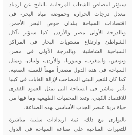
سيؤثر ابيضاض الشعاب المرجانية -الناتج عن ازدياد
معدل درجات الحرارة وحموضة مياه البحر- فى
اقتصادات السياحة ببلدان حوض البحر الأحمر،
وبالدرجة الأولى مصر والأردن. كما سيؤثر تآكل
الشواطئ وارتفاع مستويات البحار فى المراكز
السياحية الشاطئية، وبالدرجة الأولى فى مصر،
وتونس، والمغرب، وسوريا، والأردن، ولبنان، وتمثل
السياحة فى هذه الدول مصدراً مهماً للعملة الصعبة.
كما كان للتغير البيئى المصاحب لإزالة الغابات فى كينيا
تأثير مباشر فى السياحة التى تمثل العمود الفقرى
للاقتصاد الكيني، وتعد المحميات الطبيعية وما فيها من
حياة برية عنصر الجذب الأساسى لهذه الصناعة.
بالتوازى مع ذلك، ثمة ارتدادات سلبية مباشرة
للتغيرات المناخية على صناعة السياحة فى الدول