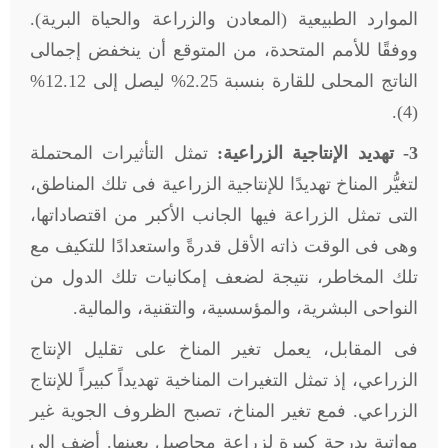
الموارد الطبيعية (المعادن والزراعة والحياة البرية).
ووفقًا للأمم المتحدة، من المتوقع أن ينخفض إجمالى
الناتج المحلى للقارة بنسبة 2.25% ليصل إلى 12.12%
(4).
3- تهديد الإنتاجية الزراعية:
تمثل التأثيرات المحتملة
لتغيُّر المناخ تهديدًا للإنتاجية الزراعية فى تلك المناطق،
التى تمثل الزراعة فيها الجانب الأكبر من اقتصاداتها،
وهى فى الوقت ذاته الأقل قدرةً واستعدادًا للتكيف مع
تلك المخاطر، نتيجة لضعف إمكانيات تلك الدول من
النواحى البشرية، والمؤسسية، والتقنية، والمالية.
فى المقابل، يعمل تغير المناخ على تقليل الإنتاج
الزراعي، إذ تمثل التغيرات المناخية تهديداً كبيراً للإنتاج
الزراعي. فمع تغير المناخ، تصبح الظروف الجوية غير
مواتية بدرجة كبيرة لزراعة محاصيل بعينها. أضف إلى