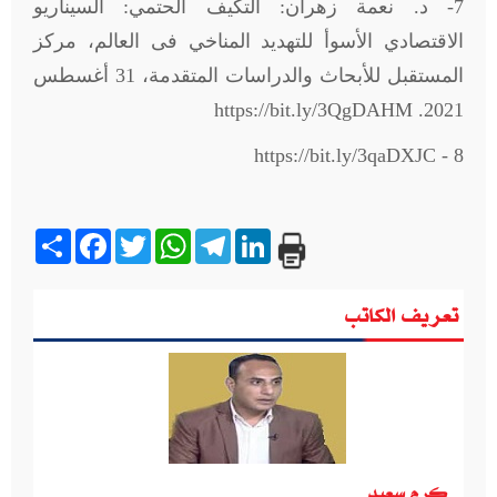
7- د. نعمة زهران: التكيف الحتمي: السيناريو
الاقتصادي الأسوأ للتهديد المناخي فى العالم، مركز
المستقبل للأبحاث والدراسات المتقدمة، 31 أغسطس
https://bit.ly/3QgDAHM
2021.
- https://bit.ly/3qaDXJC
8
Share
Facebook
Twitter
WhatsApp
Telegram
LinkedIn
تعريف الكاتب
كرم سعيد