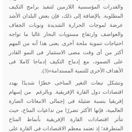
والقدرات المؤسسية اللازمين لتنفيذ برامج التكيف
المطلوبة. بالإضافة إلى ذلك، فإن بعض البلدان الأشد
عرضة لموجات الحرارة الشديدة ونوبات الجفاف
والعواصف وارتفاع مستويات البحار غالبا ما تواجه
احتياجات تنموية ملحة أخرى. يعنى هذا أنه من المهم
أكثر من أى وقت مضى الاستثمار فى النمو القادر
على الصمود، مع إدماج التكيف إدماجا كاملا فى
الأهداف الأخرى للتنمية المستدامة»(3).
وتشكل تبعات التغير المناخى خطرًا شديدًا يهدد
اقتصادات دول القارة الإفريقية. وبالرغم من إسهام
إفريقيا بنسبة ضئيلة فى إجمالى الانبعاثات الضارة
العالمية، فإنها الأكثر تضررًا من تداعيات المناخ، حيث
تتأثر اقتصادات القارة الإفريقية بأنماط المناخ
المتطرفة؛ إذ تعتمد معظم الاقتصادات فى القارة على