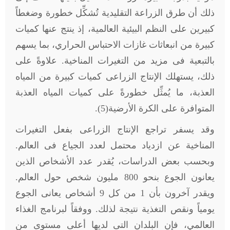
ذلك أن طرق الزراعة التقليدية تُشكِّل خطورة وضغطاً
كبيرين على النظم البيئية العالمية، إذ ينتج عنها كميات
كبيرة من انبعاثات غازات الاحتباس الحراري، بما يسهم
بالتبعية فى مزيد من التغيرات المناخية. علاوةً على
ذلك، يستهلك الإنتاج الزراعى كميات كبيرة من المياه
العذبة، ما يُمثِّل خطورةً على كميات المياه العذبة
المتوافرة على الكرة الأرضية(5).
وقد يسفر تراجع الإنتاج الزراعى بفعل التغيرات
المناخية عن ازدياد محتمل لعدد الجياع فى العالم.
وبحسب بعض الدراسات، يُقدر عدد الأشخاص الذين
يعانون الجوع بنحو 800 مليون شخص حول العالم.
ويقدر آخرون بأن 1 من كل 9 أشخاص يعانى الجوع
يومياً ونقص التغذية نتيجة لذلك. ووفقاً لبرنامج الغذاء
العالمي، فإن البلدان التى لديها أعلى مستوى من