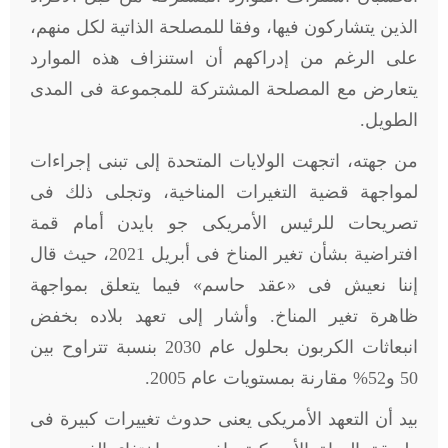
الذين يتشاركون فيها، وفقا للمصلحة الذاتية لكل منهم،
على الرغم من إدراكهم أن استنزاف هذه الموارد
يتعارض مع المصلحة المشتركة للمجموعة فى المدى
الطويل.
من جهته، اتجهت الولايات المتحدة إلى تبنى إجراءات
لمواجهة قضية التغيرات المناخية، وتجلى ذلك فى
تصريحات للرئيس الأمريكى جو بايدن أمام قمة
افتراضية بشأن تغير المناخ فى أبريل 2021، حيث قال
إننا نعيش فى «عقد حاسم» فيما يتعلق بمواجهة
ظاهرة تغير المناخ. وأشار إلى تعهد بلاده بخفض
انبعاثات الكربون بحلول عام 2030 بنسبة تتراوح بين
50 و52% مقارنة بمستويات عام 2005.
بيد أن التعهد الأمريكى يعنى حدوث تغييرات كبيرة فى