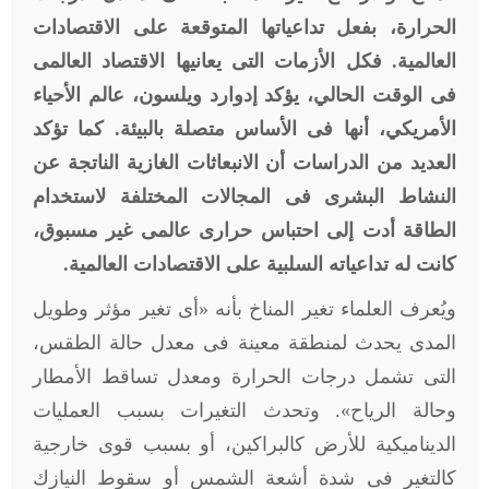
الحرارة، بفعل تداعياتها المتوقعة على الاقتصادات
العالمية. فكل الأزمات التى يعانيها الاقتصاد العالمى
فى الوقت الحالي، يؤكد إدوارد ويلسون، عالم الأحياء
الأمريكي، أنها فى الأساس متصلة بالبيئة. كما تؤكد
العديد من الدراسات أن الانبعاثات الغازية الناتجة عن
النشاط البشرى فى المجالات المختلفة لاستخدام
الطاقة أدت إلى احتباس حرارى عالمى غير مسبوق،
كانت له تداعياته السلبية على الاقتصادات العالمية.
ويُعرف العلماء تغير المناخ بأنه «أى تغير مؤثر وطويل
المدى يحدث لمنطقة معينة فى معدل حالة الطقس،
التى تشمل درجات الحرارة ومعدل تساقط الأمطار
وحالة الرياح». وتحدث التغيرات بسبب العمليات
الديناميكية للأرض كالبراكين، أو بسبب قوى خارجية
كالتغير فى شدة أشعة الشمس أو سقوط النيازك