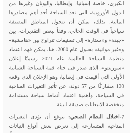
الكبرى، خاصة إسبانيا، وإيطاليا، واليونان وغيرها من
الدول الأوروبية، التى تعد السياحة أحد أهم مصادرها
المالية. بذلك، يمكن أن تتحول المناطق المصنفة
سياحياً فى الوقت الحالي، وفقاً لبعض التقديرات، بين
«جيدة» و«ممتازة» إلى تصنيفات تتراوح بين «هامشية»
و«غير مواتية» بحلول عام 2080. هنا، يمكن فهم اعتماد
منظمة السياحة العالمية عام 2021 رسميًا إعلان
«سورينتو»، الذى صدر فى ختام قمة السياحة الشبابية
الأولى التى أقيمت فى إيطاليا، وهو الإعلان الذى وقعه
120 مشاركًا من 57 دولة، عن تأثير التغيرات المناخية
فى السياحة، وأهمية اعتماد أنماط سياحة مستدامة
منخفضة الانبعاثات صديقة للبيئة.
7-اختلال النظام الصحي:
يتوقع أن تؤدى التغيرات
المناخية المتسارعة إلى تعرض بعض أنواع النباتات