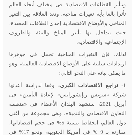
وتتأثر القطاعات الاقتصادية فى مختلف أنحاء العالم
تأثرا بالغا بأية تغيرات مناخية. وتعد العلاقة بين التغير
المناخى والأوضاع الاقتتصادية إحدى العلاقات المعقدة،
حيث يتداخل بها تأثير المناخ والبيئة والظروف
الإجتماعية والاقتصادية.
لذلك، فإن التغيرات المناخية تحمل فى جوهرها
ارتدادات سلبية على الأوضاع الاقتصادية العالمية، وهو
ما يمكن بيانه على النحو التالي:
1
-
تراجع الاقتصادات الكبرى:
وفقا لدراسة أعدتها
شركة «سويس ريإنشورانس» لإعادة التأمين» فى
أبريل 2021، ستشهد البلدان الأعضاء فى «منظمة
التعاون الاقتصادى والتنمية»، وهى مجموعة من أغنى
دول العالم، انخفاضا بنسبة 5% فى حجم اقتصاداتها،
مقارنة بـ 9 % فى أمريكا الجنوبية، ونحو 17% فى