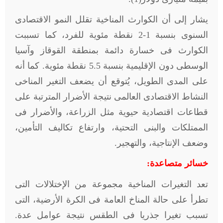
يشار إلى أن الكوارث المناخية تقلل النمو الاقتصادى
السنوى بنسبة 1-2 نقطة مئوية للفرد، كما تسببت
الكوارث فى خسارة دائمة بمنطقة القوقاز وآسيا
الوسطى دون الإقليمية بنسبة 5.5 نقطة مئوية. كما أنه
على المدى الطويل، يُتوقع أن يضعف التغير المناخى
النشاط الاقتصادى العالمى نتيجة الأضرار المترتبة على
قطاعات اقتصادية حيوية مثل الزراعة، والأضرار فى
الممتلكات والبنى التحتية، وارتفاع تكاليف التأمين،
وضعف الإنتاجية، والتهجير.
خسائر متصاعدة:
تعد التغيرات المناخية مجموعة من الإختلالات التى
تطرأ على حالة المناخ العامة فى الكرة الأرضية، التى
تسبب تغيرا جذريا فى الطقس نتيجة عوامل عدة.