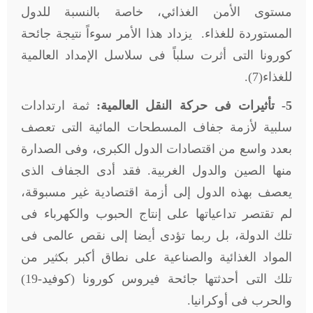
مستوى الأمن الغذائي، خاصة بالنسبة للدول
المستوردة للغذاء. يزداد هذا الأمر سوءاً نتيجة جائحة
كورونا التى أثرت سلباً فى سلاسل الإمداد العالمية
للغذاء(7).
5- تأثيرات فى حركة النقل العالمية:
ثمة ارتدادات
سلبية لأزمة جفاف المسطحات المائية التى تعصف
بعدد واسع من اقتصادات الدول الكبرى، وفى الصدارة
منها الصين والدول الغربية. فقد أدى الجفاف الذى
يعصف بهذه الدول إلى أزمة اقتصادية غير مسبوقة،
لم تقتصر تداعياتها على إنتاج الحبوب والكهرباء فى
تلك الدولة، بل ربما تؤدى أيضا إلى نقص عالمى فى
المواد الغذائية والصناعية على نطاق أكبر بكثير من
تلك التى أحدثتها جائحة فيروس كورونا (كوفيد-19)
والحرب فى أوكرانيا.