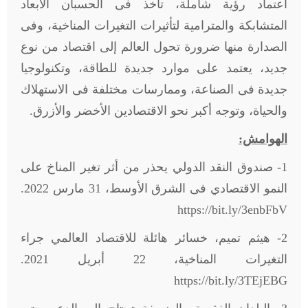
اعتماد رؤية شاملة، تأخذ فى الحسبان الأبعاد
المتشابكة والمترامية لتأثيرات التغيرات المناخية، وفى
الصدارة منها ضرورة تحول العالم إلى اقتصاد من نوع
جديد، يعتمد على موارد جديدة للطاقة، وتكنولوجيا
جديدة فى الصناعة، وممارسات مختلفة فى الاستهلاك
والحياة، وتوجه أكبر نحو الاقتصادين الأخضر والأزرق.
الهوامش:
1- صندوق النقد الدولي يحذر من أثر تغير المناخ على
النمو الاقتصادي فى الشرق الأوسط، 31 مارس 2022.
https://bit.ly/3enbFbV
2- هيثم تميم، خسائر هائلة للاقتصاد العالمي جراء
التغيرات المناخية، 22 أبريل 2021.
https://bit.ly/3TEjEBG