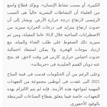
الكبيرة، أو بسبب نشاط الإنسان». ويؤكد قطاع واسع
من العلماء أن النشاطات البشرية حالياً هى السبب
الرئيسى لارتفاع درجة حرارة الأرض. ويشار إلى أن
حدوث ارتفاع متزايد فى درجات الحرارة سيزيد من
الاضطرابات المناخية خلال الـ30 عاما المقبلة، ومن ثم
سيزيد ذلك الضغوط على طلب الغذاء والمياه، مع
ازدياد موجات الهجرة. ولا يمكن استبعاد احتمالية
حدوث احتباس حرارى كارثى فى وقت لاحق، قد ينتج
عنه ذوبان القمم الجليدية فى «جرينلاند».
وعلى الرغم من أن الحكومات قدمت فى قمة المناخ
2021 التى عقدت فى أبوظبى مجموعة من التعهدات
المهمة لمواجهة هذه الأزمة، فإنه لم يتم الالتزام بهذه
التعهدات، خاصة فيما يتعلق بقطاع الصناعات المرتبطة
بالوقود الأحفوري.