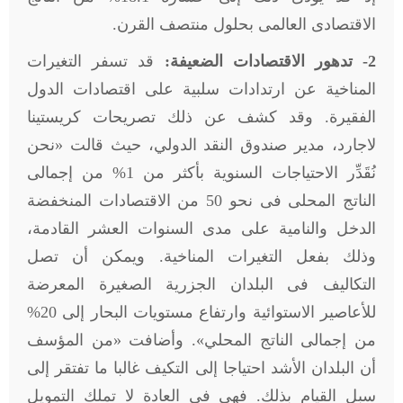
الاقتصادى العالمى بحلول منتصف القرن.
2- تدهور الاقتصادات الضعيفة:
قد تسفر التغيرات
المناخية عن ارتدادات سلبية على اقتصادات الدول
الفقيرة. وقد كشف عن ذلك تصريحات كريستينا
لاجارد، مدير صندوق النقد الدولي، حيث قالت «نحن
نُقَدِّر الاحتياجات السنوية بأكثر من 1% من إجمالى
الناتج المحلى فى نحو 50 من الاقتصادات المنخفضة
الدخل والنامية على مدى السنوات العشر القادمة،
وذلك بفعل التغيرات المناخية. ويمكن أن تصل
التكاليف فى البلدان الجزرية الصغيرة المعرضة
للأعاصير الاستوائية وارتفاع مستويات البحار إلى 20%
من إجمالى الناتج المحلي». وأضافت «من المؤسف
أن البلدان الأشد احتياجا إلى التكيف غالبا ما تفتقر إلى
سبل القيام بذلك. فهى فى العادة لا تملك التمويل