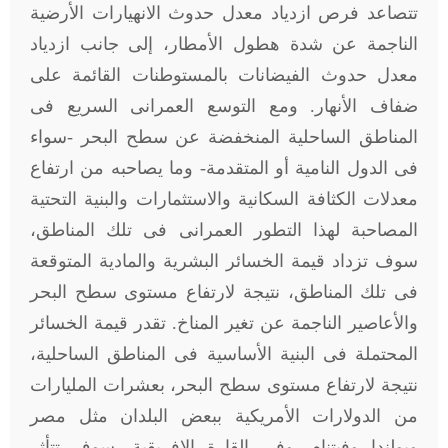
تتصاعد فرص ازدياد معدل حدوث الانهيارات الأرضية
الناجمة عن شدة هطول الأمطار، إلى جانب ازدياد
معدل حدوث الفيضانات بالمستوطنات القائمة على
ضفاف الأنهار. ومع التوسع العمرانى السريع فى
المناطق الساحلية المنخفضة عن سطح البحر -سواء
فى الدول النامية أو المتقدمة- وما يصاحبه من ارتفاع
معدلات الكثافة السكانية والاستثمارات والبنية التحتية
المصاحبة لهذا التطور العمرانى فى تلك المناطق،
سوف تزداد قيمة الخسائر البشرية والمادية المتوقعة
فى تلك المناطق، نتيجة لارتفاع مستوى سطح البحر
والأعاصير الناجمة عن تغير المناخ. تقدر قيمة الخسائر
المحتملة فى البنية الأساسية فى المناطق الساحلية،
نتيجة لارتفاع مستوى سطح البحر، بعشرات المليارات
من الدولارات الأمريكية ببعض البلدان مثل مصر
وبولندا وفيتنام. وفى القارة الإفريقية، سوف تتأثر