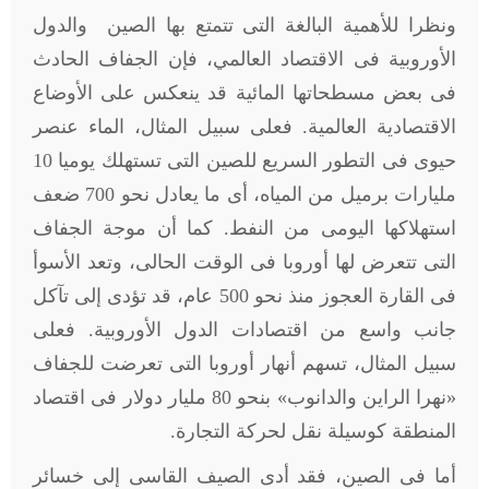
ونظرا للأهمية البالغة التى تتمتع بها الصين والدول
الأوروبية فى الاقتصاد العالمي، فإن الجفاف الحادث
فى بعض مسطحاتها المائية قد ينعكس على الأوضاع
الاقتصادية العالمية. فعلى سبيل المثال، الماء عنصر
حيوى فى التطور السريع للصين التى تستهلك يوميا 10
مليارات برميل من المياه، أى ما يعادل نحو 700 ضعف
استهلاكها اليومى من النفط. كما أن موجة الجفاف
التى تتعرض لها أوروبا فى الوقت الحالى، وتعد الأسوأ
فى القارة العجوز منذ نحو 500 عام، قد تؤدى إلى تآكل
جانب واسع من اقتصادات الدول الأوروبية. فعلى
سبيل المثال، تسهم أنهار أوروبا التى تعرضت للجفاف
«نهرا الراين والدانوب» بنحو 80 مليار دولار فى اقتصاد
المنطقة كوسيلة نقل لحركة التجارة.
أما فى الصين، فقد أدى الصيف القاسى إلى خسائر