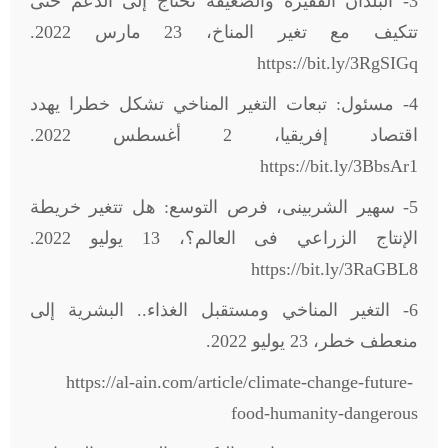
3- البلدان الفقيرة والضعيفة تحتاج إلى الدعم حتى
تتكيف مع تغير المناخ، 23 مارس 2022.
https://bit.ly/3RgSIGq
4- مسئول: تبعات التغير المناخي تشكل خطرا يهدد
اقتصاد إفريقيا، 2 أغسطس 2022.
https://bit.ly/3BbsAr1
5- سهير الشربينى، فرص التوسع: هل تتغير خريطة
الإنتاج الزراعي فى العالم؟، 13 يوليو 2022.
https://bit.ly/3RaGBL8
6- التغير المناخي ومستقبل الغذاء.. البشرية إلى
منعطف خطر، 23 يوليو 2022.
https://al-ain.com/article/climate-change-future-
food-humanity-dangerous