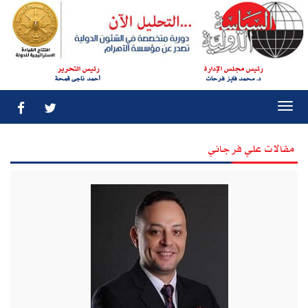
رئيس مجلس الإدارة
رئيس التحرير
د. محمد فايز فرحات
أحمد ناجى قمحة
Togg
navi
مقالات علي فرجاني