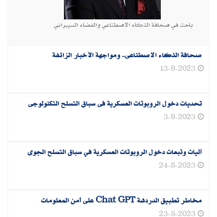
باحث في صحافة الذكاء الاصطناعي والفضاء السيبراني
صحافة الذكاء الاصطناعى.. ومواجهة الأخبار الزائفة
13-9-2023
تحديات دخول الروبوتات العسكرية فى سباق التسلح التكنولوجى
3-9-2023
آليات وتبعات دخول الروبوتات العسكرية في سباق التسلح الجوى
24-8-2023
مخاطر تطبيق الدردشة Chat GPT على أمن المعلومات
23-5-2023