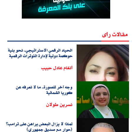
مقالات رأى
الحياد الرقمي الاستراتيجي.. نحو بنية
حوكمة دولية لإدارة التوترات الرقمية
أنغام عادل حبيب
وجه آخر للصورة.. ما لا نعرفه عن
كوريا الشمالية
نسرين طولان
لماذا لا يزال البعض يراهن على ترامب؟
(حوار مع صديق جمهوري)