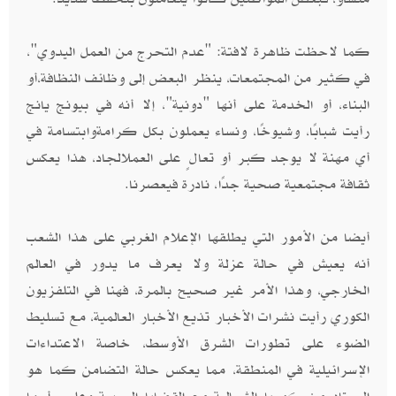
كما لاحظت ظاهرة لافتة: "عدم التحرج من العمل اليدوي"،
في كثير من المجتمعات، ينظر البعض إلى وظائف النظافة،أو
البناء، أو الخدمة على أنها "دونية"، إلا أنه في بيونج يانج
رأيت شبابًا، وشيوخًا، ونساء يعملون بكل كرامةوابتسامة في
أي مهنة لا يوجد كبر أو تعالٍ على العملالجاد، هذا يعكس
ثقافة مجتمعية صحية جدًا، نادرة فيعصرنا.
أيضا من الأمور التي يطلقها الإعلام الغربي على هذا الشعب
أنه يعيش في حالة عزلة ولا يعرف ما يدور في العالم
الخارجي، وهذا الأمر غير صحيح بالمرة، فهنا في التلفزيون
الكوري رأيت نشرات الأخبار تذيع الأخبار العالمية، مع تسليط
الضوء على تطورات الشرق الأوسط، خاصة الاعتداءات
الإسرائيلية في المنطقة، مما يعكس حالة التضامن كما هو