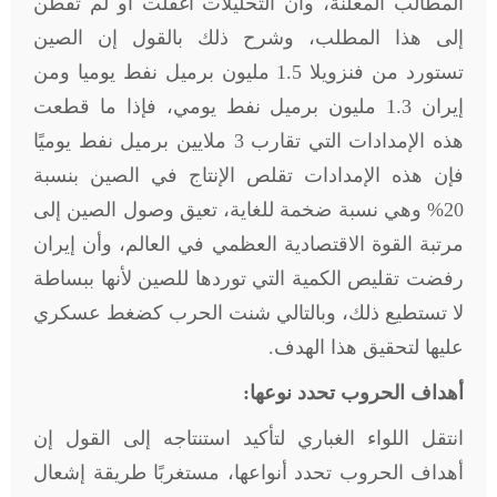
المطالب المعلنة، وأن التحليلات أغفلت أو لم تفطن
إلى هذا المطلب، وشرح ذلك بالقول إن الصين
تستورد من فنزويلا 1.5 مليون برميل نفط يوميا ومن
إيران 1.3 مليون برميل نفط يومي، فإذا ما قطعت
هذه الإمدادات التي تقارب 3 ملايين برميل نفط يوميًا
فإن هذه الإمدادات تقلص الإنتاج في الصين بنسبة
20% وهي نسبة ضخمة للغاية، تعيق وصول الصين إلى
مرتبة القوة الاقتصادية العظمي في العالم، وأن إيران
رفضت تقليص الكمية التي توردها للصين لأنها ببساطة
لا تستطيع ذلك، وبالتالي شنت الحرب كضغط عسكري
عليها لتحقيق هذا الهدف
.
أهداف الحروب تحدد نوعها:
انتقل اللواء الغباري لتأكيد استنتاجه إلى القول إن
أهداف الحروب تحدد أنواعها، مستغربًا طريقة إشعال