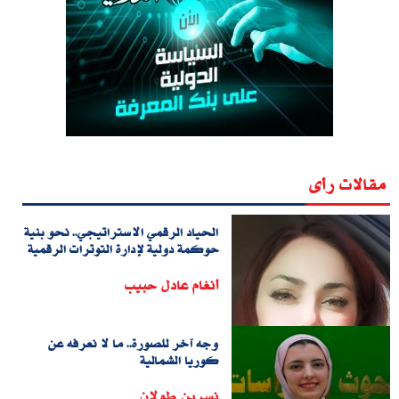
مقالات رأى
الحياد الرقمي الاستراتيجي.. نحو بنية
حوكمة دولية لإدارة التوترات الرقمية
أنغام عادل حبيب
وجه آخر للصورة.. ما لا نعرفه عن
كوريا الشمالية
نسرين طولان