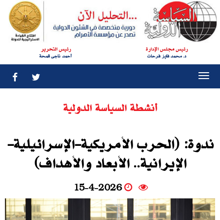
رئيس مجلس الإدارة
رئيس التحرير
د. محمد فايز فرحات
أحمد ناجى قمحة
Togg
navi
أنشطة السياسة الدولية
ندوة: (الحرب الأمريكية-الإسرائيلية-
الإيرانية.. الأبعاد والأهداف)
15-4-2026