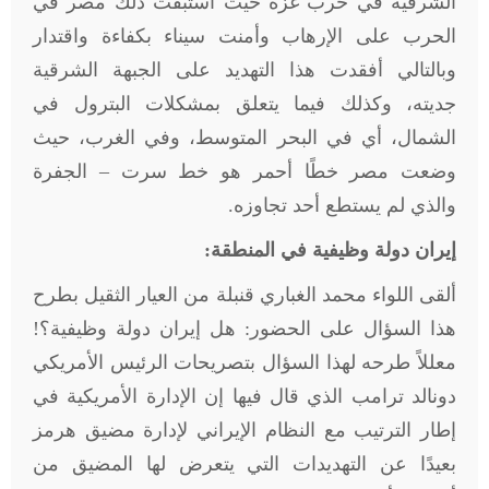
الشرقية في حرب غزة حيث استبقت ذلك مصر في
الحرب على الإرهاب وأمنت سيناء بكفاءة واقتدار
وبالتالي أفقدت هذا التهديد على الجبهة الشرقية
جديته، وكذلك فيما يتعلق بمشكلات البترول في
الشمال، أي في البحر المتوسط، وفي الغرب، حيث
وضعت مصر خطًا أحمر هو خط سرت – الجفرة
والذي لم يستطع أحد تجاوزه
.
إيران دولة وظيفية في المنطقة:
ألقى اللواء محمد الغباري قنبلة من العيار الثقيل بطرح
هذا السؤال على الحضور: هل إيران دولة وظيفية؟!
معللاً طرحه لهذا السؤال بتصريحات الرئيس الأمريكي
دونالد ترامب الذي قال فيها إن الإدارة الأمريكية في
إطار الترتيب مع النظام الإيراني لإدارة مضيق هرمز
بعيدًا عن التهديدات التي يتعرض لها المضيق من