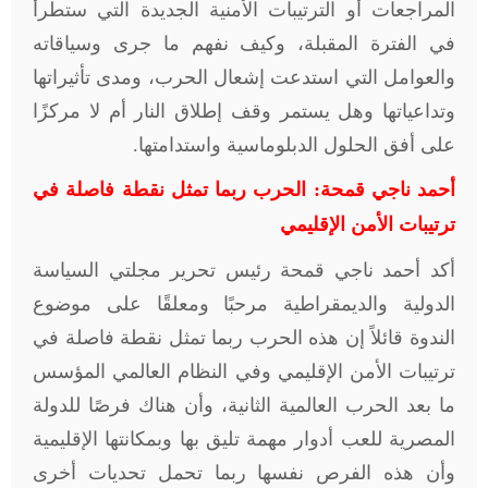
المراجعات أو الترتيبات الأمنية الجديدة التي ستطرأ
في الفترة المقبلة، وكيف نفهم ما جرى وسياقاته
والعوامل التي استدعت إشعال الحرب، ومدى تأثيراتها
وتداعياتها وهل يستمر وقف إطلاق النار أم لا مركزًا
على أفق الحلول الدبلوماسية واستدامتها
.
أحمد ناجي قمحة: الحرب ربما تمثل نقطة فاصلة في
ترتيبات الأمن الإقليمي
أكد أحمد ناجي قمحة رئيس تحرير مجلتي السياسة
الدولية والديمقراطية مرحبًا ومعلقًا على موضوع
الندوة قائلاً إن هذه الحرب ربما تمثل نقطة فاصلة في
ترتيبات الأمن الإقليمي وفي النظام العالمي المؤسس
ما بعد الحرب العالمية الثانية، وأن هناك فرصًا للدولة
المصرية للعب أدوار مهمة تليق بها وبمكانتها الإقليمية
وأن هذه الفرص نفسها ربما تحمل تحديات أخرى