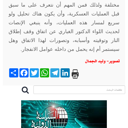
مختلفة ولذلك فمن المهم أن نتعرف على ما سبق
قبل العمليات العسكرية، وأن يكون هناك تحليل ولو
سريع لمسار هذه العمليات، وأنه ينبغي الإنصات
لحديث اللواء الدكتور الغباري عن اتفاق وقف إطلاق
النار وتوقيته وأسبابه، وتصورات لهذا الاتفاق وهل
سيستمر أم إنه يحمل من داخله عوامل الانفجار
.
تصوير- وليد الجمال
Share
Facebook
Twitter
WhatsApp
Telegram
LinkedIn