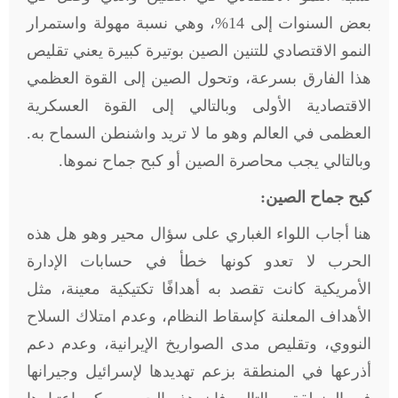
بعض السنوات إلى 14%، وهي نسبة مهولة واستمرار
النمو الاقتصادي للتنين الصين بوتيرة كبيرة يعني تقليص
هذا الفارق بسرعة، وتحول الصين إلى القوة العظمي
الاقتصادية الأولى وبالتالي إلى القوة العسكرية
العظمى في العالم وهو ما لا تريد واشنطن السماح به.
وبالتالي يجب محاصرة الصين أو كبح جماح نموها
.
كبح جماح الصين:
هنا أجاب اللواء الغباري على سؤال محير وهو هل هذه
الحرب لا تعدو كونها خطأ في حسابات الإدارة
الأمريكية كانت تقصد به أهدافًا تكتيكية معينة، مثل
الأهداف المعلنة كإسقاط النظام، وعدم امتلاك السلاح
النووي، وتقليص مدى الصواريخ الإيرانية، وعدم دعم
أذرعها في المنطقة بزعم تهديدها لإسرائيل وجيرانها