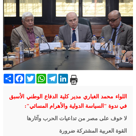
Share
Facebook
Twitter
WhatsApp
Telegram
LinkedIn
اللواء محمد الغباري مدير كلية الدفاع الوطني الأسبق
في ندوة "السياسة الدولية والأهرام المسائي":
لا خوف على مصر من تداعيات الحرب وآثارها
القوة العربية المشتركة ضرورة