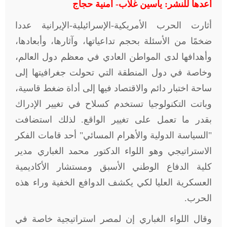
أعدها للنشر: ياسين غلاب- أمنية حجاج
أثارت الحرب الأمريكية-الإسرائيلية-الإيرانية عددا
ضخمًا من الأسئلة بحجم تداعياتها، وآثارها، وأبعادها،
وأهدافها لدى المواطن العادي في معظم دول العالم،
وخاصة في دول المنطقة التي تحولت جغرافيتها إلى
ساحة اختبار دائم والاقتصاد فيها إلى أداة ضغط قاسية،
وباتت التكنولوجيا تستخدم كسلاح في تغيير الإدراك
بقدر ما تعمل على تغيير الواقع. لذلك استضافت
"السياسة الدولية والأهرام المسائي" أحد قامات الفكر
الاستراتيجي وهو اللواء الدكتور محمد الغباري مدير
كلية الدفاع الوطني الأسبق ومستشار الأكاديمية
العسكرية العليا لكي يكشف الدوافع الخفية وراء هذه
الحرب
.
وقال اللواء الغباري إن لمصر استراتيجية خاصة في