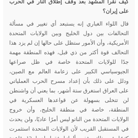
كيف نقرأ المشهد بعد وقف إطلاق النار في الحرب
على إيران؟
قال اللواء الغباري إنه يستبعد أي تغيير في مسألة
التحالفات بين دول الخليج وبين الولايات المتحدة
الأمريكية، وأن الأمور ستظل على حالها إن لم يزد هذا
التحالف قوة أكثر من ذي قبل، فهذه المنطقة مهمة
جدًا للولايات المتحدة خاصة في ظل صراعها
الجيوسياسي الكبير على زعامة العالم مع الصين،
ودلل على ذلك بأن إعداد مسرح الحرب العملياتي
على العراق استغرق ستة أشهر، بما يعني أن واشنطن
لن تتخلى بسهولة عن قواعدها العسكرية في
المنطقة، خاصة في منطقة الخليج، وأن خروج
الولايات المتحدة من الناتو ليس أمرًا عاديًا، ولن يحدث
في المستقبل القريب لأن الولايات المتحدة استثمرت