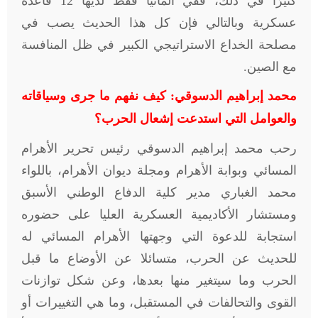
كثيرًا في ذلك، ففي ألمانيا فقط لديها 12 قاعدة
عسكرية وبالتالي فإن كل هذا الحديث يصب في
مصلحة الخداع الاستراتيجي الكبير في ظل المنافسة
مع الصين
.
محمد إبراهيم الدسوقي: كيف نفهم ما جرى وسياقاته
والعوامل التي استدعت إشعال الحرب؟
رحب محمد إبراهيم الدسوقي رئيس تحرير الأهرام
المسائي وبوابة الأهرام ومجلة ديوان الأهرام، باللواء
محمد الغباري مدير كلية الدفاع الوطني الأسبق
ومستشار الأكاديمية العسكرية العليا على حضوره
استجابة للدعوة التي وجهتها الأهرام المسائي له
للحديث عن الحرب، متسائلا عن الأوضاع ما قبل
الحرب وما سيتغير منها بعدها، وعن شكل توازنات
القوى والتحالفات في المستقبل، وما هي التغييرات أو