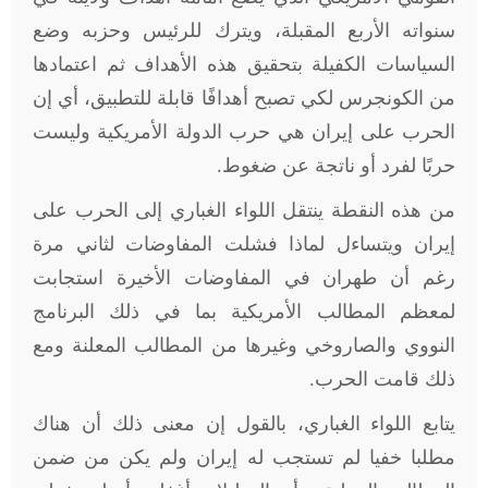
سنواته الأربع المقبلة، ويترك للرئيس وحزبه وضع
السياسات الكفيلة بتحقيق هذه الأهداف ثم اعتمادها
من الكونجرس لكي تصبح أهدافًا قابلة للتطبيق، أي إن
الحرب على إيران هي حرب الدولة الأمريكية وليست
حربًا لفرد أو ناتجة عن ضغوط
.
من هذه النقطة ينتقل اللواء الغباري إلى الحرب على
إيران ويتساءل لماذا فشلت المفاوضات لثاني مرة
رغم أن طهران في المفاوضات الأخيرة استجابت
لمعظم المطالب الأمريكية بما في ذلك البرنامج
النووي والصاروخي وغيرها من المطالب المعلنة ومع
ذلك قامت الحرب
.
يتابع اللواء الغباري، بالقول إن معنى ذلك أن هناك
مطلبا خفيا لم تستجب له إيران ولم يكن من ضمن