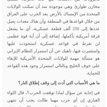
مخازن طوارئ وهي موجودة منذ أن تمكنت الولايات
المتحدة من الإمساك بالأرض بعد الحرب على العراق
من خلال قواعدها في المنطقة وأن هناك معدات يصل
عددها إلى 250 ألف قطعة عسكرية، أي ما يشغل
فرقة أمريكية بأكملها، إضافة إلى أن أية قوة عظمى
لن تفرط في قواعد عسكرية استحوذت عليها
واستثمرت فيها، ناهيك عن أن استمرار النظام الإيراني
هو مسألة مهمة للولايات المتحدة الأمريكية للإبقاء
على خوف الخليج وبالتالي استمرار وجود هذه القواعد
للحماية
.
ما هي الأسباب التي أدت إلى وقف إطلاق النار؟
في إجابة عن سؤال لماذا توقفت الحرب؟، قال اللواء
الغباري إن أي حرب مهما طالت يجب أن تنتهي