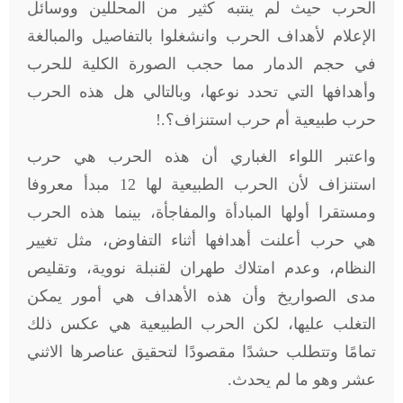
الحرب حيث لم ينتبه كثير من المحللين ووسائل
الإعلام لأهداف الحرب وانشغلوا بالتفاصيل والمبالغة
في حجم الدمار مما حجب الصورة الكلية للحرب
وأهدافها التي تحدد نوعها، وبالتالي هل هذه الحرب
حرب طبيعية أم حرب استنزاف؟
!.
واعتبر اللواء الغباري أن هذه الحرب هي حرب
استنزاف لأن الحرب الطبيعية لها 12 مبدأ معروفا
ومستقرا أولها المبادأة والمفاجأة، بينما هذه الحرب
هي حرب أعلنت أهدافها أثناء التفاوض، مثل تغيير
النظام، وعدم امتلاك طهران لقنبلة نووية، وتقليص
مدى الصواريخ وأن هذه الأهداف هي أمور يمكن
التغلب عليها، لكن الحرب الطبيعية هي عكس ذلك
تمامًا وتتطلب حشدًا مقصودًا لتحقيق عناصرها الاثني
عشر وهو ما لم يحدث
.