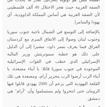
الضفة الغربية حيث هجر الاحتلال 40 ألف فلسطيني
لأن الضفة الغربية هي أساس المملكة الداوودية، أي
يهوذا والسامرا
.
بالإضافة إلى التوسع في الشمال ناحية جنوب سوريا
وجنوب لبنان وصولا إلى الاتفاق المبرم مع كردستان
العراق فيما يعرف بممر داود، مشيرا إلى أن الدليل
على ذلك هو خطبة سموتريتش وزير المالية
الإسرائيلي الذي خطب في القوات الإسرائيلية
الموجودة في جنوب سوريا قائلا: يا أبناء مصعدة، يا
أبناء الرب أرضوا الرب بتحرير آرام، ومصعدة هي تلك
القلعة اليهودية التي يزعم أن 2000 يهودي قاتلوا فيها
الرومان حتى انتحروا ولم يستسلموا وأن "آرام" هي
دمشق
.