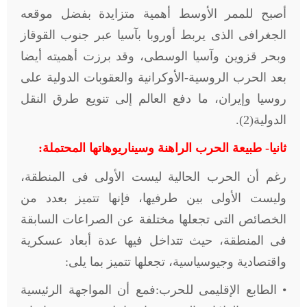
أصبح للممر الأوسط أهمية متزايدة بفضل موقعه
الجغرافى الذى يربط أوروبا بآسيا عبر جنوب القوقاز
وبحر قزوين وآسيا الوسطى، وقد برزت أهميته أيضا
بعد الحرب الروسية-الأوكرانية والعقوبات الدولية على
روسيا وإيران، ما دفع العالم إلى تنويع طرق النقل
الدولية(2).
ثانيا- طبيعة الحرب الراهنة وسيناريوهاتها المحتملة:
رغم أن الحرب الحالية ليست الأولى فى المنطقة،
وليست الأولى بين طرفيها، فإنها تتميز بعدد من
الخصائص التى تجعلها مختلفة عن الصراعات السابقة
فى المنطقة، حيث تتداخل فيها عدة أبعاد عسكرية
واقتصادية وجيوسياسية، تجعلها تتميز بما يلى:
• الطابع الإقليمى للحرب:فمع أن المواجهة الرئيسية