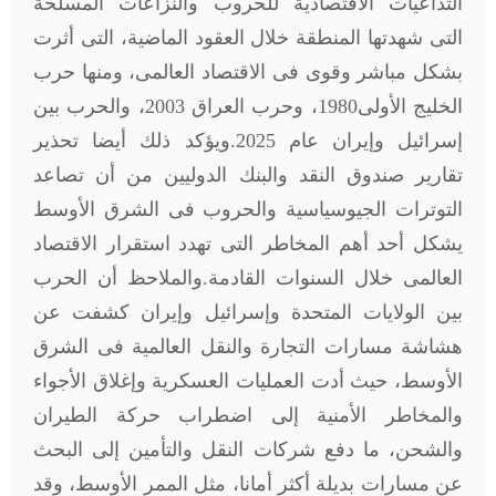
التداعيات الاقتصادية للحروب والنزاعات المسلحة
التى شهدتها المنطقة خلال العقود الماضية، التى أثرت
بشكل مباشر وقوى فى الاقتصاد العالمى، ومنها حرب
الخليج الأولى1980، وحرب العراق 2003، والحرب بين
إسرائيل وإيران عام 2025.ويؤكد ذلك أيضا تحذير
تقارير صندوق النقد والبنك الدوليين من أن تصاعد
التوترات الجيوسياسية والحروب فى الشرق الأوسط
يشكل أحد أهم المخاطر التى تهدد استقرار الاقتصاد
العالمى خلال السنوات القادمة.والملاحظ أن الحرب
بين الولايات المتحدة وإسرائيل وإيران كشفت عن
هشاشة مسارات التجارة والنقل العالمية فى الشرق
الأوسط، حيث أدت العمليات العسكرية وإغلاق الأجواء
والمخاطر الأمنية إلى اضطراب حركة الطيران
والشحن، ما دفع شركات النقل والتأمين إلى البحث
عن مسارات بديلة أكثر أمانا، مثل الممر الأوسط، وقد