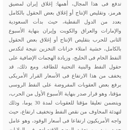
تدفع فى هذا المجال، أهمها: إغلاق إيران لمضيق
هرمز، وتقليص الإنتاج أو إغلاق بعض الحقول بالكامل
بعدد من الدول النفطية، حيث بدأت السعودية
والإمارات والعراق والكويت وإيران بنهاية الأسبوع
الثانى للحرب بتقليص الإنتاج أو إغلاق بعض الحقول
بالكامل، خشية امتلاء خزانات التخزين نتيجة لتكدس
النفط الخام فى الخليج، وزيادة الهجمات الإضافية على
حقول النفط والبنية التحتية للطاقة. ومع ذلك، قد
يخفف من هذا الارتفاع فى الأسعار القرار الأمريكى
برفع بعض العقوبات المفروضة على النفط الروسى
مؤقتا، وهو قرار صدر بنهاية الأسبوع الأول من الحرب،
ويتضمن تعليقا مؤقتا للعقوبات لمدة 30 يوما، وذلك
لتهدئة المخاوف من نقص النفط وتخفيف ارتفاع، حيث
واجه الأمريكيون ارتفاعا فى أسعار الوقود، وهو عامل
جديد يزيد من تعقيد الوضع الاقتصادى فى الولايات