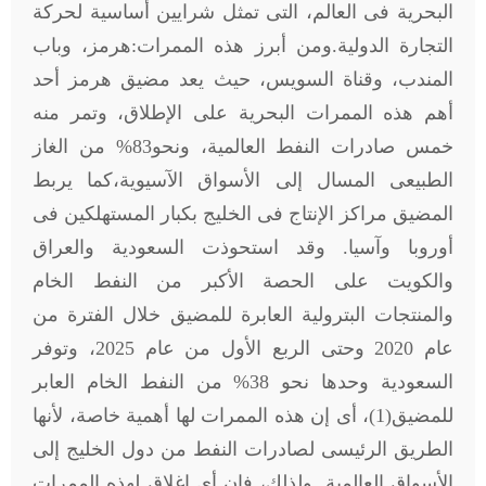
البحرية فى العالم، التى تمثل شرايين أساسية لحركة
التجارة الدولية.ومن أبرز هذه الممرات:هرمز، وباب
المندب، وقناة السويس، حيث يعد مضيق هرمز أحد
أهم هذه الممرات البحرية على الإطلاق، وتمر منه
خمس صادرات النفط العالمية، ونحو83% من الغاز
الطبيعى المسال إلى الأسواق الآسيوية،كما يربط
المضيق مراكز الإنتاج فى الخليج بكبار المستهلكين فى
أوروبا وآسيا. وقد استحوذت السعودية والعراق
والكويت على الحصة الأكبر من النفط الخام
والمنتجات البترولية العابرة للمضيق خلال الفترة من
عام 2020 وحتى الربع الأول من عام 2025، وتوفر
السعودية وحدها نحو 38% من النفط الخام العابر
للمضيق(1)، أى إن هذه الممرات لها أهمية خاصة، لأنها
الطريق الرئيسى لصادرات النفط من دول الخليج إلى
الأسواق العالمية. ولذلك، فإن أى إغلاق لهذه الممرات