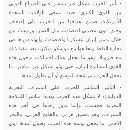
• تأثير الحرب بشكل غير مباشر على الصراع الدولى
بين القوى الكبرى: حيث تسعى الولايات المتحدة
الأمريكية، ضمن أهدافها من الحرب، إلى إضعاف
وخنق قوى عظمى اقتصاديا، مثل الصين وروسيا، من
خلال تدمير إيران عسكريا واقتصاديا، وإنهاء دورها فى
تجارة النفط وتحالفها مع موسكو وبكين، بعد تنفيذ ذلك
مع فنزويلا. وهو ما يجعل هناك احتمالات بدخول هذه
القوى لمساندة إيران، حتى ولو بشكل غير مباشر، ما
يجعل الحرب مرشحة للتوسع أو أن يطول أمدها.
• التأثير المباشر للحرب على الممرات البحرية
الدولية:إذ لا تشكل هذه الحرب تهديدا مباشرا للملاحة
البحرية فحسب، وإنما تدور رحاها فى أهم هذه
الممرات، وهو مضيق هرمز، والخليج العربى، والبحر
الأحمر، ما يجعل توسع هذه الحرب وطول أمدها ذوى