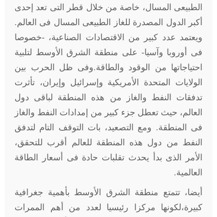
الطبيعى المسال، خاصة من خلال قطر التى تعد إحدى
أكبر الدول المصدرة للغاز الطبيعى المسال فى العالم.
ويعتمد عدد كبير من الاقتصادات الصناعية، -خصوصا
فى أوروبا وآسيا- على منطقة الشرق الأوسط لتلبية
احتياجاتها من الوقود والطاقة.وفى ظل الحرب بين
الولايات المتحدة الأمريكية وإسرائيل وإيران، تأثرت
تدفقات النفط والغاز من هذه المنطقة لباقى دول
العالم، حيث تعطل جزء كبير من إمدادات النفط والغاز
فى المنطقة. ومع التصعيد، بات التوقف التام لتدفق
النفط من دول هذه المنطقة للعالم أقرب للتحقق،
الأمر الذى بدأ يحدث تقلبات حادة فى أسعار الطاقة
العالمية.
أيضا، تتمتع منطقة الشرق الأوسط بأهمية جغرافية
كبيرة،لكونها مركزا رئيسيا لعدد من أهم الممرات