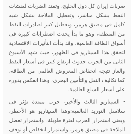
ضربات إيران كل دول الخليج، وتمتد الضربات لمنشآت
النفط بشكل مباشر، وتعطيل الملاحة بشكل شبه
كامل فى مضيق هرمز، وتعطيل كبير لصادرات النفط
من المنطقة، وهو ما بدأ يحدث اضطرابات كبيرة فى
أسواق الطاقة العالمية. وقد بدأت التأثيرات الاقتصادية
لتحقق هذا السيناريو فى الظهور، حيث شهد الأسبوع
الثانى من الحرب حدوث ارتفاع كبير فى أسعار النفط
والغاز نتيجة انخفاض المعروض العالمى من الطاقة،
كما تكاليف النقل والتأمين البحرى، وهذا انعكس بدوره
على أسعار السلع العالمية.
• السيناريو الثالث والأخير- حرب ممتدة تؤثر فى
سلاسل التوريد العالمية:وهذا السيناريو هو الأخطر،
ويعنى استمرار الحرب لفترة طويلة، واستمرار تعطل
الملاحة فى مضيق هرمز، واستمرار انخفاض أو توقف