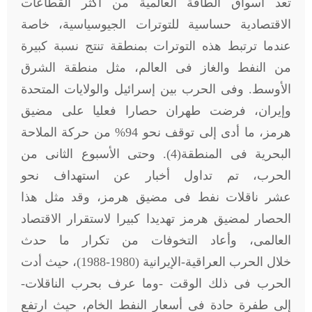
تعد أسواق الطاقة العالمية من أكثر القطاعات
الاقتصادية حساسية للتوترات الجيوسياسية، خاصة
عندما ترتبط هذه التوترات بمنطقة تنتج نسبة كبيرة
من النفط والغاز فى العالم، مثل منطقة الشرق
الأوسط. وفى الحرب بين إسرائيل والولايات المتحدة
وإيران، فرضت طهران حصارا فعليا على مضيق
هرمز، ما أدى إلى توقف نحو 94% من حركة الملاحة
البحرية فى المنطقة(4). وحتى الأسبوع الثانى من
الحرب، تم تداول أخبار عن استهداف نحو
عشر ناقلات نفط فى مضيق هرمز، وقد مثل هذا
الحصار لمضيق هرمز تهديدا كبيرا لاستقرار الاقتصاد
العالمى، وأعاد التخوفات من تكرار ما حدث
خلال الحرب العراقية-الإيرانية (1980-1988)، حيث أدت
الحرب فى ذلك الوقت -وما عرف بحرب الناقلات-
إلى طفرة حادة فى أسعار النفط الخام، حيث ارتفع