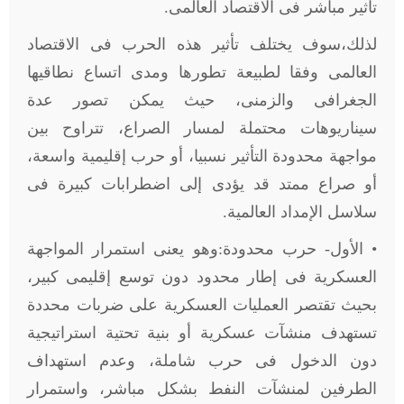
تأثير مباشر فى الاقتصاد العالمى.
لذلك،سوف يختلف تأثير هذه الحرب فى الاقتصاد
العالمى وفقا لطبيعة تطورها ومدى اتساع نطاقيها
الجغرافى والزمنى، حيث يمكن تصور عدة
سيناريوهات محتملة لمسار الصراع، تتراوح بين
مواجهة محدودة التأثير نسبيا، أو حرب إقليمية واسعة،
أو صراع ممتد قد يؤدى إلى اضطرابات كبيرة فى
سلاسل الإمداد العالمية.
• الأول- حرب محدودة:وهو يعنى استمرار المواجهة
العسكرية فى إطار محدود دون توسع إقليمى كبير،
بحيث تقتصر العمليات العسكرية على ضربات محددة
تستهدف منشآت عسكرية أو بنية تحتية استراتيجية
دون الدخول فى حرب شاملة، وعدم استهداف
الطرفين لمنشآت النفط بشكل مباشر، واستمرار