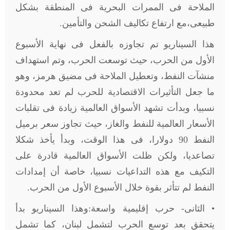
الملاحة فى الممرات البحرية فى المنطقة بشكل
طبيعى،مع ارتفاع تكاليف الشحن والتأمين.
هذا السيناريو تم تجاوزه بالفعل فى نهاية الأسبوع
الأول من الحرب، حيث توسعت الحرب، وتم استهداف
منشآت النفط، وتعطيل الملاحة فى مضيق هرمز، وهو
ما جعل التأثيرات الاقتصادية للحرب لم تعد محدودة
نسبيا، وبدأت تشهد الأسواق العالمية زيادة فى تقلبات
الأسعار العالمية للنفط والغاز، حيث تجاوز سعر برميل
النفط 90 دولارا، فى هذا الوقت، وبدأ يأخذ شكلا
تصاعديا، ولكن ظلت الأسواق العالمية قادرة على
التكيف مع هذه التداعيات نسبيا، خاصة أن إمدادات
النفط لم تتأثر بقوة خلال الأسبوع الأول من الحرب.
• الثانى- حرب إقليمية واسعة:وهذا السيناريو بدأ
يتحقق بعد توسع الحرب لتشمل لبنان، كما تشمل