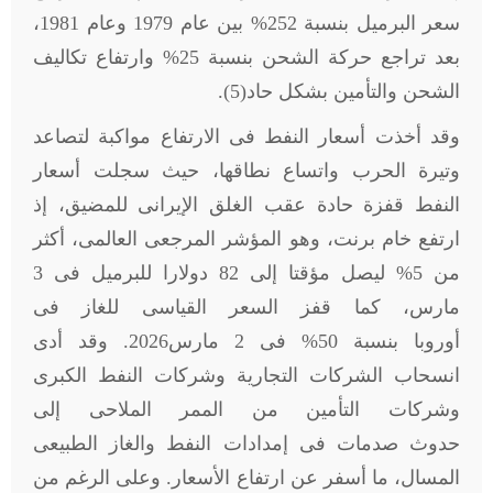
سعر البرميل بنسبة 252% بين عام 1979 وعام 1981،
بعد تراجع حركة الشحن بنسبة 25% وارتفاع تكاليف
الشحن والتأمين بشكل حاد(5).
وقد أخذت أسعار النفط فى الارتفاع مواكبة لتصاعد
وتيرة الحرب واتساع نطاقها، حيث سجلت أسعار
النفط قفزة حادة عقب الغلق الإيرانى للمضيق، إذ
ارتفع خام برنت، وهو المؤشر المرجعى العالمى، أكثر
من 5% ليصل مؤقتا إلى 82 دولارا للبرميل فى 3
مارس، كما قفز السعر القياسى للغاز فى
أوروبا بنسبة 50% فى 2 مارس2026. وقد أدى
انسحاب الشركات التجارية وشركات النفط الكبرى
وشركات التأمين من الممر الملاحى إلى
حدوث صدمات فى إمدادات النفط والغاز الطبيعى
المسال، ما أسفر عن ارتفاع الأسعار. وعلى الرغم من