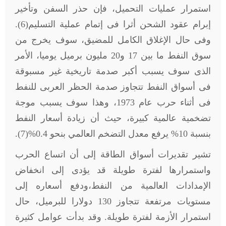
استمرار عمليات التحميل، فإن حذر السفن وتأخير
إبرام عقود الشحن أثرا فى إتمام عملية التسليم(6).
وفى حال الإغلاق الكامل للمضيق، سوف يخرج من
سوق النفط ما بين 17 و20 مليون برميل يوميا، الأمر
الذى سوف يسبب أكبر صدمة تاريخية غير مسبوقة
فى أسواق النفط تتجاوز صدمة الحظر العربى للنفط
فى أثناء حرب عام 1973، وهذا سوف يسبب موجة
تضخمية عالمية كبيرة، حيث أن زيادة أسعار النفط
بنسبة 10% يرفع معدل التضخم العالمي بنحو 0.4%(7).
تشير تقديرات أسواق الطاقة إلى أن اتساع الحرب
واستمرارها لفترة طويلة قد يؤدى إلى انخفاض
الإمدادات العالمية من النفط،ودفع أسعاره إلى
مستويات مرتفعة تتجاوز 130 دولارا للبرميل، حال
استمرار الأزمة لفترة طويلة. وقد بدأت عوامل كثيرة