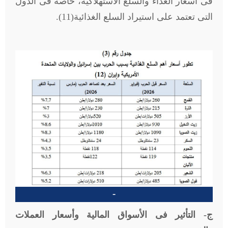
فى أسعار الغذاء والسلع الاستهلاكية، خاصة فى الدول
التى تعتمد على استيراد السلع الغذائية(11).
-
ج- التأثير فى الأسواق المالية وأسعار العملات