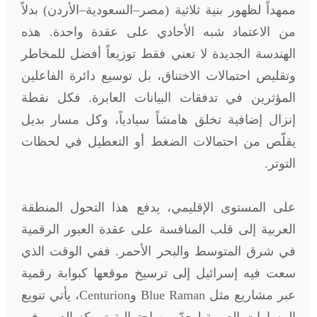
ممهداً لظهور بنية ثلاثية (مصر–السعودية–الأردن) بدلاً
من الاعتماد شبه الأحادي على عقدة واحدة. هذه
الهندسة الجديدة لا تعني فقط توزيعاً أفضل للمخاطر
وتقليص احتمالات الاختناق، بل توسيع دائرة الفاعلين
المؤثرين في تدفقات البيانات العابرة. فكل نقطة
إنزال إضافية تخلق هامشاً سيادياً، وكل مسار بديل
يقلّص من احتمالات الضغط أو التعطيل في لحظات
التوتر.
على المستوى الإقليمي، يدفع هذا التحول المنطقة
العربية إلى قلب المنافسة على عقدة العبور الرقمية
في شرق المتوسط والبحر الأحمر. ففي الوقت الذي
سعت فيه إسرائيل إلى ترسيخ موقعها كبوابة رقمية
عبر مشاريع مثل Blue Raman وCenturion، يأتي تنويع