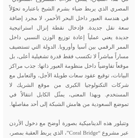
المصري الذي يربط ضباء بشرم الشيخ باعتباره تحوّلاً
في هندسة العبور داخل البحر الأحمر، لا مجرد إضافة
سعة نقل جديدة. فإدخال نقطة إنزال استراتيجية
جديدة يعني عملياً إعادة توزيع الوزن النسبي داخل
الممر الرقمي بين آسيا وأوروبا. الدولة التي تستضيف
مساراً مباشراً لا تكتسب فقط قدرة تشغيلية أعلى، بل
موقعاً تفاوضياً داخل منظومة العبور ذاتها: جذب مراكز
البيانات، توقيع عقود سعات طويلة الأجل، والتعامل مع
شركات التكنولوجيا الكبرى من موقع الشريك لا
المستخدم. وبهذا المعنى، يمثّل الكابل انتقالاً في
تموضع السعودية من هامش الشبكة إلى أحد مفاصلها.
وتتبلور هذه الديناميكية بصورة أوضح مع دخول الأردن
عبر مشروع “Coral Bridge”، الذي يربط العقبة بمصر،