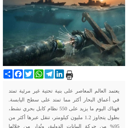
Share
Facebook
Twitter
WhatsApp
Telegram
LinkedIn
يعتمد العالم المعاصر على بنية تحتية غير مرئية تمتد
في أعماق البحار أكثر مما تمتد على سطح اليابسة.
فهناك اليوم ما يزيد على 550 نظام كابل بحري نشط،
بطول يتجاوز 1.2 مليون كيلومتر، تنقل عبرها أكثر من
95% من حركة البيانات الدولية، وتُدار من خلالها