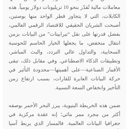
معاملات مالية تُقدّر بنحو 10 تريليونات دولار يومياً. هذه
الكابلات، التي لا يتجاوز قطر الواحد منها بوصتين،
أصبحت الشريان الحقيقي للاقتصاد الرقمي العالمي،
بفضل قدرتها على نقل “تيرابيتات” من البيانات بزمن
انتقال منخفض، ما يجعلها الخيار الحاسم للحوسبة
السحابية، والتداول عالي التردد، والبث المباشر،
وتطبيقات الذكاء الاصطناعي. وفي مقابل ذلك، تبقى
الأقمار الصناعية—على أهميتها—محدودة التأثير في
حركة البيانات العابرة للقارات، بسبب ارتفاع زمن
التأخير وانخفاض السعة النسبية.
ضمن هذه الخريطة البنيوية، يبرز البحر الأحمر بوصفه
أكثر من مجرد ممر مائي؛ إنه عقدة مركزية في
جغرافيا البيانات العالمية. فالمسار الذي يربط آسيا