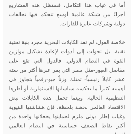
أما في غياب هذا التكامل، فستظل هذه المشاريع
أجزاءً من شبكة عالمية أوسع تتحكم فيها تحالفات
دولية وشركات عابرة للقارات.
خلاصة القول، لم تعد الكابلات البحرية مجرد بنية تحتية
تقنية، بل تحولت إلى أدوات لإعادة تشكيل موازين
القوة في النظام الدولي. فالدول التي تقع على
مفاصل العبور-مثل مصر التي يمر عبرها أكثر من ستة
عشر كابلاً رئيسياً- تمتلك وزناً جيو-رقمياً يتجاوز في
أهميته كثيراً ما تعكسه سياساتها الاستثمارية أو أطرها
التنظيمية الحالية. وبينما تحمل هذه الكابلات نبض
الاقتصاد العالمي لحظة بلحظة، فإن هشاشتها البنيوية
وغياب إطار دولي ملزم لحمايتها يجعلانها واحدة من
أكثر نقاط الضعف حساسية في النظام العالمي