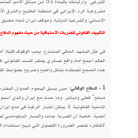
الشرعي" وارتباطه بالمادة 1
مشروعية الرد الإيراني في منطقة الخليج والشرق الأ
الإنساني، والشرعية الدولية، وموقف إيران تجاه مضيق 
التكييف القانوني للضربات الاستباقية من حيث مفهوم الدفاع
في ظل المشهد الحالي المتسارع، يجب الوقوف قليلا أما
العالم أجمع أمام واقع عسكري يفتقر للسند القانوني،
هذه الحجج تصطدم بشكل واضح وصريح بضوابط القان
1- الدفاع الوقائي:
مسلح" فعلي ومباشر. وما حدث مع إيران والذي أسموه 
الناحية القانونية، لا يمكن اعتبار الرغبة في منع إي
أهمية، خاصة أن الضربة جاءت والمسار الدبلوماسي لم 
لافتقاره عنصر الضرورة القصوى التي تبيح استخدام الق