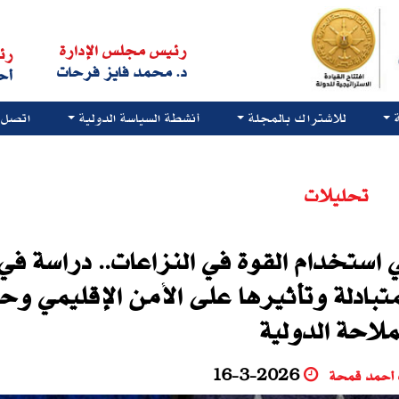
رئيس مجلس الإدارة
رئ
د. محمد فايز فرحات
أح
للاشتراك بالمجلة
أنشطة السياسة الدولية
اتصل ب
تحليلات
في استخدام القوة في النزاعات.. دراسة في
تبادلة وتأثيرها على الأمن الإقليمي وح
ملاحة الدولية
 أحمد قمحة
16-3-2026