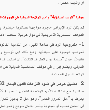
أو وشيك حصرًا.
عملية "الوعد الصادق4" وأمن الملاحة الدولية في الممرات المائية
لم يكن الرد الإيراني مجرد مواجهة عسكرية مباشرة، بل
القواعد العسكرية الأمريكية في دول عربية، كانت الأ
1- مشروعية الرد في ساحة الغير:
تعرضها لهجوم على سيادتها. ومع ذلك فإن توسيع رقع
قانونيًا حول "سيادة دول الطرف الثالث". إن استهداف أر
الدولي، ويضع إيران في موقف المحاسبة الدولية عن 
قواعد الدول المعادية.
2- مضيق هرمز في ضوء التزامات قانون البحار 1982:
يُعرف بـ "حق المرور العابر"، وهو حق لا يجوز للدول 
أن السفن مدنية أو تجارية وتمر بشكل سريع ومتواصل.