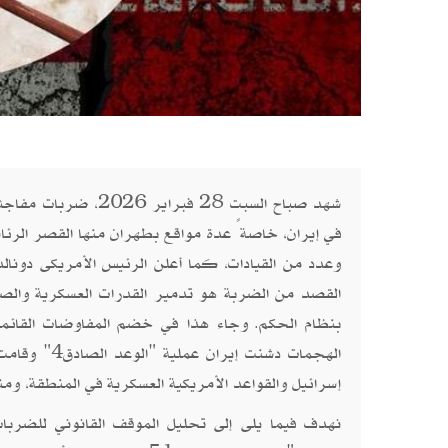
شهد صباح السبت 28 ف
في إيران، خاصةً عدة مواقع بطهران منها القصر الرئاس
وعدد من القيادات، كما أعلن الرئيس الأمريكى دونال
القصد من الضربة هو تدمير القدرات العسكرية والصار
بنظام الحكم. وجاء هذا في خضم المفاوضات القائمة آ
الهجمات دشن
إسرائيل والقواعد الأمريكية العسكرية في المنطقة، ومن
نهدف فيما يلى إلى تحليل الموقف القانوني للضربات