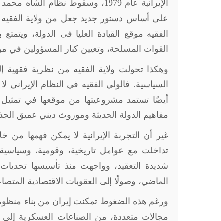
الإيرانية عام 1979، وسقوط نظام ال
على أساس دستور جديد جعل من ولاية الفقيه ح
الفقيه موقع القيادة العليا في الدولة، ويتم
القوات المسلحة، وتعيين كبار المسؤولين في م
وهكذا تحولت ولاية الفقيه من نظرية فقهية 
السياسية. فالولي الفقيه في النظام الإيراني لا
أيضًا تستمد مشروعيتها من موقعها في تمثيل ا
مفاهيم الدولة الحديثة وموروث ديني عميق الجذ
غير أن التجربة الإيرانية لا يمكن فهمها من خل
تداخلت مع عوامل تاريخية، وقومية، وسياسية م
شديدة التعقيد، وواجهت منذ تأسيسها تحديات ك
الماضي، وصولًا إلى العقوبات الاقتصادية المتصا
ورغم هذه الضغوط تمكنت إيران من بناء منظومة
مجالات متعددة، من الصناعات العسكرية إلى التك