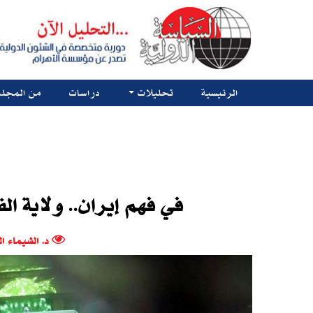
الرئيسية
تحليلات
دراسات
من المجلة
في فهم إيران.. ولاية ا
د. الشيماء ا