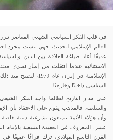
في قلب الفكر السياسي الشيعي المعاصر تبرز نظ
العالم الإسلامي الحديث. فهي ليست مجرد اجتها
عميقًا أعاد صياغة العلاقة بين الدين والسياس
الاستثنائية عندما انتقلت من إطار نظري مح
الإسلامية في إيران عام
السياسي داخليًا وخارجيًا
.
على مدار التاريخ لطالما واجه الفكر الشيع
والسلطة. فالمذهب يقوم على الاعتقاد بأن الإ
وأن هؤلاء الأئمة يتمتعون بشرعية دينية خاصة و
عشر، المعروف في العقيدة الشيعية بالإمام الم
القرن التاسع الميلادي، ترك فراغًا عميقًا ف