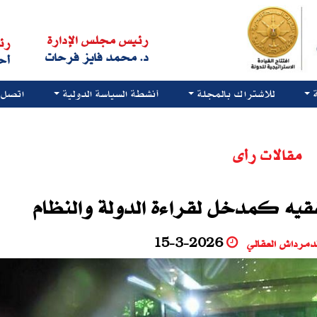
رئيس مجلس الإدارة
رئ
د. محمد فايز فرحات
أح
للاشتراك بالمجلة
أنشطة السياسة الدولية
اتصل ب
مقالات رأى
لفقيه كمدخل لقراءة الدولة والنظام
لدمرداش العقالي
15-3-2026