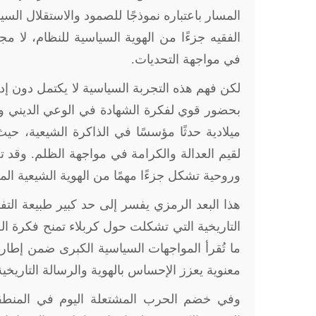
المسار باعتباره نموذجًا للصمود والاستقلال ا
الفقيه جزءًا من الهوية السياسية للنظام، لا م
في مواجهة التحديات
.
لكن فهم هذه التجربة السياسية لا يكتمل دون إدر
ميلادية حدثًا مؤسسًا في الذاكرة الشيعية، حيث ل
لقيم العدالة والكرامة في مواجهة الظلم. وقد ت
وروحية تشكل جزءًا مهمًا من الهوية الشيعية ال
هذا البعد الرمزي يفسر إلى حد كبير طبيعة الت
التاريخية التي تشكلت حول كربلاء تمنح فكرة ا
ما تُقرأ المواجهات السياسية الكبرى ضمن إطار 
معنوية يعزز الإحساس بالهوية والرسالة التاريخية
وفي خضم الحرب المشتعلة اليوم في المنطقة