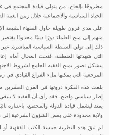
مطروحًا بإلحاح: من يتولى قيادة المجتمع في 
الحياة السياسية والاجتماعية خلال زمن الغيبة ا
على مدى قرون طويلة حاول الفقهاء الشيعة الإج
منهم إلى منح العلماء دورًا دينيًا محدودًا يقتص
ذلك إلى تولي السلطة السياسية المباشرة. غير 
التي شهدتها المنطقة، فتحت المجال أمام إعاد
يتشكل تصور يمنح الفقيه الجامع لشروط الاجتها
المرجعية التي يمكنها ملء الفراغ القيادي في زم
بلغت هذه الفكرة ذروتها في القرن العشرين مع
إطار سياسي واضح. فقد رأى أن الفقيه لا ينبغي 
يمتد ليشمل قيادة الدولة والمجتمع، باعتباره نا
ولاية محدودة على بعض الشؤون الشرعية إلى ولا
لم تبقَ هذه النظرية حبيسة الكتب الفقهية أو 