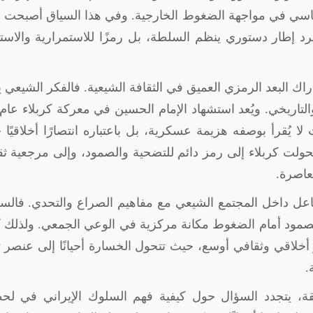
لسياسي في مواجهة الضغوط الخارجية. وفي هذا السياق أصبحت و
جرد إطار دستوري ينظم السلطة، بل رمزًا للاستمرارية والاست
اك البعد الرمزي العميق في الثقافة الشيعية. فالفكر الشيعي ي
ا يُقرأ بوصفه هزيمة عسكرية، بل باعتباره انتصارًا أخلاقيًا خا
حولت كربلاء إلى رمز دائم للتضحية والصمود، وإلى مرجعية ثق
معاصرة
.
فاعل داخل المجتمع الشيعي مع مفاهيم الصراع والتحدي. فالس
لصمود أمام الضغوط مكانة مركزية في الوعي الجمعي. ولذلك كث
أخلاقي وثقافي أوسع، حيث تتحول الخسارة أحيانًا إلى عنصر ت
.
، يتجدد السؤال حول كيفية فهم السلوك الإيراني في لح