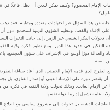
غياب الإمام المعصوم؟ وكيف يمكن للدين أن يظل فاعلًا في ت
لطويل؟
ابة عن هذا السؤال عبر اجتهادات متعددة ومتباينة. فقد ذهب 
ر على الإفتاء والقضاء وتنظيم الشؤون الدينية للمجتمع، دون أن 
أن تحولات الفكر الشيعي عبر الزمن، إلى جانب التغيرات السي
ة التفكير في حدود هذا الدور. ومع تطور فكرة ولاية الفقيه
د والعدالة دورًا أوسع في الإشراف على شؤون المجتمع، باعت
ن الغيبة
.
 الطرح الذي قدمه الإمام الخميني، الذي أعاد صياغة النظري
أن يقتصر دوره على الإرشاد الديني أو إصدار الفتاوى، بل يج
ئبًا عن الإمام الغائب. وبذلك تحولت ولاية الفقيه في فكره من 
ية عامة تشمل إدارة الدولة نفسها
.
النقاشات الدينية، بل تحولت إلى مشروع سياسي مع اندلاع ال