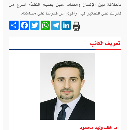
بالعلاقة بين الإنسان ومعناه، حين يصبح التقدّم أسرع من
قدرتنا على التفكير فيه، وأقوى من قدرتنا على مساءلته
.
Share
Facebook
Twitter
WhatsApp
Telegram
LinkedIn
تعريف الكاتب
د. خالد وليد محمود