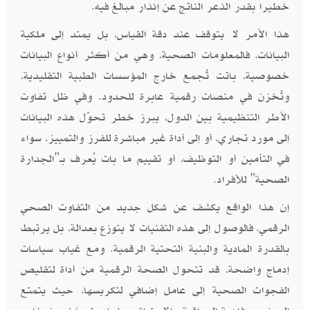
خطيرا بقدر الذعر الناتج عن إنذار مبالغ فيه.
هذا الأمر لا يتوقف عند دقة القياس، بل يمتد إلى ملكية
البيانات. فالمعلومات الصحية، وهي من أكثر أنواع البيانات
خصوصية، باتت تُجمع خارج المؤسسات الطبية التقليدية،
وتُخزن في منصات رقمية عابرة للحدود. وفي ظل تفاوت
الأطر التنظيمية بين الدول، يبرز خطر تحوّل هذه البيانات
إلى مورد تجاري، أو إلى أداة غير مباشرة للفرز والتمييز، سواء
في التأمين أو التوظيف، أو تقييم ما بات يُعرف بـ"الجدارة
الصحية" للأفراد.
إن هذا الواقع يكشف عن شكل جديد من التفاوت الصحي
الرقمي. فالوصول إلى هذه التقنيات لا يتوزع بعدالة، بل يرتبط
بالقدرة المادية والبنية التحتية الرقمية. ومع غياب سياسات
إدماج واضحة، قد تتحول الصحة الرقمية من أداة لتقليص
الفجوات الصحية إلى عامل إضافي لتكريسها، حيث يتمتع