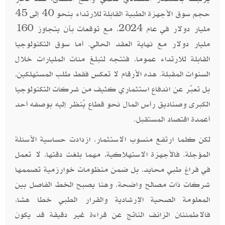
حجم سوق الأجهزة الطبية القابلة للارتداء بنحو 40 إلى 45
مليار دولار في عام 2024، مع توقعات بأن يتجاوز 160
مليار دولار مع نهاية العقد الحالي. أما سوق التكنولوجيا
القابلة للارتداء عموما، فتتجه لتبلغ مئات المليارات خلال
السنوات المقبلة. هذه الأرقام لا تعكس فقط طلب المستهلكين،
بل تعبّر عن اندفاع استثماري كثيف من شركات التكنولوجيا
الكبرى وصناديق رأس المال نحو قطاع يُنظر إليه بوصفه أحد
أعمدة اقتصاد المستقبل.
لكن كلما ارتفع منسوب الاستثمار، ازدادت حساسية الأسئلة
المؤجلة. فالأجهزة الاستهلاكية، مهما بلغت دقتها، لا تعمل
في فراغ طبي محايد، بل ضمن منظومات خوارزمية تصممها
شركات ذات مصالح واضحة. وهنا يصبح الخط الفاصل بين
المعلومة الصحية الإرشادية والقرار الطبي خطا هشا،
فالاطمئنان الزائف الناتج عن قراءة غير دقيقة قد يكون