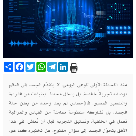
Share
Facebook
Twitter
WhatsApp
Telegram
LinkedIn
منذ اللحظة الأولى للوعي اليومي، لا يتقدّم الجسد إلى العالم
بوصفه تجربةً خالصة، بل يدخل محاطًا بطبقات من القراءة
والتفسير المسبق. فالإحساس لم يعد وحده من يعلن حالة
الجسد، بل تشاركه منظومة صامتة من القياس والمراقبة
تعمل في الخلفية، وتستبق التجربة قبل أن تُعاش. في هذا
الأفق يتحوّل الجسد إلى سؤالٍ مفتوح: هل نختبره كما هو،