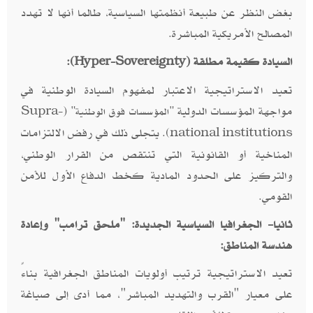
بغض النظر عن طبيعة أنظمتها السياسية، طالما أنها لا تهدد
المصالح الأمريكية المباشرة.
السيادة كقيمة مطلقة (
):
Hyper-Sovereignty
تعيد الاستراتيجية الاعتبار لمفهوم السيادة الوطنية في
مواجهة المؤسسات الدولية
(
"المؤسسات فوق الوطنية"
Supra-
). يتجلى ذلك في رفض الالتزامات
national institutions
المناخية أو القانونية التي تنتقص من القرار الوطني،
والتركيز على الحدود المادية كخط الدفاع الأول للأمن
القومي.
ثانيا- الجغرافيا السياسية الجديدة: "ملحق ترامب" وإعادة
هندسة المناطق:
تعيد الاستراتيجية ترتيب أولويات المناطق الجغرافية بناءً
على معيار "القرب والتهديد المباشر"، مما أدى إلى صياغة