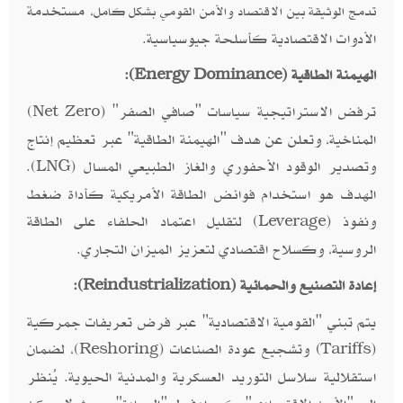
، مستخدمة
تدمج الوثيقة بين الاقتصاد والأمن القومي بشكل كامل
الأدوات الاقتصادية كأسلحة جيوسياسية.
الهيمنة الطاقية (
):
Energy Dominance
ترفض الاستراتيجية سياسات "صافي الصفر" (
)
Net Zero
المناخية، وتعلن عن هدف "الهيمنة الطاقية" عبر تعظيم إنتاج
وتصدير الوقود الأحفوري والغاز الطبيعي المسال (
).
LNG
الهدف هو استخدام فوائض الطاقة الأمريكية كأداة ضغط
ونفوذ (
) لتقليل اعتماد الحلفاء على الطاقة
Leverage
الروسية، وكسلاح اقتصادي لتعزيز الميزان التجاري.
إعادة التصنيع والحمائية (
):
Reindustrialization
يتم تبني "القومية الاقتصادية" عبر فرض تعريفات جمركية
(
) وتشجيع عودة الصناعات (
)، لضمان
Reshoring
Tariffs
استقلالية سلاسل التوريد العسكرية والمدنية الحيوية. يُنظر