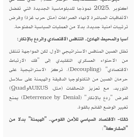
أكتوبر ،2025 نموذجا للدبلوماسية الجديدة التي تفضل
الاتفاقيات المباشرة لإنهاء الصراعات (مثل حرب غزة) وفرض
ترتيبات أمنية جديدة، بدلا من العمليات السياسية المفتوحة.
آسيا والمحيط الهادئ.. التنافس الاقتصادي والردع بالإنكار:
تظل الصين المنافس الاستراتيجي الأول، لكن المواجهة تنتقل
من الاحتواء العسكري التقليدي إلى "فك الارتباط
الاقتصادي" (
). تركز الاستراتيجية على
Decoupling
حرمان الصين من التكنولوجيا الدقيقة والهيمنة على سلاسل
التوريد، مع تعزيز التحالفات (مثل،
و
)
Quad
AUKUS
لفرض "ردع بالإنكار" (
) يمنع
Deterrence by Denial
تغيير الوضع القائم بالقوة.
ثالثا- الاقتصاد السياسي للأمن القومي.. "الهيمنة" بدلا من
"المشاركة"
: