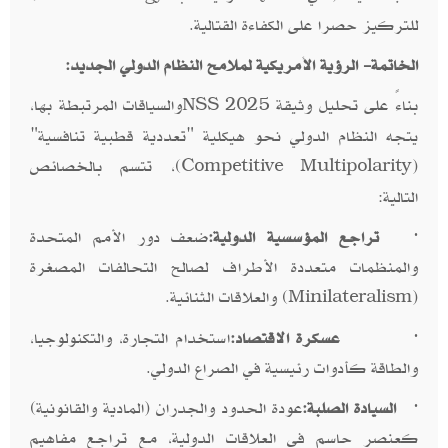
للتركيز حصرا على الكفاءة القتالية.
الخاتمة- الرؤية الأمريكية لملامح النظام الدولي الجديد:
بناءً على تحليل وثيقة
والسياقات المرتبطة بها،
NSS 2025
يتجه النظام الدولي نحو هيكلية "تعددية قطبية تنافسية"
(
)، تتسم بالخصائص
Competitive Multipolarity
التالية:
·
تراجع المؤسسية الدولية:
ضعف دور الأمم المتحدة
والمنظمات متعددة الأطراف لصالح التحالفات المصغرة
(
) والعلاقات الثنائية.
Minilateralism
·
عسكرة الاقتصاد:
استخدام التجارة، والتكنولوجيا،
والطاقة كأدوات رئيسية في الصراع الدولي.
·
السيادة الصلبة:
عودة الحدود والجدران (المادية والقانونية)
كعنصر حاسم في العلاقات الدولية، مع تراجع مفاهيم