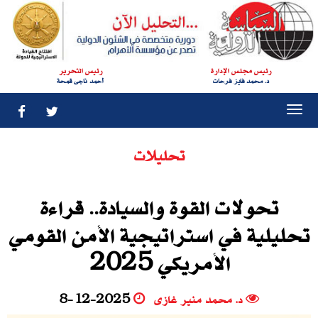
رئيس مجلس الإدارة
رئيس التحرير
د. محمد فايز فرحات
أحمد ناجى قمحة
Togg
navi
تحليلات
تحولات القوة والسيادة.. قراءة
تحليلية في استراتيجية الأمن القومي
الأمريكي 2025
د. محمد منير غازى
8-12-2025