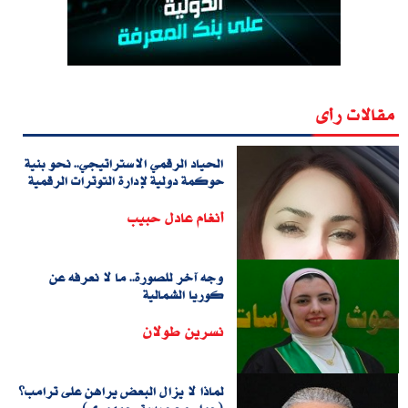
مقالات رأى
الحياد الرقمي الاستراتيجي.. نحو بنية
حوكمة دولية لإدارة التوترات الرقمية
أنغام عادل حبيب
وجه آخر للصورة.. ما لا نعرفه عن
كوريا الشمالية
نسرين طولان
لماذا لا يزال البعض يراهن على ترامب؟