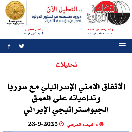
رئيس مجلس الإدارة
رئيس التحرير
د. محمد فايز فرحات
أحمد ناجى قمحة
Togg
navi
تحليلات
الاتفاق الأمني الإسرائيلي مع سوريا
وتداعياته على العمق
الجيواستراتيجي الإيراني
د. شيماء المرسي
23-9-2025