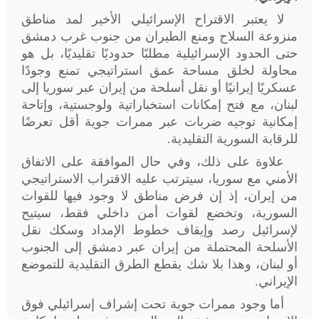
لا يعتبر الاقتراح الإسرائيلي الأخير لمد مناطق
منزوعة السلاح ومنع الطيران من جنوب غرب دمشق
حتى الحدود الإسرائيلية مطلبًا حدوديًا تقليديًا، بل هو
محاولة لخلق مساحة عمق استراتيجي تمنع وجودًا
عسكريًا إيرانيًا أو نقل أسلحة من إيران عبر سوريا إلى
لبنان، مع فتح إمكانات استخباراتية ولوجستية، وإتاحة
إمكانية توجيه ضربات عبر ممرات جوية أقل تعرضًا
للرقابة السورية التقليدية
.
علاوة على ذلك، وفي حال الموافقة على الاتفاق
الأمني مع سوريا، سيترتب عليه الاقتراب الاستراتيجي
من إيران، إذ إن فرض مناطق لا وجود فيها للقوات
السورية، وتخضع لقوات أمن داخلي فقط، سيتيح
لإسرائيل رصد وإيقاف خطوط الإمداد وسكك نقل
الأسلحة المحتملة من إيران عبر دمشق إلى الجنوب
أو لبنان، وهذا بلا شك يقطع الطرق التقليدية للتموضع
الإيراني
.
أما وجود ممرات جوية تحت إشراف إسرائيلي فوق