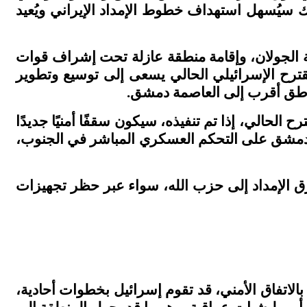
 سيُسهل استهداف خطوط الإمداد الإيراني ويُعيد
إطلاق النار على جبهة الجولان، وإقامة منطقة عازلة تحت إشراف قوات
مقترح الإسرائيلي الحالي يسعى إلى توسيع وتطوير
مناطق أقرب إلى العاصمة دمشق
.
رًا بالجولان، بينما المقترح الحالي، إذا تم تنفيذه، سيكون سقفًا أمنيًا جديدًا
درة دمشق على التحكم العسكري المباشر في الجنوب،
ق الإمداد إلى حزب الله، سواء عبر حظر تجهيزات
بالاتفاق الأمني، قد تقوم إسرائيل بخطوات أحادية،