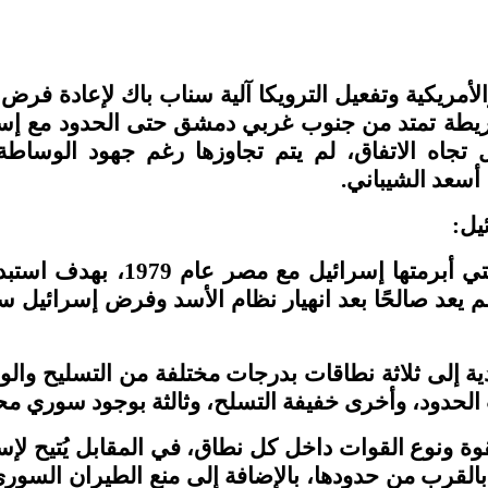
الأمريكية وتفعيل الترويكا آلية سناب باك لإعادة 
خريطة تمتد من جنوب غربي دمشق حتى الحدود مع إسرا
جاه الاتفاق، لم يتم تجاوزها رغم جهود الوساطة ا
 أسعد الشيباني
.
يل:
يستند المقترح الإسرائيلي إلى 
ل، بحجة أنه لم يعد صالحًا بعد انهيار نظام الأسد وفرض إس
ة إلى ثلاثة نطاقات بدرجات مختلفة من التسليح والوج
الحدود، وأخرى خفيفة التسلح، وثالثة بوجود سوري مح
ة ونوع القوات داخل كل نطاق، في المقابل يُتيح لإس
 بالقرب من حدودها، بالإضافة إلى منع الطيران السور