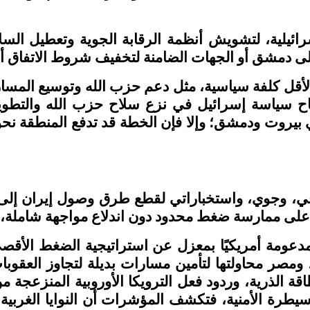
ائيلية، لتشويش أنظمة الرقابة الجوية وتعطيل السلا
 دمشق أو الجهات الضامنة لتخفيف شروط الاتفاق أو
لأقل كلفة سياسية، مثل دعم حزب الله وتوسيع المسارا
نجاح سياسة إسرائيل في نزع سلاح حزب الله والتطو
يروت ودمشق؛ وإلا فإن الخطة قد تدفع المنطقة نحو 
ي، وجوي، واستخباراتي لقطع طرق وصول إيران إلى لب
لى ممارسة ضغط محدود دون اندلاع مواجهة شاملة، مع 
لمدعومة أمريكيًا بمعزل عن استراتيجية الضغط الأ
ومصر محاولتها لتأمين مسارات بديلة لتجاوز العقوبات 
ة الذرية، وردود فعل الترويكا الأوروبية المنزعجة من
سيطرة الأمنية، فتكشف المؤشرات أن النوايا الغربي