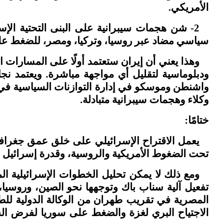
الأمريكي
.
2-
شن هجمات سيبرانية على البنى التحتية الإسر
سياسي مضاد عبر روسيا، وتركيا، ومصر، للضغط على
وهذا يعني أن إيران ستعتمد أولًا على المسارات ا
ودبلوماسية لتقليل أي مواجهة مباشرة. ويعتمد 
واشنطن وموسكو في إدارة التوازنات السياسية في ب
وكلاء وهجمات سيبرانية متبادلة
.
ختامًا
:
يعمل الاقتراح الإسرائيلي على خلق عمق جغراف
تحت الضغوط الأمريكية والروسية، وقدرة إسرائيل ع
ومع ذلك لا يمكن تحليل الخطوات الإسرائيلية ا
تفعيل آلية سناب باك وتوجهها نحو الصين، وروسيا، 
المصرية في تقريب طهران من الوكالة الدولية للطاق
الاجتياح البري لغزة والضغط على سوريا لفرض ال