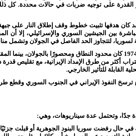
 القدرة على توجيه ضربات في حالات محددة. كل ذلك
جوع إلى اتفاقية فك الاشتباك لعام 1974، فقد كان هدفها تثبيت خطوط وقف 
 مباشرة بين الجيشين السوري والإسرائيلي، إلا أن ال
ية لسوريا، لتتجاوز الحد الفاصل في الجولان وتشمل 
أما الاختلاف الجوهري بين الاتفاقين هو أن اتفاق 1974 كان محدود النطاق ومحصو
لاقتراب أكثر من طرق الإمداد الإيرانية، مع تقليص ق
ة القابلة للتأثير الخارجي
.
 ترسخ النفوذ الإيراني في الجنوب السوري وقطع طر
دة جدًا، وتحتمل عدة سيناريوهات، وهي
:
 في حال رفضت سوريا البنود الجوهرية أو قبلت جزئيًا 