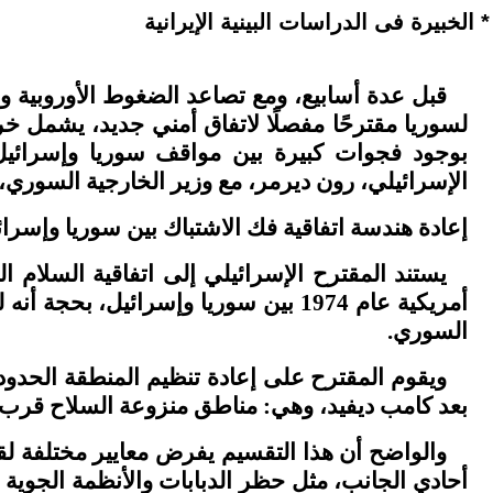
* الخبيرة فى الدراسات البينية الإيرانية
قبل عدة أسابيع، ومع تصاعد الضغوط الأوروبية و
لسوريا مقترحًا مفصلًا لاتفاق أمني جديد، يشمل 
بوجود فجوات كبيرة بين مواقف سوريا وإسرائيل ت
الإسرائيلي، رون ديرمر، مع وزير الخارجية السوري،
إعادة هندسة اتفاقية فك الاشتباك بين سوريا وإسرائ
أمريكية عام 1974 بين سوريا وإسرائي
السوري.
ويقوم المقترح على إعادة تنظيم المنطقة الحدودي
بعد كامب ديفيد، وهي: مناطق منزوعة السلاح قرب 
والواضح أن هذا التقسيم يفرض معايير مختلفة لقو
أحادي الجانب، مثل حظر الدبابات والأنظمة الجوية