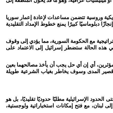
 أو ميليشيات عراقية، وهو ما قد يحول المنطقة إلى
ريكية وروسية تتضمن مساعدات لإعادة إعمار سوريا
ًا دبلوماسيًا كبيرًا يمنع خطوط الإمداد التقليدية
راتيجية مع الحكومة السورية، مما يؤدي إلى وقوف
ي هذه الحالة ستضطر إسرائيل إلى الاعتماد على
 مؤثرين، أي إن أي حل يجب أن يأخذ مصالحهما بعين
ون قصير المدى وسوف يخاطر بغياب الشرعية طويلة
حدود الإسرائيلية مطلبًا حدوديًا تقليديًا، بل هو
ى لبنان، مع فتح إمكانات استخباراتية ولوجستية،