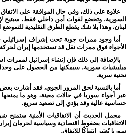
علاوة على ذلك، وفي حال الموافقة على الاتفاق ا
السورية، وتخضع لقوات أمن داخلي فقط، سيتيح لإ
لبنان، وهذا بلا شك يقطع الطرق التقليدية للتموضع ا
أما وجود ممرات جوية تحت إشراف إسرائيلي فو
الأجواء فوق ممرات نقل قد تستخدمها إيران لحركة 
بالإضافة إلى ذلك فإن إنشاء إسرائيل لممرات اس
ميليشيات سورية، سيمكنها من الحصول على وحدات ب
تحتية سرية
.
أما بالنسبة لحق المرور الجوي، فقد أشارت بعض 
عبر أجواء سوريا في حالات معينة، وهو ما يمنحها عمل
حساسية عالية وقد يؤدي إلى تصعيد سريع
.
مجمل الحديث أن الاتفاقيات الأمنية ستمنح ش
الاتفاقيات بضغوط اقتصادية وسياسية لحرمان إيران
سوريا تُعتبر انتهاكًا للاتفاق
.