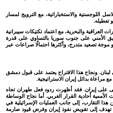
سل اللوجستية والاستخباراتية، مع الترويج لمسار
 تعطيله
.
ت العراقية والبحرية، مع اعتماد تكتيكات سيبرانية
يق الأمني على جنوب سوريا بالتساوي على قدرة
موجة تصعيد متدرج، وأكثرها احتمالًا صراعات عبر
نان. ونجاح هذا الاقتراح يعتمد على قبول دمشق
مراعاة بدائل إيران الاستراتيجية
.
قصى على إيران. فقد أظهرت ردود فعل طهران تجاه
الأممية أحادية القرار الغربي. أما نجاح الوساطة
 هذا التقارب، إلى جانب العمليات الإسرائيلية في
ة تهدف إلى تقويض نفوذ إيران وفرض قيود صارمة