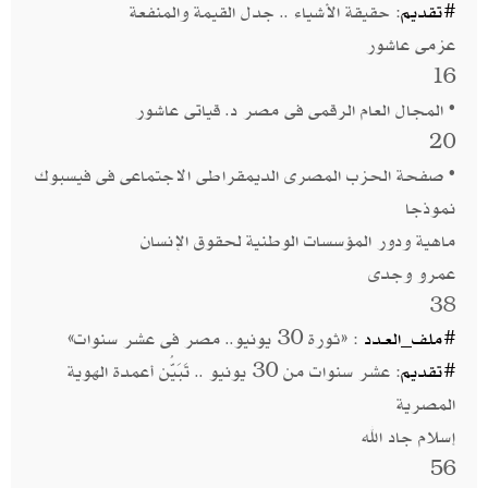
#تقديم
: حقيقة الأشياء .. جدل القيمة والمنفعة
عزمى عاشور
16
• المجال العام الرقمى فى مصر د. قياتى عاشور
20
• صفحة الحزب المصرى الديمقراطى الاجتماعى فى فيسبوك
نموذجا
ماهية ودور المؤسسات الوطنية لحقوق الإنسان
عمرو وجدى
38
#ملف_العـدد
: «ثورة 30 يونيو.. مصر فى عشر سنوات»
#تقديم
: عشر سنوات من 30 يونيو .. تَبَيُّن أعمدة الهوية
المصرية
إسلام جاد الله
56