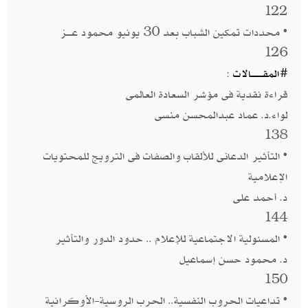
122
• محددات تمكين الشباب بعد 30 يونيو محمود عــــز
126
#المقــــــــالات
:
قراءة نقدية فى مؤشر السعادة العالمى
لواء.د. عماد عبدالمحسن منسى
138
• التأثير الدعائى للألقاب والصفات فى الترويج للمحتويات
الإعلامية
د. أحمد على
144
• المسئولية الاجتماعية للإعلام .. حدود الدور والتأثير
د. محمود حسن إسماعيل
150
• تداعيات الحروب النفسية.. الحرب الروسية-الأوكرانية