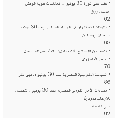
• عقد على ثورة 30 يونيو .. انعكاسات هوية الوطن
حمدى رزق
62
• مكونات الاستقرار فى المسار السياسى بعد 30 يونيو
د. حنان أبوسكين
68
• «عقد من الإصلاح الاقتصادى».. التأسيس للمستقبل
د. سمر الباجورى
78
• السياسة الخارجية المصرية بعد 30 يونيو د. نهى بكر
86
• مهددات الأمن القومى المصرى بعد 30 يونيو.. التصدى
للإرهاب نموذجًا
منى قشطة
92