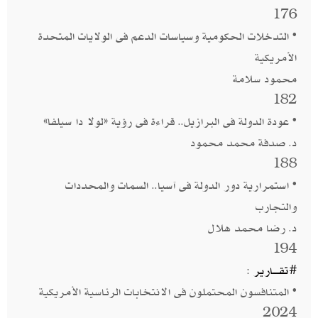
176
• التدخلات الحكومية وسياسات الدعم فى الولايات المتحدة
الأمريكية
محمود سلامة
182
• عودة الدولة فى البرازيل.. قراءة فى رؤية «لولا دا سيلفا»
د. صدفة محمد محمود
188
• استمرارية دور الدولة فى آسيا.. السمات والمحددات
والتجارب
د. رضا محمد هلال
194
#تقــــارير
:
• المتنافسون المحتملون فى الانتخابات الرئاسية الأمريكية
2024