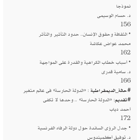
نموذجا
د. حسام الوسيمى
156
• الثقافة وحقوق الإنسان.. حدود التأثير والتأثر
محمد عواض عكاشة
162
• أسباب خطاب الكراهية والقدرة على المواجهة
د. سامية قدرى
166
#حالة_الديمقراطية
: «الدولة الحارسة» فى عالم متغير
#تقديم
: «الدولة الحارسة» .. وحدها لا تكفى
أحمد دياب
172
• جدل الرؤى السائدة حول دولة الرفاه الفرنسية
د. توفيق أكلميندوس