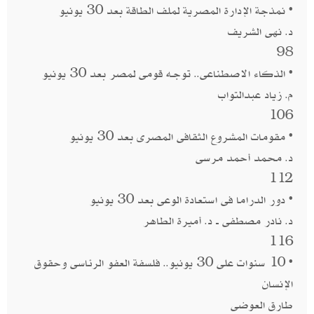
• نمذجة الإدارة المصرية لملف الطاقة بعد 30 يونيو
د. نهى الشريف
98
• الذكاء الاصطناعى.. توجـه قومى لمصر بعد 30 يونيو
م. زياد عبدالتواب
106
• مقومات المشروع الثقافى المصرى بعد 30 يونيو
د. محمد أحمد مرسى
112
• دور الدراما فى استعادة الوعى بعد 30 يونيو
د. نادر مصطفى ــ د. أميرة الطاهر
116
• 10 سنوات على 30 يونيو.. فلسفة العفو الرئاسى وحقوق
الإنسان
طارق العوضى