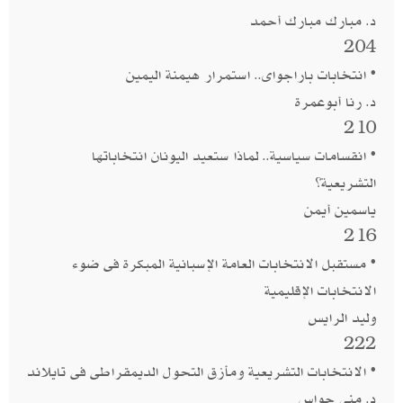
د. مبارك مبارك أحمد
204
• انتخابات باراجواى.. استمرار هيمنة اليمين
د. رنا أبوعمرة
210
• انقسامات سياسية.. لماذا ستعيد اليونان انتخاباتها
التشريعية؟
ياسمين أيمن
216
• مستقبل الانتخابات العامة الإسبانية المبكرة فى ضوء
الانتخابات الإقليمية
وليد الرايس
222
• الانتخابات التشريعية ومأزق التحول الديمقراطى فى تايلاند
د. منى حواس