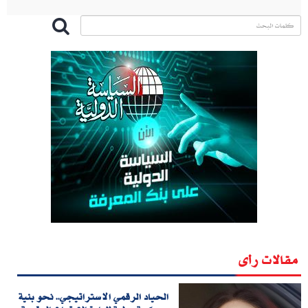
مقالات رأى
الحياد الرقمي الاستراتيجي.. نحو بنية