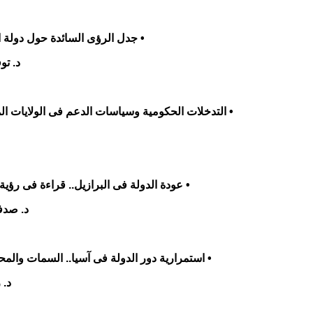
• جدل الرؤى السائدة حول دولة ا
د. تو
• التدخلات الحكومية وسياسات الدعم فى الولايات الم
• عودة الدولة فى البرازيل.. قراءة فى رؤية 
د. صدف
• استمرارية دور الدولة فى آسيا.. السمات والم
د. 