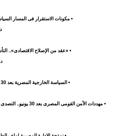
• مكونات الاستقرار فى المسار السياسى بعد 
د
• «عقد من الإصلاح الاقتصادى».. ال
د.
• السياسة الخارجية المصرية بعد 30 يونيو د. نهى بكر
• مهددات الأمن القومى المصرى بعد 30 يونيو.. التصدى للإرهاب نموذجًا
• نمذجة الإدارة المصرية لملف الطاقة بعد 