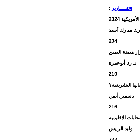
#تقــــارير
:
ريكية 2024
ارك مبارك أحمد
204
ار هيمنة اليمين
د. رنا أبوعمرة
210
اتها التشريعية؟
ياسمين أيمن
216
خابات الإقليمية
وليد الرايس
222