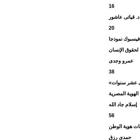
16
د. قياتى عاشور
20
فيسبوك نموذجا
لحقوق الإنسان
عمرو وجدى
38
إسلام جاد الله
56
حمدى رزق