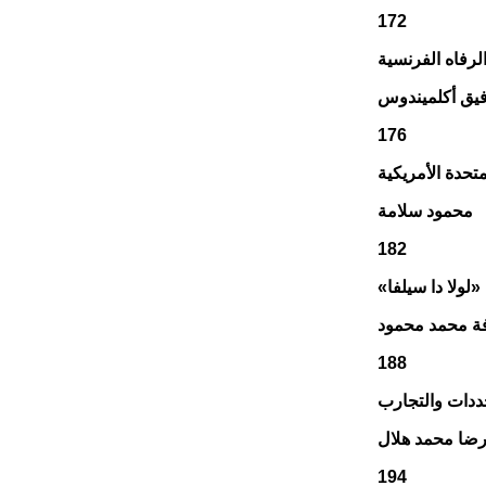
172
لرفاه الفرنسية
فيق أكلميندوس
176
تحدة الأمريكية
محمود سلامة
182
«لولا دا سيلفا»
ة محمد محمود
188
حددات والتجارب
رضا محمد هلال
194