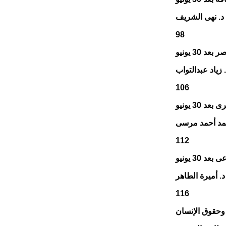
د. نهى الشريف
98
30 يونيو
 زياد عبدالتواب
106
30 يونيو
مد أحمد مرسى
112
 30 يونيو
. أميرة الطاهر
116