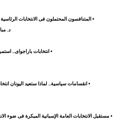
• المتنافسون المحتملون فى الانتخابات الرئاسية الأم
د. مب
• انتخابات باراجواى.. استمر
• انقسامات سياسية.. لماذا ستعيد اليونان انتخاب
• مستقبل الانتخابات العامة الإسبانية المبكرة فى ضوء الانت