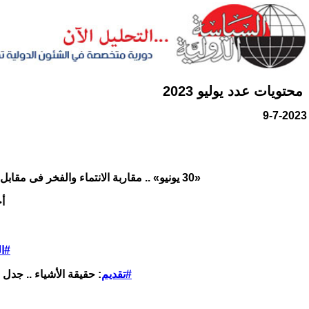
محتويات عدد يوليو 2023
9-7-2023
«30 يونيو» .. مقاربة الانتماء والفخر فى مقابل الانتحار القومى
أحمد ناجى قمحة​ ​
#ال
#تقديم
: حقيقة الأشياء .. جدل 