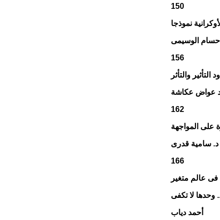
150
وكرانية نموذجا
 حسام الوسيمى
156
 التأثير والتأثر
 عواض عكاشة
162
 على المواجهة
د. سامية قدرى
166
 فى عالم متغير
. وحدها لا تكفى
أحمد دياب