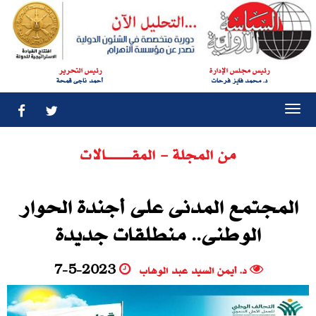
رئيس مجلس الإدارة
رئيس التحرير
د. محمد فايز فرحات
أحمد ناجى قمحة
Togg
navi
من المجلة - المقــــــــــــالات
المجتمع المدنى على أجندة الحوار
الوطنى.. منطلقات جديدة
د‮. ‬أيمن السيد عبد الوهاب
7-5-2023