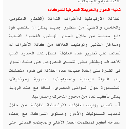
الاقتصادية والاجتماعية.
ثانيا- الحوار والخريطة المعرفية للشركاء:
العلاقة الارتباطية للأطراف الثلاثة (القطاع الحكومى،
والخاص، والأهلي) من منظور جديد، يمكن أن تكتسب قوة
دفع جديدة من خلال الحوار الوطنى، فالخبرة القديمة
ومداخل الـتأثير وتوظيف العلاقة من كافة الأطراف لم
تساعد على تطوير هذه العلاقة، لتظل عند الحدود الدنيا
للأهداف، وبالتالي يبقى التحدى المفروض على مائدة الحوار
فى القدرة على إعادة صياغة هذه العلاقة فى ضوء متطلبات
بناء الدولة الوطنية واحتياجاتها التنموية ومرتكزاتها
المتمحورة حول المواطن المصرى. اتساقا مع هذه الرؤية،
يمكن تأكيد عدد من محاور التحرك ومساراتها.
1- تفعيل روابط العلاقات الارتباطية الثلاثية، من خلال
تحديد المسئوليات والأدوار ومستوى الشراكة، مع إعطاء
مساحة أكبر لمنظمات العمل الأهلي والمجتمع المدنى حتى