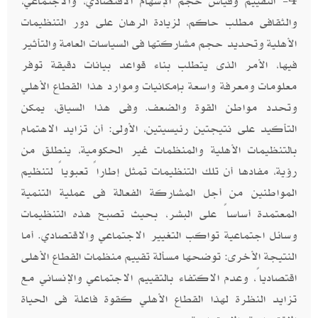
4- التقييم وقياس حجم الإسهام الاقتصادي، والاجتماعي،
والثقافى مطلب حاكم، لزيادة الرهان على دور التنظيمات
الأهلية وتحديد حجم مشاركتها فى السياسات العامة والتأثير
فيها، الأمر الذى يتطلب بناء قواعد بيانات دقيقة توفر
معلومات ومعرفة واسعة بإمكانيات وموارد هذا القطاع الأهلي
وتحدد مواطن القوة والضعف. وفى هذا السياق، يمكن
التأكيد على نتيجتين رئيسيتين، الأولى: أن تزايد الاهتمام
بالتنظيمات الأهلية والمنظمات غير الحكومية، ينطلق من
رؤية، مفادها أن تلك التنظيمات تمثل إطاراً تعبوياً لتنظيم
المواطنين من أجل المشاركة الفعالة فى عملية التنمية
المعتمدة أساساً على البشر، بحيث تصبح هذه التنظيمات
وسائل اجتماعية تواكب التغيير الاجتماعي والاقتصادي. أما
النتيجة الأخرى: توضحها مسألة تقييم منظمات القطاع الأهلى
اقتصادياً، وعدم الاكتفاء بالتقييم الاجتماعي والإنساني مع
تزايد النظرة لهذا القطاع الأهلي كقوة فاعلة فى الحياة