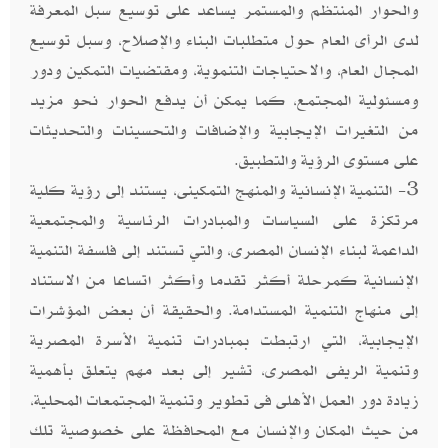
والحوار المنتظم والمستمر يساعد على توسيع سبل المعرفة
لدى الرأى العام حول متطلبات البناء والإصلاح، وسبل توسيع
المجال العام، والاحتياجات التنموية، ومقتضيات التمكين ودور
ومسئولية المجتمع، كما يمكن أن يدفع الحوار نحو مزيد
من التغيرات الإيجابية والإضافات والتحسينات والتحديثات
على مستوى الرؤية والتطبيق.
3- التنمية الإنسانية والمنهج التمكينى، يستند إلى رؤية كلية
مرتكزة على السياسات والمبادرات الرئاسية والمجتمعية
الداعمة لبناء الإنسان المصرى، والتي تستند إلى فلسفة التنمية
الإنسانية كمرحلة أكثر تقدما وأكثر اتساعا من الاستناد
إلى منهاج التنمية المستدامة. والحقيقة أن بعض المؤشرات
الإيجابية، التي ارتبطت بمبادرات تنمية الأسرة المصرية
وتنمية الريفى المصرى، تشير إلى بعد مهم يتعلق بأهمية
زيادة دور العمل الأهلى فى تطوير وتنمية المجتمعات المحلية،
من حيث المكان والإنسان مع المحافظة على خصوصية تلك