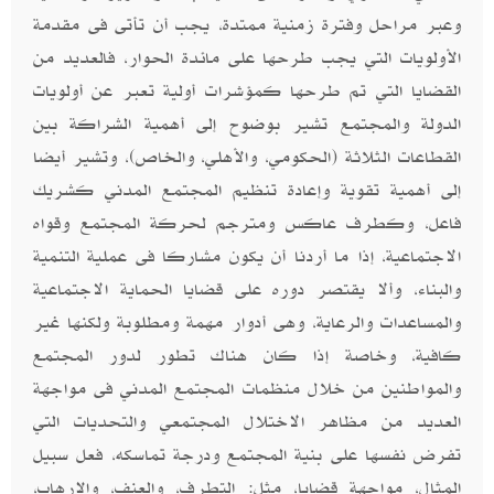
وعبر مراحل وفترة زمنية ممتدة، يجب أن تأتى فى مقدمة
الأولويات التي يجب طرحها على مائدة الحوار، فالعديد من
القضايا التي تم طرحها كمؤشرات أولية تعبر عن أولويات
الدولة والمجتمع تشير بوضوح إلى أهمية الشراكة بين
القطاعات الثلاثة (الحكومي، والأهلي، والخاص)، وتشير أيضا
إلى أهمية تقوية وإعادة تنظيم المجتمع المدني كشريك
فاعل، وكطرف عاكس ومترجم لحركة المجتمع وقواه
الاجتماعية، إذا ما أردنا أن يكون مشاركا فى عملية التنمية
والبناء، وألا يقتصر دوره على قضايا الحماية الاجتماعية
والمساعدات والرعاية، وهى أدوار مهمة ومطلوبة ولكنها غير
كافية، وخاصة إذا كان هناك تطور لدور المجتمع
والمواطنين من خلال منظمات المجتمع المدني فى مواجهة
العديد من مظاهر الاختلال المجتمعي والتحديات التي
تفرض نفسها على بنية المجتمع ودرجة تماسكه، فعل سبيل
المثال، مواجهة قضايا، مثل: التطرف، والعنف، والإرهاب،