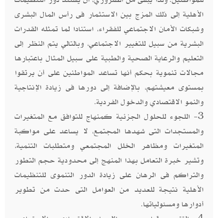
الأهلية إلى ذلك المزج بين الاستثمار فى رأس المال البشرى
وشبكات الأمان الاجتماعي للفقراء، استنادا لما تمثله القدرات
البشرية من سبيل للتغيير الاجتماعي، وبالتالي يتم النظر إلى
التعليم والرعاية الصحية والطبية على سبيل المثال باعتبارها
مجالات تنموية بحكم أنها تساعد المواطنين على أن يرتقوا
بمستوى معيشتهم، بالإضافة إلى دورها فى زيادة الإنتاجية
والنمو الاقتصادي والدخول الفردية.
3- اللجوء للحلول الجزئية كمنهاج للتوافق مع المتغيرات
والمستجدات التى شهدها المجتمع، لا يساعد على مواكبة
المتغيرات ومظاهر الخلل المجتمعي ومتطلبات التنمية،
وتشير خبرة التعامل بهذا المنهج إلى محدودية حجم التطور
والتراكم فى الرهان على زيادة الدور التنموى للتنظيمات
الأهلية نتيجة للعديد من العوامل التى حدت من تطوير
أدوارها ومسئولياتها.