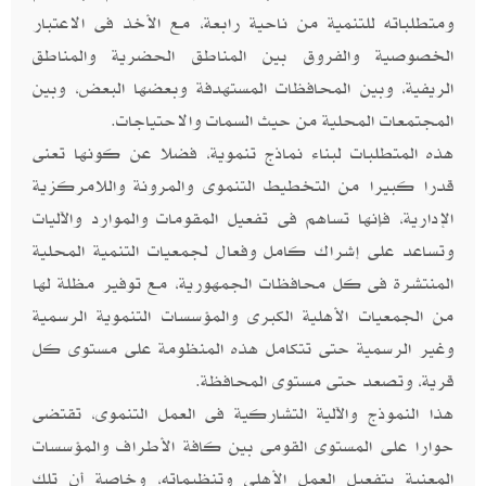
ومتطلباته للتنمية من ناحية رابعة، مع الأخذ فى الاعتبار
الخصوصية والفروق بين المناطق الحضرية والمناطق
الريفية، وبين المحافظات المستهدفة وبعضها البعض، وبين
المجتمعات المحلية من حيث السمات والاحتياجات.
هذه المتطلبات لبناء نماذج تنموية، فضلا عن كونها تعنى
قدرا كبيرا من التخطيط التنموى والمرونة واللامركزية
الإدارية، فإنها تساهم فى تفعيل المقومات والموارد والآليات
وتساعد على إشراك كامل وفعال لجمعيات التنمية المحلية
المنتشرة فى كل محافظات الجمهورية، مع توفير مظلة لها
من الجمعيات الأهلية الكبرى والمؤسسات التنموية الرسمية
وغير الرسمية حتى تتكامل هذه المنظومة على مستوى كل
قرية، وتصعد حتى مستوى المحافظة.
هذا النموذج والآلية التشاركية فى العمل التنموى، تقتضى
حوارا على المستوى القومى بين كافة الأطراف والمؤسسات
المعنية بتفعيل العمل الأهلي وتنظيماته، وخاصة أن تلك