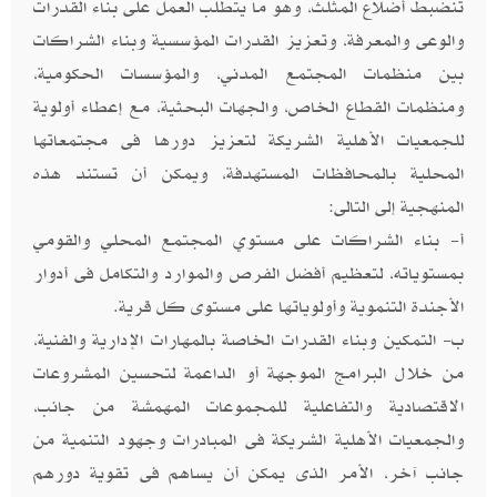
تنضبط أضلاع المثلث، وهو ما يتطلب العمل على بناء القدرات
والوعى والمعرفة، وتعزيز القدرات المؤسسية وبناء الشراكات
بين منظمات المجتمع المدني، والمؤسسات الحكومية،
ومنظمات القطاع الخاص، والجهات البحثية، مع إعطاء أولوية
للجمعيات الأهلية الشريكة لتعزيز دورها فى مجتمعاتها
المحلية بالمحافظات المستهدفة، ويمكن أن تستند هذه
المنهجية إلى التالى:
أ- بناء الشراكات على مستوي المجتمع المحلي والقومي
بمستوياته، لتعظيم أفضل الفرص والموارد والتكامل فى أدوار
الأجندة التنموية وأولوياتها على مستوى كل قرية.
ب- التمكين وبناء القدرات الخاصة بالمهارات الإدارية والفنية،
من خلال البرامج الموجهة أو الداعمة لتحسين المشروعات
الاقتصادية والتفاعلية للمجموعات المهمشة من جانب،
والجمعيات الأهلية الشريكة فى المبادرات وجهود التنمية من
جانب آخر، الأمر الذى يمكن أن يساهم فى تقوية دورهم