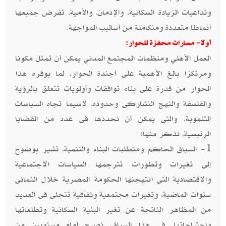
وتداعيات الزيادة السكانية، والإدمان، والأمية، تفرض جميعها
أنماطا متعددة ومتكاملة من أساليب المواجهة.
أولا- مسارات محفزة للحوار:
العمل الأهلي ومنظمات المجتمع المدني يمكن أن تمثل مكونا
ومرتكزا بالغ الأهمية على أجندة الحوار، لما يوفره هذا
الحوار من قدرة على بناء توافقات وأولويات تتعلق بالرؤية
والفلسفة والنهج التشاركى وحدوده، لاسيما تجاه السياسات
التنموية، والتى يمكن أن نحددها فى عدد من القضايا
الرئيسية، نذكر منها:
1- السياق الحاكم ومتطلبات البناء والتنمية، تشير بوضوح
إلى تغيرات وتطورات تترجمها السياسات الاجتماعية
والاقتصادية التى انتهجتها الحكومة المصرية خلال الثمانى
سنوات الماضية، وتغيرات مجتمعية وثقافية تتجلى فى العديد
من المظاهر الناتجة عن تغير البنية السكانية وتطلعاتها
واحتياجاتها. فى هذا السياق، نصبح أمام مستويين من