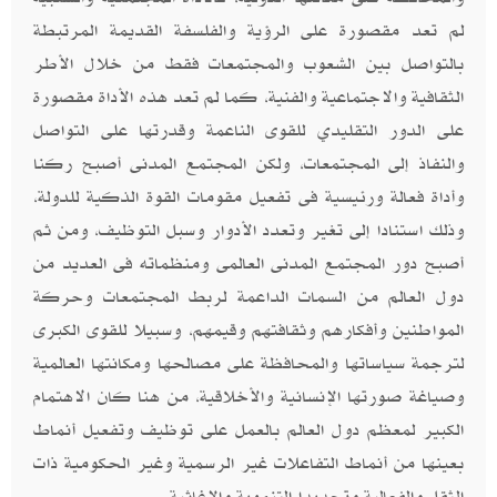
لم تعد مقصورة على الرؤية والفلسفة القديمة المرتبطة
بالتواصل بين الشعوب والمجتمعات فقط من خلال الأطر
الثقافية والاجتماعية والفنية، كما لم تعد هذه الأداة مقصورة
على الدور التقليدي للقوى الناعمة وقدرتها على التواصل
والنفاذ إلى المجتمعات، ولكن المجتمع المدنى أصبح ركنا
وأداة فعالة ورئيسية فى تفعيل مقومات القوة الذكية للدولة،
وذلك استنادا إلى تغير وتعدد الأدوار وسبل التوظيف، ومن ثم
أصبح دور المجتمع المدنى العالمى ومنظماته فى العديد من
دول العالم من السمات الداعمة لربط المجتمعات وحركة
المواطنين وأفكارهم وثقافتهم وقيمهم، وسبيلا للقوى الكبرى
لترجمة سياساتها والمحافظة على مصالحها ومكانتها العالمية
وصياغة صورتها الإنسانية والأخلاقية، من هنا كان الاهتمام
الكبير لمعظم دول العالم بالعمل على توظيف وتفعيل أنماط
بعينها من أنماط التفاعلات غير الرسمية وغير الحكومية ذات
الثقل والفعالية وتحديدا التنموية والإغاثية.