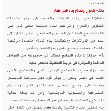
المجتمعات.
ثالثا- الحوار ونماذج بناء الشراكة:
انطلاقا من الرؤية السابقة، والحاجة إلى توفر مقومات
التطوير والتدرج والتراكم لبناء مجتمع مدنى قادر على
الشراكة مع القطاعين الخاص والحكومي، يمكن الإشارة إلى
عدد من المرتكزات ومتطلبات بناء نماذج متعددة مرتبطة
بأهداف محددة وتتمتع بالمرونة والكفاءة والتأثير.
1- مرتكزات بناء النماذج تستند إلى مجموعة من العوامل
الدافعة والمؤثرة فى درجة الفاعلية، نذكر منها:
أ- المزاوجة بين المجتمع المدني الناشئ والمجتمع الأهلي
القائم فى مصر يمكن أن يوفر قوة دعم لحركة المجتمع،
وقدرة على توسيع المجال العام بالقدر الذي يزيد من
المشاركة والمسئولية المجتمعية، ومن ثم يدفع عملية
الإصلاح والمبادرات الرسمية وغير الرسمية وخطط التنمية.
ب- تحفيز منهاج التنمية بالمشاركة، ينطلق من تكامل أطر