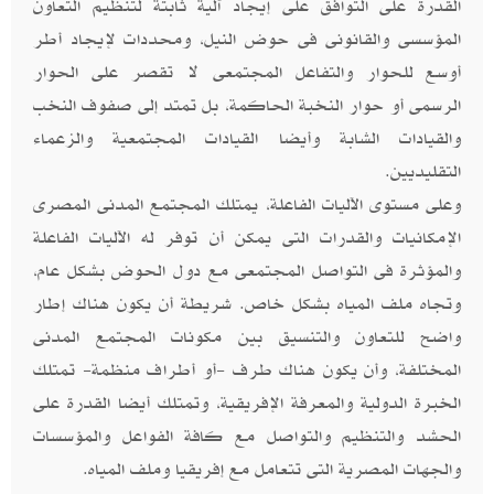
القدرة على التوافق على إيجاد آلية ثابتة لتنظيم التعاون
المؤسسى والقانونى فى حوض النيل، ومحددات لإيجاد أطر
أوسع للحوار والتفاعل المجتمعى لا تقصر على الحوار
الرسمى أو حوار النخبة الحاكمة، بل تمتد إلى صفوف النخب
والقيادات الشابة وأيضا القيادات المجتمعية والزعماء
التقليديين.
وعلى مستوى الآليات الفاعلة، يمتلك المجتمع المدنى المصرى
الإمكانيات والقدرات التى يمكن أن توفر له الآليات الفاعلة
والمؤثرة فى التواصل المجتمعى مع دول الحوض بشكل عام،
وتجاه ملف المياه بشكل خاص. شريطة أن يكون هناك إطار
واضح للتعاون والتنسيق بين مكونات المجتمع المدنى
المختلفة، وأن يكون هناك طرف -أو أطراف منظمة- تمتلك
الخبرة الدولية والمعرفة الإفريقية، وتمتلك أيضا القدرة على
الحشد والتنظيم والتواصل مع كافة الفواعل والمؤسسات
والجهات المصرية التى تتعامل مع إفريقيا وملف المياه.