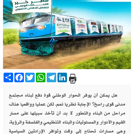
Share
Facebook
Twitter
WhatsApp
Telegram
LinkedIn
هل يمكن أن يوفر الحوار الوطني قوة دفع لبناء مجتمع
مدنى قوى راسخ؟ الإجابة نظريا نعم. لكن عمليا وواقعيا هناك
مراحل من البناء والتطور لا بد أن تأخذ سبيلها على مسار
القيم والأدوار والمسئوليات والبناء التنظيمي والفلسفة والرؤية،
وهى مسارات تحتاج إلى وقت وتوافر الإرادتين السياسية