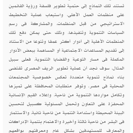
تستند تلك النماذج إلى حتمية تطوير فلسفة ورؤية القائمين
على منظمات العمل الأهلى، واستيعاب عملية التخطيط
الاستراتيجي من قبل المنظمات، والمشاركة فى رسم
السياسات التنموية وتنفيذها، وذلك حتى يمكن دفع تلك
المنظمات الأهلية إلى أدوار أكثر عمقا وتنوعا من الاستناد
إلى تقديم المساعدات الاجتماعية أو المساهمة ببعض الأدوار
المكملة فى مسار التوعية والقضايا التنموية، فعلى سبيل
المثال، سوف نجد أن عملية تطوير الريف المصرى تقتضى
بناء نماذج تنموية متعددة تعكس خصوصية المجتمعات
المحلية فى مصر، وتوفر متطلبات المحافظة على تميزها
وتكامل مواردها التنموية من ناحية، وإعلاء القيم الإنسانية
المحفزة على التعاون وتحمل المسئولية كسبيل لتحسين
البيئة المحيطة واستدامة التنمية من ناحية ثانية، والاستثمار
فى البشر من ناحية ثالثة وأخيرة والاهتمام بتنمية الإدراكات
والمعارف للمستهدفين بشكل عام ومعرفتهم بواقعهم