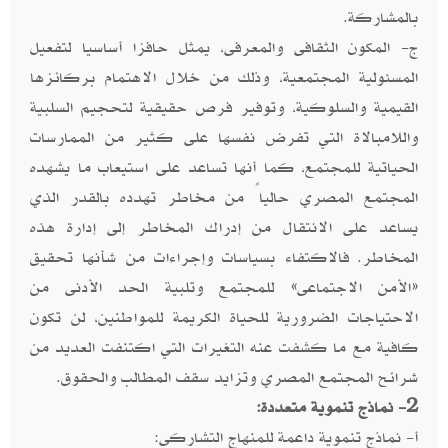
بالمشاركة.
ج- المكون الثقافى والمعرفى، يمثل حافزا أساسيا لتفعيل
المسئولية المجتمعية، وذلك من خلال الاهتمام بركائزها
القيمية والسلوكية، وتوفير فرص حقيقية لتحجيم السلبية
واللامبالاة التي تفرض نفسها على كثير من الممارسات
الحياتية للمجتمع، كما أنها تساعد على استيعاب ما يشهده
المجتمع المصري حالياً من مخاطر تهدده بالقدر الذي
يساعد على الانتقال من إدراك المخاطر إلى إدارة هذه
المخاطر. فالاكتفاء بسياسات وإجراءات من شأنها تحقيق
«الأمن الاجتماعى» للمجتمع وتلبية الحد الأدنى من
الاحتياجات الضرورية للحياة الكريمة للمواطنين، لن تكون
كافية مع ما كشفت عنه التغيرات التي اكتنفت العديد من
شرائح المجتمع المصري وتزايد سقف المطالب والحقوق.
2- نماذج تنموية متعددة:
أ- نماذج تنموية داعمة للمنهاج التشاركى: