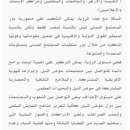
( الكنيسة، والأزهر، والجامعات، والمثقفين، ومراكز الأبحاث،
والإعلاميين).
اتساقا مع هذه الرؤية، يمكن التأكيد على محورية دور
المجتمع المدنى ليس بالنسبة لمصر فقط ولكن بالنسبة
لمعظم القوى الدولية والإقليمية فى تفعيل مقوماتها وقوتها
الذكية من خلال دور منظمات المجتمع المدنى بمستوياته
المتعددة والمتنوعة.
فعلى مستوى الرؤية، يمكن التركيز على أهمية إيجاد برامج
دائمة للتواصل بين مجتمعات حوض النيل، وإبرازها للهوية
الإفريقية المشتركة، والملامح الثقافية والحضارية
المشتركة فى حوض النيل والبحيرات العظمى.
على مستوى الأهداف، يبقى التواصل بين الشعوب والمجتمعات
بين دول حوض النيل، كآلية لتعزيز مناهج التعايش السلمى
وتجنب الصراعات، وتغير الإدراكات والصور السلبية التى
رسختها العديد من القضايا الشائكة ومنها قضية المياه، وعدم