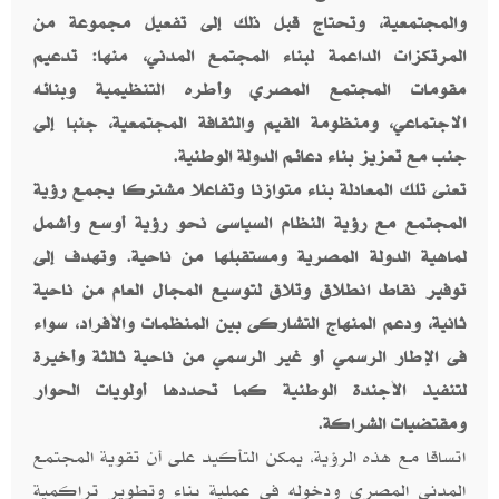
والمجتمعية، وتحتاج قبل ذلك إلى تفعيل مجموعة من
المرتكزات الداعمة لبناء المجتمع المدني، منها: تدعيم
مقومات المجتمع المصري وأطره التنظيمية وبنائه
الاجتماعي، ومنظومة القيم والثقافة المجتمعية، جنبا إلى
جنب مع تعزيز بناء دعائم الدولة الوطنية.
تعنى تلك المعادلة بناء متوازنا وتفاعلا مشتركا يجمع رؤية
المجتمع مع رؤية النظام السياسى نحو رؤية أوسع وأشمل
لماهية الدولة المصرية ومستقبلها من ناحية. وتهدف إلى
توفير نقاط انطلاق وتلاق لتوسيع المجال العام من ناحية
ثانية، ودعم المنهاج التشاركى بين المنظمات والأفراد، سواء
فى الإطار الرسمي أو غير الرسمي من ناحية ثالثة وأخيرة
لتنفيذ الأجندة الوطنية كما تحددها أولويات الحوار
ومقتضيات الشراكة.
اتساقا مع هذه الرؤية، يمكن التأكيد على أن تقوية المجتمع
المدني المصري ودخوله فى عملية بناء وتطوير تراكمية