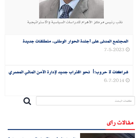
نائب رئيس مركز الأهرام للدراسات السياسية والاستراتيجية
المجتمع المدنى على أجندة الحوار الوطنى.. منطلقات جديدة
7-5-2023
شراكات لا حروب‮:‬| نحو اقتراب جديد لإدارة الأمن المائي المصري‮ ‬
6-7-2014
مقالات رأى