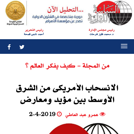
رئيس مجلس الإدارة
رئيس التحرير
د. محمد فايز فرحات
أحمد ناجى قمحة
Togg
navi
من المجلة - كيف يفكر العالم ؟
الانسحاب الأمريكى من الشرق
الأوسط‮ ‬بين مؤيد ومعارض
عمرو عبد العاطي
2-4-2019