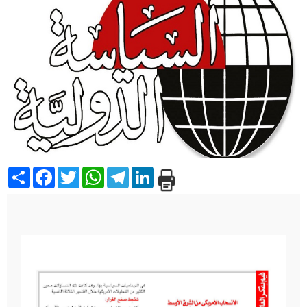
Share
Facebook
Twitter
WhatsApp
Telegram
LinkedIn