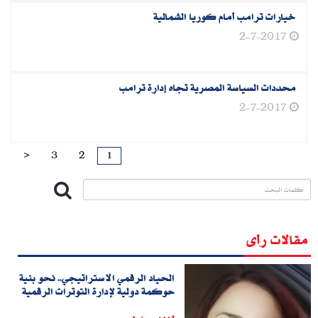
خيارات ترامب أمام كوريا الشمالية‮
2-7-2017
محددات السياسة المصرية تجاه إدارة ترامب‮
2-7-2017
1
>
3
2
مقالات رأى
الحياد الرقمي الاستراتيجي.. نحو بنية
حوكمة دولية لإدارة التوترات الرقمية