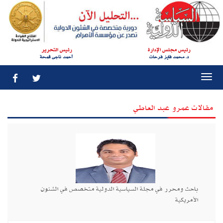
رئيس مجلس الإدارة
رئيس التحرير
د. محمد فايز فرحات
أحمد ناجى قمحة
Togg
navi
مقالات عمرو عبد العاطي
باحث ومحرر في مجلة السياسية الدولية متخصص في الشئون
الأمريكية