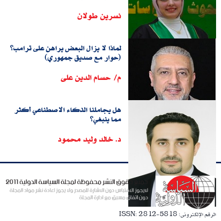
نسرين طولان
لماذا لا يزال البعض يراهن على ترامب؟
(حوار مع صديق جمهوري)
م/ حسام الدين على
هل يجاملنا الذكاء الاصطناعي أكثر
مما ينبغي؟
د. خالد وليد محمود
الرقم الإلكترونى: ISSN: 2812-5818