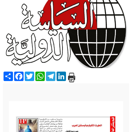
Share
Facebook
Twitter
WhatsApp
Telegram
LinkedIn