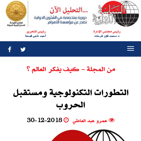
رئيس مجلس الإدارة
رئيس التحرير
د. محمد فايز فرحات
أحمد ناجى قمحة
Togg
navi
من المجلة - كيف يفكر العالم ؟
التطورات التكنولوجية ومستقبل
الحروب
عمرو عبد العاطي
30-12-2018