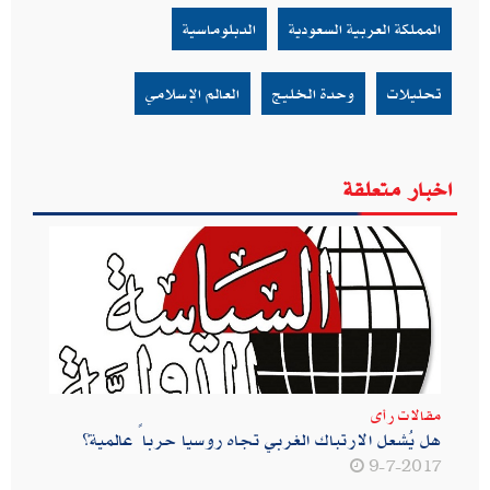
المملكة العربية السعودية
الدبلوماسية
تحليلات
وحدة الخليج
العالم الإسلامي
اخبار متعلقة
مقالات رأى
هل يُشعل الارتباك الغربي تجاه روسيا حرباً عالمية؟
9-7-2017