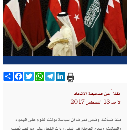
.
Share
Facebook
Twitter
WhatsApp
Telegram
LinkedIn
نقلاً عن صحيفة الاتحاد
الأحد 13 أغسطس 2017
منذ نشأتنا، ونحن نعرف أن سياسة دولتنا تقوم على الهدوء
والسكينة وعدم العجلة في تبني ردات الفعل على مواقف تُصدر