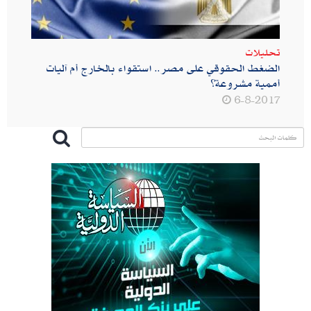
تحليلات
الضغط الحقوقي على مصر.. استقواء بالخارج أم آليات
أممية مشروعة؟
6-8-2017