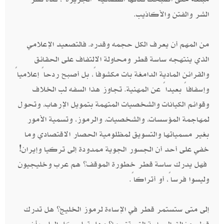
الشر والفتن والأكاذيب.
من المهم أن يعرف الكل حجمه وقدره. فالتصعيد الإعلامي
الذي ينتهجه ساسة قطر ومحاولة الالتفاف على الحقائق
والقرائن المادية الدامغة بات مكشوفاً، بل أصبح ردحاً إعلامياً
وإسفافاً بعيداً عن المهنية. تجاوز هذا السفه لب الخلاف
وقوائم الكيانات والشخصيات المتهمة بتمويل الإرهاب، وتحول
لمهاجمة المؤسسات، والشخصيات، والرموز، وتسمية الأمور
بغير مسمياتها والتسويق لمظلومية الحصار الاقتصادي وما
خفي على أحد أن الجسور الجوية ممدودة إلى تركيا وإيران!
فهل يدرك ساسة قطر خطورة الموقف؟ هم عرب وخليجيون
وليسوا فرساً، أو أتراكاً.
إلى متى ستستمر قطر في الإساءة لرموز الخليج؟ هل تدرك