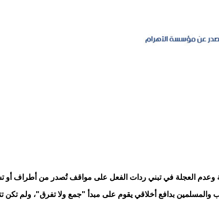
نة وعدم العجلة في تبني ردات الفعل على مواقف تُصدر من أطراف أو ت
ب والمسلمين بدافع أخلاقي يقوم على مبدأ "جمع ولا تفرق"، ولم تكن تت