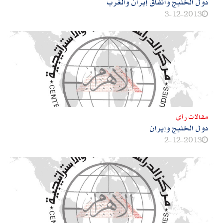
دول الخليج واتفاق إيران والغرب
3-12-2013
مقالات رأى
دول الخليج وإيران
2-12-2013