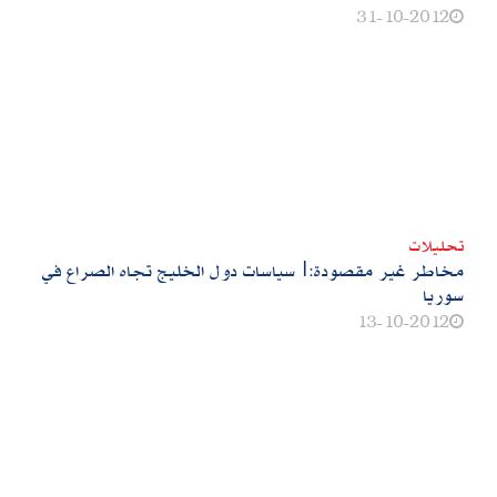
31-10-2012
تحليلات
مخاطر غير مقصودة:|سياسات دول الخليج تجاه الصراع في
سوريا
13-10-2012