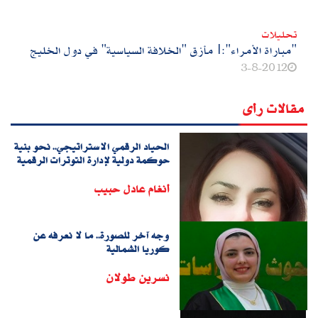
تحليلات
"مباراة الأمراء":|مأزق "الخلافة السياسية" في دول الخليج
3-8-2012
مقالات رأى
الحياد الرقمي الاستراتيجي.. نحو بنية
حوكمة دولية لإدارة التوترات الرقمية
أنغام عادل حبيب
وجه آخر للصورة.. ما لا نعرفه عن
كوريا الشمالية
نسرين طولان