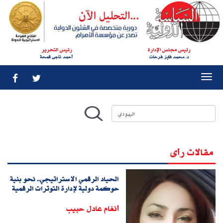
رئيس مجلس الإدارة
رئيس التحرير
د. محمد فايز فرحات
أحمد ناجى قمحة
Togg
navi
مقالات رأى
الحياد الرقمي الاستراتيجي.. نحو بنية
حوكمة دولية لإدارة التوترات الرقمية
أنغام عادل حبيب