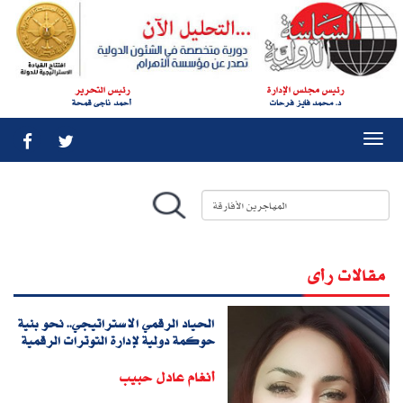
رئيس مجلس الإدارة
رئيس التحرير
د. محمد فايز فرحات
أحمد ناجى قمحة
Togg
navi
مقالات رأى
الحياد الرقمي الاستراتيجي.. نحو بنية
حوكمة دولية لإدارة التوترات الرقمية
أنغام عادل حبيب