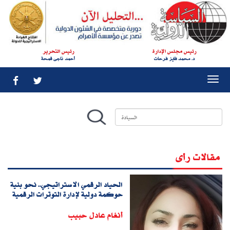
رئيس مجلس الإدارة
رئيس التحرير
د. محمد فايز فرحات
أحمد ناجى قمحة
Togg
navi
مقالات رأى
الحياد الرقمي الاستراتيجي.. نحو بنية
حوكمة دولية لإدارة التوترات الرقمية
أنغام عادل حبيب