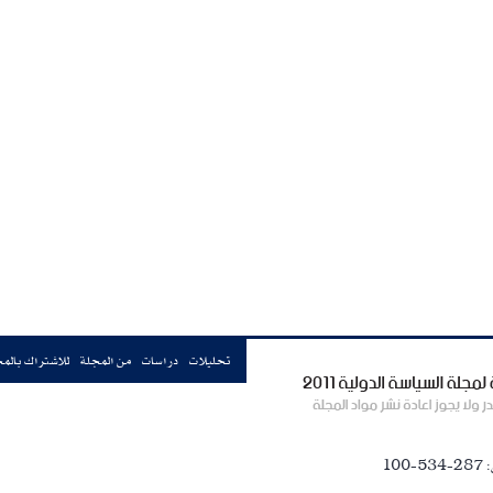
تحليلات
دراسات
من المجلة
للاشتراك بالم
100