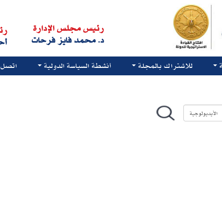
رئيس مجلس الإدارة
رئ
د. محمد فايز فرحات
أح
للاشتراك بالمجلة
أنشطة السياسة الدولية
اتصل ب