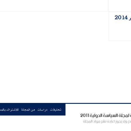
2
تحليلات
دراسات
من المجلة
للاشتراك بالم