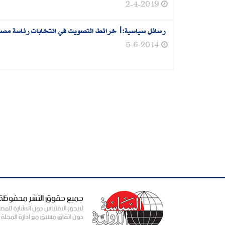
2-4-2019
رسائل سياسية:|خرائط التصويت في انتخابات رئاسة مصر 014
5-6-2014