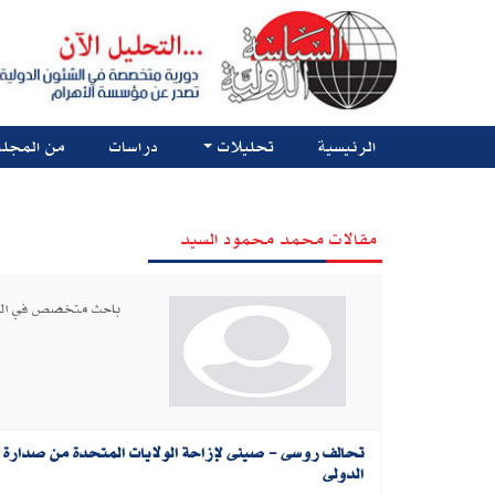
الرئيسية
تحليلات
دراسات
من المجلة
مقالات محمد محمود السيد
باحث متخصص في الشئ
تحالف روسى‮ - ‬صينى لإزاحة الولايات المتحدة‮ ‬من صدارة ا
الدولى