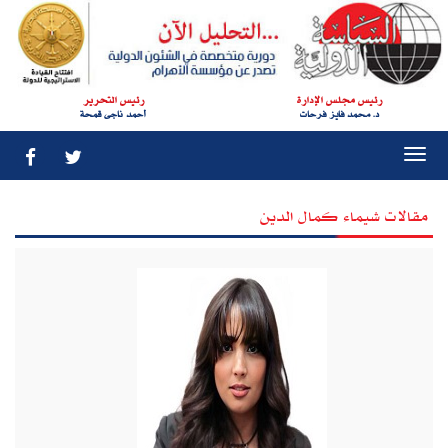
رئيس مجلس الإدارة
رئيس التحرير
د. محمد فايز فرحات
أحمد ناجى قمحة
Togg
navi
مقالات شيماء كمال الدين