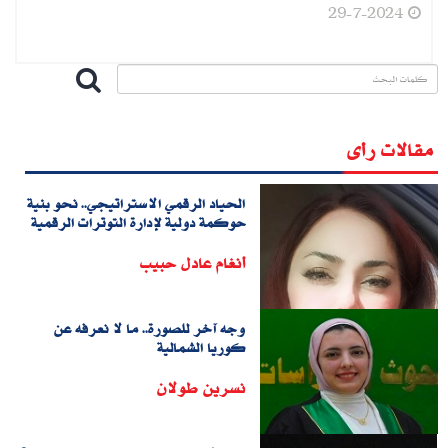
29-7-2024
مقالات رأى
الحياد الرقمي الاستراتيجي.. نحو بنية
حوكمة دولية لإدارة التوترات الرقمية
أنغام عادل حبيب
وجه آخر للصورة.. ما لا نعرفه عن
كوريا الشمالية
نسرين طولان