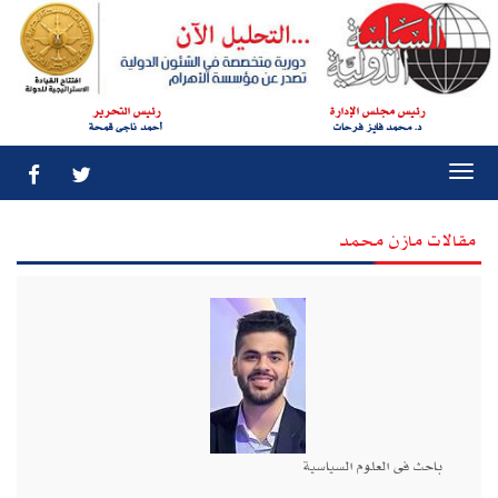
رئيس مجلس الإدارة
رئيس التحرير
د. محمد فايز فرحات
أحمد ناجى قمحة
Togg
navi
مقالات مازن محمد
باحث فى العلوم السياسية