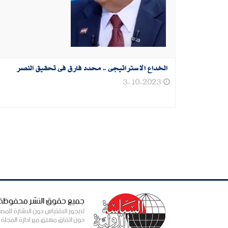
الخداع الاستراتيجى .. محدد فارق فى تحقيق النصر
3-10-2023