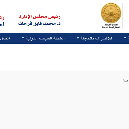
رئيس مجلس الإدارة
رئ
د. محمد فايز فرحات
أح
للاشتراك بالمجلة
أنشطة السياسة الدولية
اتصل ب
جية