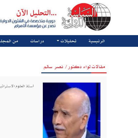
الرئيسية
تحليلات
دراسات
من المجلة
مقالات لواء دكتور/ نصر سالم
أستاذ العلوم الاستراتي