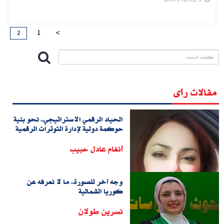
2
1
<
مقالات رأى
الحياد الرقمي الاستراتيجي.. نحو بنية
حوكمة دولية لإدارة التوترات الرقمية
أنغام عادل حبيب
وجه آخر للصورة.. ما لا نعرفه عن
كوريا الشمالية
نسرين طولان