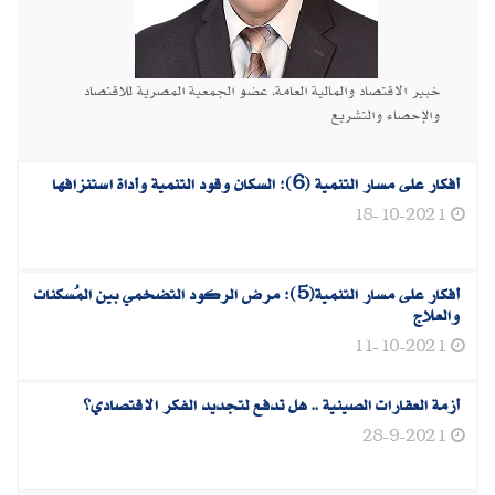
خبير الاقتصاد والمالية العامة، عضو الجمعية المصرية للاقتصاد
والإحصاء والتشريع
أفكار على مسار التنمية (6): السكان وقود التنمية وأداة استنزافها
18-10-2021
أفكار على مسار التنمية(5): مرض الركود التضخمي بين المُسكنات
والعلاج
11-10-2021
أزمة العقارات الصينية .. هل تدفع لتجديد الفكر الاقتصادي؟
28-9-2021