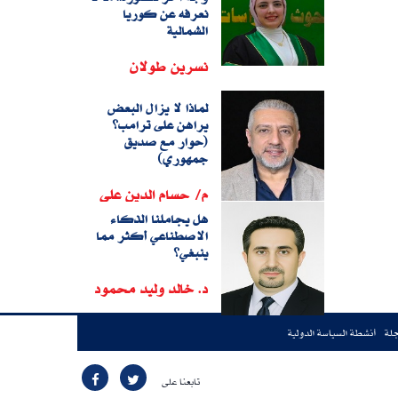
نعرفه عن كوريا
الشمالية
نسرين طولان
لماذا لا يزال البعض
يراهن على ترامب؟
(حوار مع صديق
جمهوري)
م/ حسام الدين على
هل يجاملنا الذكاء
الاصطناعي أكثر مما
ينبغي؟
د. خالد وليد محمود
جلة
أنشطة السياسة الدولية
تابعنا على