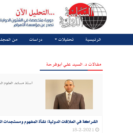
الرئيسية
تحليلات
دراسات
من المجلة
مقالات د. السيد علي أبوفرحة
أستاذ مساعد العلوم ا
الشراكة في العلاقات الدولية: نشأة المفهوم ومستجدات ال
18-2-2021