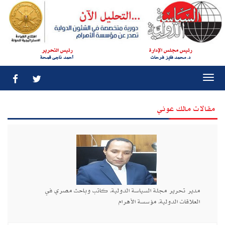
رئيس مجلس الإدارة
رئيس التحرير
د. محمد فايز فرحات
أحمد ناجى قمحة
Togg
navi
مقالات مالك عوني
مدير تحرير مجلة السياسة الدولية، كاتب وباحث مصري في
العلاقات الدولية، مؤسسة الأهرام