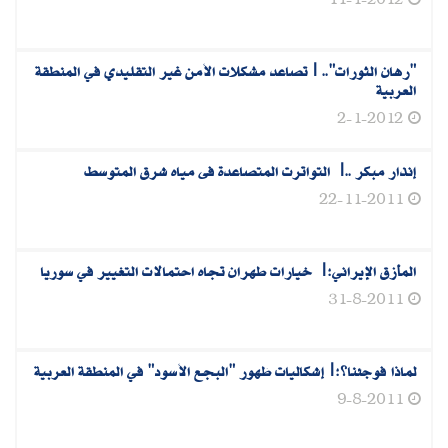
11-1-2012
"رهان الثورات".. |تصاعد مشكلات الأمن غير التقليدي في المنطقة
العربية
2-1-2012
إنذار‏ ‏مبكر‏ ..| ‏التواترت‏ ‏المتصاعدة‏ ‏فى‏ ‏مياه‏ ‏شرق‏ ‏المتوسط‏
22-11-2011
المأزق الإيراني:| خيارات طهران تجاه احتمالات التغيير في سوريا
31-8-2011
لماذا فوجئنا؟:|إشكاليات ظهور "البجع الأسود" في المنطقة العربية
9-8-2011