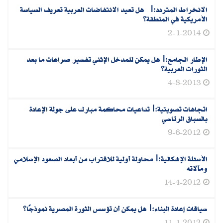
الانخراط المتردد‮:‬| ‮ ‬هل تعيد الانتفاضات العربية تعريف السياسة
الأمريكية في المنطقة؟
2-1-2014
الإطار الجامع‮:‬|هل يمكن للمدخل الإثني تفسير صراعات ما بعد
الثورات العربية؟
4-8-2013
اتجاهات تصويتية:|تداعيات محاكمة مبارك على جولة الإعادة
بالسباق الرئاسي
9-6-2012
الأسئلة الإشكالية‮:‬|محاولة أولية للاقتراب من أبعاد الصعود الإسلامي
ومآلاته
14-4-2012
سياقات إعادة البناء‮:‬|هل‮ ‬يمكن أن تؤسس الثورة المصرية نموذجًا؟