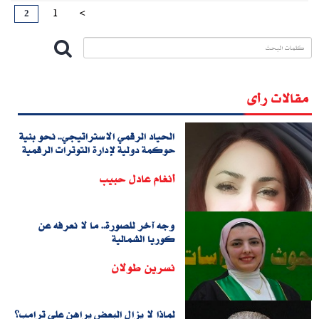
2
1
<
مقالات رأى
الحياد الرقمي الاستراتيجي.. نحو بنية
حوكمة دولية لإدارة التوترات الرقمية
أنغام عادل حبيب
وجه آخر للصورة.. ما لا نعرفه عن
كوريا الشمالية
نسرين طولان
لماذا لا يزال البعض يراهن على ترامب؟