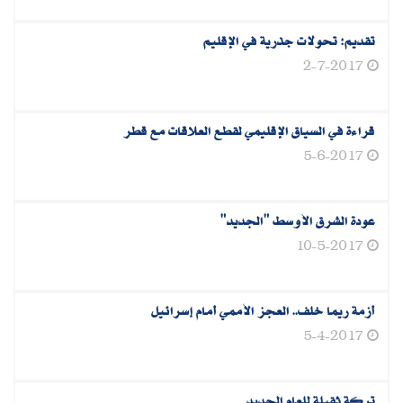
تقديم‮: ‬تحولات جذرية في الإقليم‮
2-7-2017
قراءة في السياق الإقليمي لقطع العلاقات مع قطر
5-6-2017
عودة الشرق الأوسط‮ "‬الجديد‮"‬
10-5-2017
أزمة ريما خلف.. العجز الأممي أمام إسرائيل
5-4-2017
تركة ثقيلة للعام الجديد