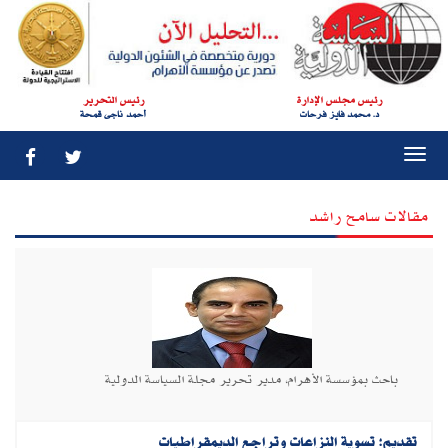
رئيس مجلس الإدارة
رئيس التحرير
د. محمد فايز فرحات
أحمد ناجى قمحة
Togg
navi
مقالات سامح راشد
باحث بمؤسسة الأهرام، مدير تحرير مجلة السياسة الدولية
تقديم‮: ‬تسوية النزاعات وتراجع الديمقراطيات