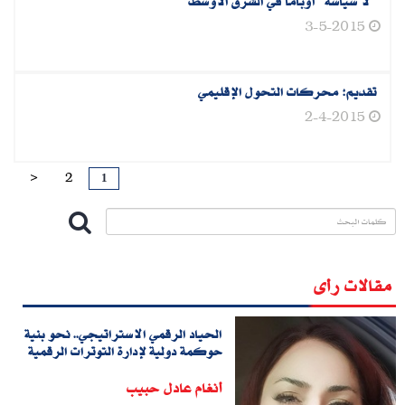
"لا سياسة" أوباما في الشرق الأوسط
3-5-2015
تقديم: محركات التحول الإقليمي
2-4-2015
1
>
2
مقالات رأى
الحياد الرقمي الاستراتيجي.. نحو بنية
حوكمة دولية لإدارة التوترات الرقمية
أنغام عادل حبيب