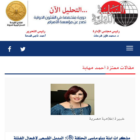
رئيس مجلس الإدارة
رئيس التحرير
د. محمد فايز فرحات
أحمد ناجى قمحة
Togg
navi
مقالات معتزة أحمد مهابة
خبيرة إعلامية مصرية
مذكرات ابنة دبلوماسى الحلقة (8): البديل الشيعي لإشعال الفتنة