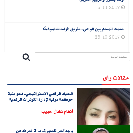
5-11-2017
صمت المحاربين الواعي.. طريق الواحات نموذجًا
28-10-2017
مقالات رأى
الحياد الرقمي الاستراتيجي.. نحو بنية
حوكمة دولية لإدارة التوترات الرقمية
أنغام عادل حبيب
وجه آخر للصورة.. ما لا نعرفه عن