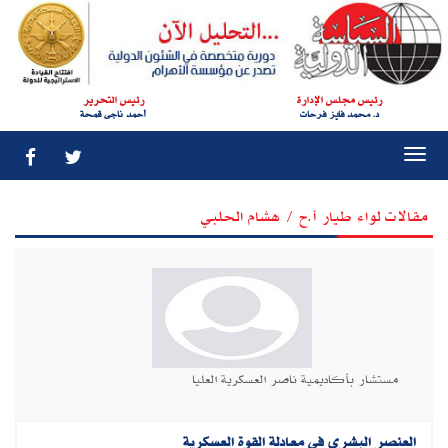
رئيس مجلس الإدارة
رئيس التحرير
د. محمد فايز فرحات
أحمد ناجى قمحة
Togg
navi
مقالات لواء طيار أ.ح / هشام الحلبي
مستشار بأكاديمية ناصر العسكرية العليا
العنصر البشري في معادلة القوة العسكرية