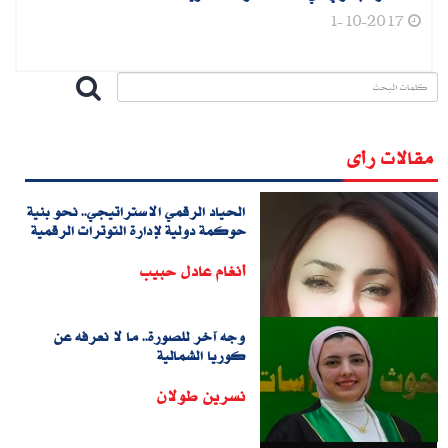
1-10-2017
مقالات رأى
الحياد الرقمي الاستراتيجي.. نحو بنية
حوكمة دولية لإدارة التوترات الرقمية
أنغام عادل حبيب
وجه آخر للصورة.. ما لا نعرفه عن
كوريا الشمالية
نسرين طولان