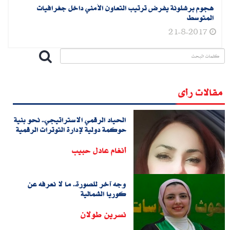
هجوم برشلونة يفرض ترتيب التعاون الأمني داخل جغرافيات
المتوسط
21-8-2017
مقالات رأى
الحياد الرقمي الاستراتيجي.. نحو بنية
حوكمة دولية لإدارة التوترات الرقمية
أنغام عادل حبيب
وجه آخر للصورة.. ما لا نعرفه عن
كوريا الشمالية
نسرين طولان