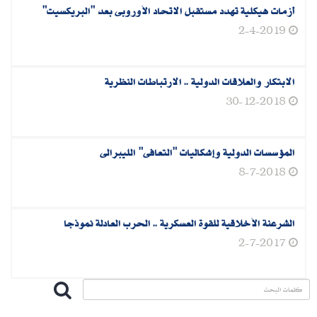
أزمات هيكلية تهدد مستقبل‮ ‬الاتحاد الأوروبى بعد‮ "‬البريكسيت‮"
2-4-2019
الابتكار والعلاقات الدولية .. الارتباطات النظرية
30-12-2018
المؤسسات الدولية وإشكاليات "التعافى" الليبرالى
8-7-2018
الشرعنة الأخلاقية للقوة العسكرية‮ .. ‬الحرب العادلة نموذجا
2-7-2017