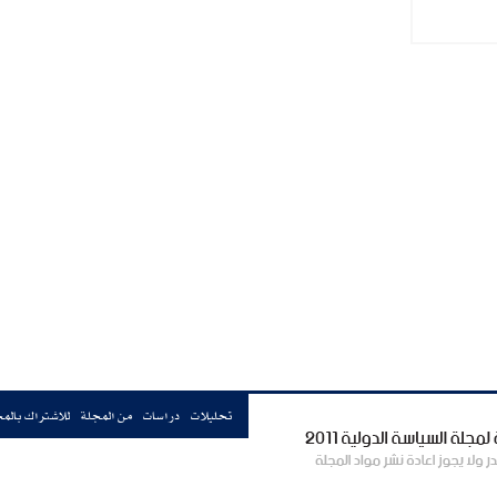
تحليلات
دراسات
من المجلة
للاشتراك بالم