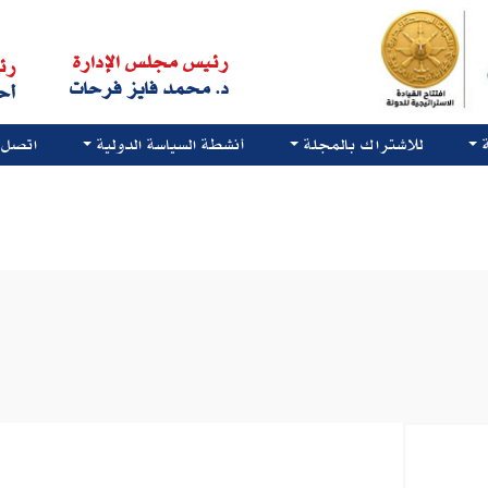
رئيس مجلس الإدارة
رئ
د. محمد فايز فرحات
أح
للاشتراك بالمجلة
أنشطة السياسة الدولية
اتصل ب