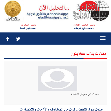
رئيس مجلس الإدارة
رئيس التحرير
د. محمد فايز فرحات
أحمد ناجى قمحة
Togg
navi
مقالات بلاك كلايتون
باحث في مجال الطاقة
جنون سوق النفط‮ .. ‬قرن من المخاوف والأزمات والانهيارات