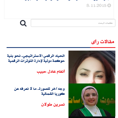
8-11-2015
مقالات رأى
الحياد الرقمي الاستراتيجي.. نحو بنية
حوكمة دولية لإدارة التوترات الرقمية
أنغام عادل حبيب
وجه آخر للصورة.. ما لا نعرفه عن
كوريا الشمالية
نسرين طولان