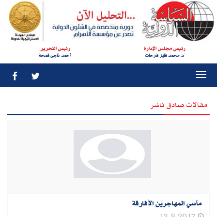
رئيس مجلس الإدارة
رئيس التحرير
د. محمد فايز فرحات
أحمد ناجى قمحة
Togg
navi
مقالات صادق ناشر
مآسي المهاجرين الأفارقة