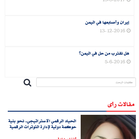
13-8-2017
إيران وأصابعها في اليمن
13-12-2016
هل نقترب من حل في اليمن؟
5-6-2016
مقالات رأى
الحياد الرقمي الاستراتيجي.. نحو بنية
حوكمة دولية لإدارة التوترات الرقمية