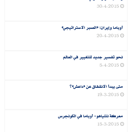
30-4-2015
أوباما وإيران: «الصبر الاستراتيجي»
20-4-2015
نحو تفسير جديد للتغيير في العالم
5-4-2015
متى يبدأ الانشقاق عن «داعش»؟
19-3-2015
معركة نتنياهو- أوباما في الكونجرس
15-3-2015