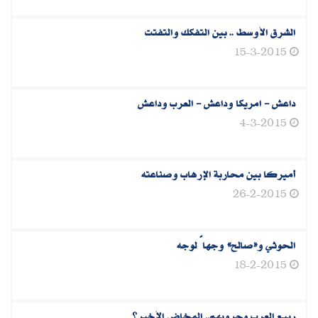
الشرق الأوسط‮ .. ‬بين التفكك والتفتت
15-3-2015
داعش - امريكا وداعش - العرب وداعش
4-3-2015
أميركا بين محاربة الإرهاب وصناعته
26-2-2015
الحوثي و«صالح» وجهاً لوجه
18-2-2015
ربيع العرب وحروبهم.. المخاض الأخير؟