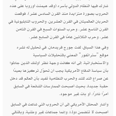
شارك فيها النظام الدولي بأسره (وقد هيمنت أوروبا على هذه
الحروب بصورة متزايدة منذ القرن السادس عشر)، فوقعت
الحربان العالميتان في القرن العشرين، والحروب النابليونية في
القرن التاسع عشر، وحرب السنوات السبع في القرن الثامن
عشر، وحرب الثلاثين عامًا في القرن السابع عشر.
وفي هذا السياق، لفت جورج فريدمان، في تحليل له نشره
موقع "ستراتفور" المعني بالتحليلات السياسية
والاستخباراتية، إلى أنه كانت وجهة نظر أولئك الذين جادلوا
بأن سياسة الدفاع الأمريكية يجب أن تحوّل تركيزها بعيدًا
عن صراع الند للند والحرب النظامية تفيد بأن العالم قد دخل
حقبة جديدة، بحيث أصبحت الممارسات الشائعة في السابق
أمرًا نادرًا، أو بات غير موجود.
وأشار المحلل الأمريكي إلى أن الحروب التي شاعت في السابق
أصبحت لا تتضمن دولًا، وإنما جماعات غير وطنية، وبالتالي