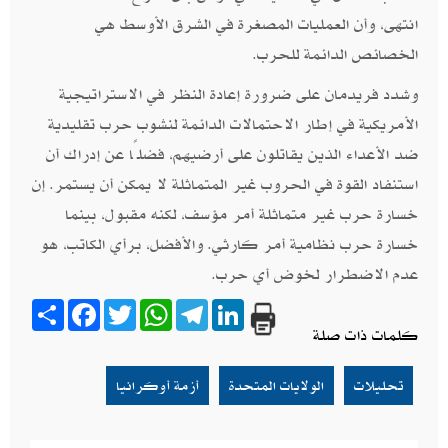
انتهى، وأن العمليات المصغرة في الشرق الأوسط هي
الخصائص الدائمة للحرب.
وشدد فريدمان على ضرورة إعادة النظر في الاستراتيجية
الأمريكية في إطار الاحتمالات الدائمة لنشوب حرب تقليدية
ضد الأعداء الذين يقاتلون على أرضيهم، فضلًا عن إدراك أن
استنفاد القوة في الحروب غير المتماثلة لا يمكن أن يستمر. إن
خسارة حرب غير متماثلة أمر مؤسف، لكنه مقبول، بينما
خسارة حرب نظامية أمر كارثي. والأفضل، برأي الكاتب، هو
عدم الاضطرار لخوض أي حرب.
Share
Facebook
Twitter
WhatsApp
Telegram
LinkedIn
كلمات ذات صلة
تحليلات
الولايات المتحدة
أزمة أوكرانيا