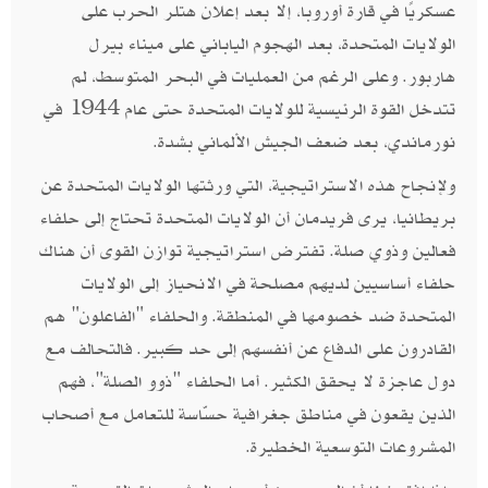
عسكريًا في قارة أوروبا، إلا بعد إعلان هتلر الحرب على
الولايات المتحدة، بعد الهجوم الياباني على ميناء بيرل
هاربور. وعلى الرغم من العمليات في البحر المتوسط، لم
تتدخل القوة الرئيسية للولايات المتحدة حتى عام 1944 في
نورماندي، بعد ضعف الجيش الألماني بشدة.
ولإنجاح هذه الاستراتيجية، التي ورثتها الولايات المتحدة عن
بريطانيا، يرى فريدمان أن الولايات المتحدة تحتاج إلى حلفاء
فعالين وذوي صلة. تفترض استراتيجية توازن القوى أن هناك
حلفاء أساسيين لديهم مصلحة في الانحياز إلى الولايات
المتحدة ضد خصومها في المنطقة. والحلفاء "الفاعلون" هم
القادرون على الدفاع عن أنفسهم إلى حد كبير. فالتحالف مع
دول عاجزة لا يحقق الكثير. أما الحلفاء "ذوو الصلة"، فهم
الذين يقعون في مناطق جغرافية حسّاسة للتعامل مع أصحاب
المشروعات التوسعية الخطيرة.