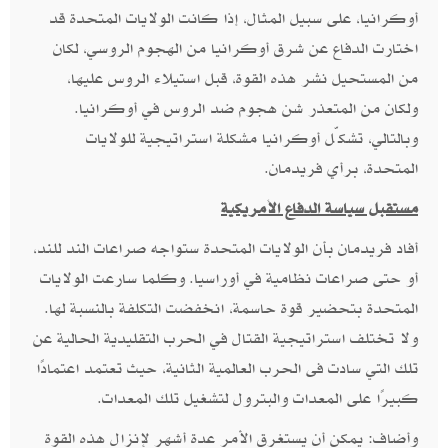
أوكرانيا، على سبيل المثال، إذا كانت الولايات المتحدة قد
اختارت الدفاع عن شرق أوكرانيا من الهجوم الروسي، لكان
من المستحيل نشر هذه القوة، قبل استيلاء الروس عليها،
ولكان من المتعذر شن هجوم ضد الروس في أوكرانيا.
وبالتالي، تشكّل أوكرانيا مشكلة استراتيجية للولايات
المتحدة، برأي فريدمان.
مستقبل سياسة الدفاع الأمريكية
أفاد فريدمان بأن الولايات المتحدة ستواجه صراعات الند للند،
أو حتى صراعات نظامية في أوراسيا. وكلما سارعت الولايات
المتحدة بتحضير قوة حاسمة، انخفضت التكلفة بالنسبة لها.
ولا تختلف استراتيجية القتال في الحرب التقليدية الحالية عن
تلك التي سادت فى الحرب العالمية الثانية، حيث تعتمد اعتمادًا
كبيرًا على المعدات والبترول لتشغيل تلك المعدات.
وأضاف: يمكن أن يستغرق الأمر عدة أشهر لإنزال هذه القوة