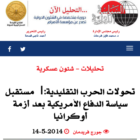
رئيس مجلس الإدارة
رئيس التحرير
د. محمد فايز فرحات
أحمد ناجى قمحة
Togg
navi
تحليلات - شئون عسكرية
تحولات الحرب التقليدية:| مستقبل
سياسة الدفاع الأمريكية بعد أزمة
أوكرانيا
جورج فريدمان
14-5-2014