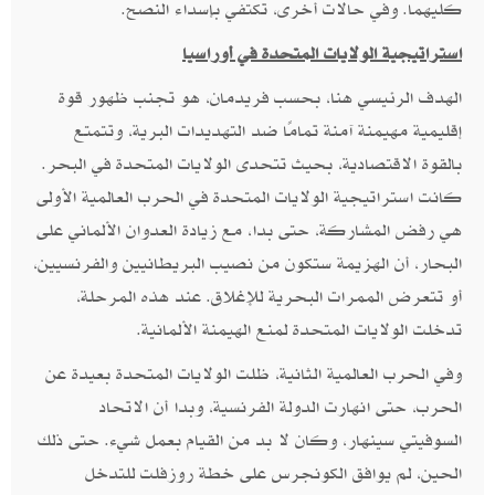
كليهما. وفي حالات أخرى، تكتفي بإسداء النصح.
استراتيجية الولايات المتحدة في أوراسيا
الهدف الرئيسي هنا، بحسب فريدمان، هو تجنب ظهور قوة
إقليمية مهيمنة آمنة تمامًا ضد التهديدات البرية، وتتمتع
بالقوة الاقتصادية، بحيث تتحدى الولايات المتحدة في البحر.
كانت استراتيجية الولايات المتحدة في الحرب العالمية الأولى
هي رفض المشاركة، حتى بدا، مع زيادة العدوان الألماني على
البحار، أن الهزيمة ستكون من نصيب البريطانيين والفرنسيين،
أو تتعرض الممرات البحرية للإغلاق. عند هذه المرحلة،
تدخلت الولايات المتحدة لمنع الهيمنة الألمانية.
وفي الحرب العالمية الثانية، ظلت الولايات المتحدة بعيدة عن
الحرب، حتى انهارت الدولة الفرنسية، وبدا أن الاتحاد
السوفيتي سينهار، وكان لا بد من القيام بعمل شيء. حتى ذلك
الحين، لم يوافق الكونجرس على خطة روزفلت للتدخل