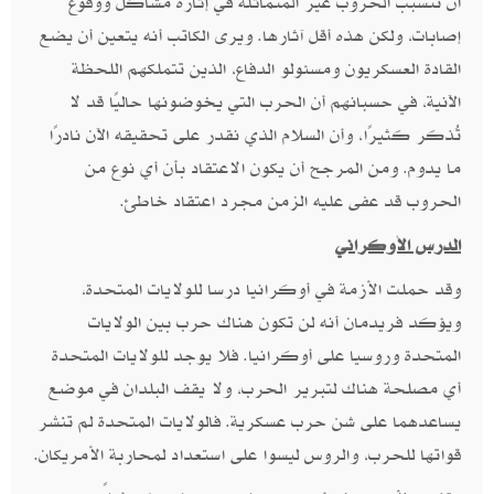
أن تتسبب الحروب غير المتماثلة في إثارة مشاكل ووقوع
إصابات، ولكن هذه أقل آثارها. ويرى الكاتب أنه يتعين أن يضع
القادة العسكريون ومسئولو الدفاع، الذين تتملكهم اللحظة
الآنية، في حسبانهم أن الحرب التي يخوضونها حاليًا قد لا
تُذكر كثيرًا، وأن السلام الذي نقدر على تحقيقه الآن نادرًا
ما يدوم. ومن المرجح أن يكون الاعتقاد بأن أي نوع من
الحروب قد عفى عليه الزمن مجرد اعتقاد خاطئ.
الدرس الأوكراني
وقد حملت الأزمة في أوكرانيا درسا للولايات المتحدة،
ويؤكد فريدمان أنه لن تكون هناك حرب بين الولايات
المتحدة وروسيا على أوكرانيا. فلا يوجد للولايات المتحدة
أي مصلحة هناك لتبرير الحرب، ولا يقف البلدان في موضع
يساعدهما على شن حرب عسكرية. فالولايات المتحدة لم تنشر
قواتها للحرب، والروس ليسوا على استعداد لمحاربة الأمريكان.