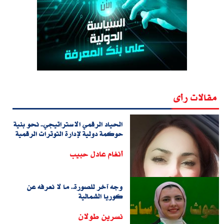
مقالات رأى
الحياد الرقمي الاستراتيجي.. نحو بنية
حوكمة دولية لإدارة التوترات الرقمية
أنغام عادل حبيب
وجه آخر للصورة.. ما لا نعرفه عن
كوريا الشمالية
نسرين طولان