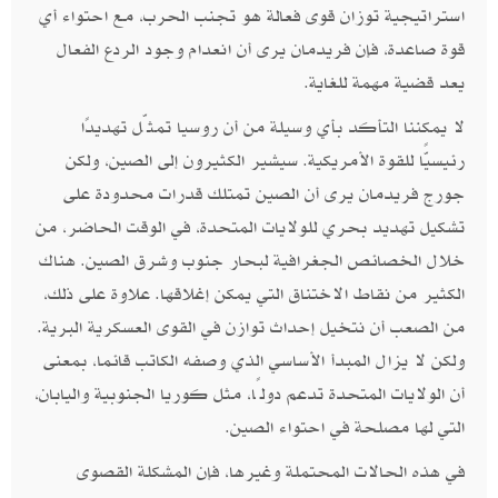
استراتيجية توزان قوى فعالة هو تجنب الحرب، مع احتواء أي
قوة صاعدة، فإن فريدمان يرى أن انعدام وجود الردع الفعال
يعد قضية مهمة للغاية.
لا يمكننا التأكد بأي وسيلة من أن روسيا تمثّل تهديدًا
رئيسيًّا للقوة الأمريكية. سيشير الكثيرون إلى الصين، ولكن
جورج فريدمان يرى أن الصين تمتلك قدرات محدودة على
تشكيل تهديد بحري للولايات المتحدة، في الوقت الحاضر، من
خلال الخصائص الجغرافية لبحار جنوب وشرق الصين. هناك
الكثير من نقاط الاختناق التي يمكن إغلاقها. علاوة على ذلك،
من الصعب أن نتخيل إحداث توازن في القوى العسكرية البرية.
ولكن لا يزال المبدأ الأساسي الذي وصفه الكاتب قائما، بمعنى
أن الولايات المتحدة تدعم دولًا، مثل كوريا الجنوبية واليابان،
التي لها مصلحة في احتواء الصين.
في هذه الحالات المحتملة وغيرها، فإن المشكلة القصوى