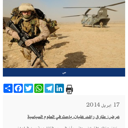
س
Share
Facebook
Twitter
WhatsApp
Telegram
LinkedIn
17 إبريل 2014
عرض: طارق راشد عليان، باحث في العلوم السياسية
كان هناك افتراض دائم بأن الحرب التقليدية بين البلدان