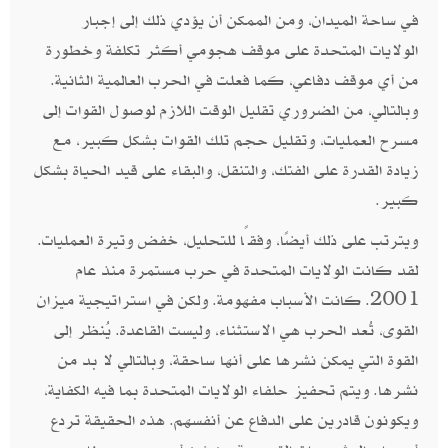
في ساحة الميدان، ومن الممكن أن يؤدي ذلك إلى إجبار
الولايات المتحدة على موقف هجومي أكثر تكلفة وخطورة
من أي موقف دفاعي، كما فعلت في الحرب العالمية الثانية.
وبالتالي، من الضروري تقليل الوقت اللازم لوصول القوات إلى
مسرح العمليات، وتقليل حجم تلك القوات بشكل كبير، مع
زيادة القدرة على الفتك، والتنقل، والبقاء على قيد الحياة بشكل
كبير.
ويترتب على ذلك أيضًا، وفقًا للتحليل، خفض وتيرة العمليات.
لقد كانت الولايات المتحدة في حرب مستمرة منذ عام
2001. كانت الأسباب مفهومة. ولكن في استراتيجية ميزان
القوى، تُعد الحرب هي الاستثناء، وليست القاعدة. يُنظر إلى
القوة التي يمكن نشرها على أنها ساحقة، وبالتالي لا بد من
نشرها. ويتم تحفيز حلفاء الولايات المتحدة بما فيه الكفاية،
ويكونون قادرين على الدفاع عن أنفسهم. هذه الحقيقة تردع