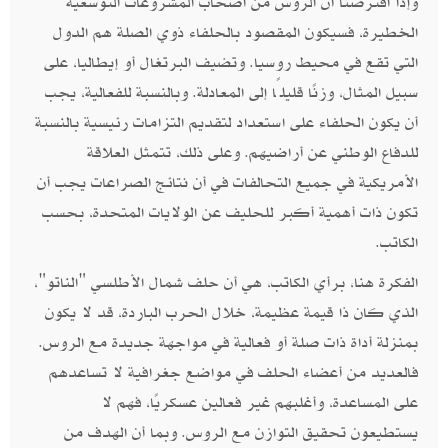
وإذا افترضنا أن الروس من أصحاب المشروعات التوسعية
الخطيرة، فسيكون المقصود بالحلفاء ذوي الصلة هم الدول
التي تقع في محيط روسيا. وتضيف البرتغال أو إيطاليا، على
سبيل المثال، وزنًا قليلًا إلى المعادلة. وبالنسبة للفعالية، يجب
أن يكون الحلفاء على استعداد لتقديم التزامات رئيسية بالنسبة
للدفاع الوطني عن أراضيهم. وعلى ذلك، تتمثل العلاقة
الأمريكية في جميع التحالفات في أن نتائج الصراعات يجب أن
تكون ذات أهمية أكبر للحليف عن الولايات المتحدة، بحسب
الكاتب.
الفكرة هنا، برأي الكاتب، هي أن حلف شمال الأطلسي "الناتو"،
الذي كان ذا قيمة عظيمة، خلال الحرب الباردة، قد لا يكون
بمنزلة أداة ذات صلة أو فعالية في مواجهة جديدة مع الروس.
فالعديد من أعضاء الحلف في مواضع جغرافية لا تساعدهم
على المساعدة، وأغلبهم غير فعالين عسكريًا، فهم لا
يستطيعون تحقيق التوازن مع الروس. وبما أن الهدف من