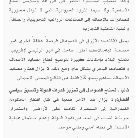
وهذا يتطلب استثمارًا أكبر في الزراعة وسلاسل السلع
الأساسية، ولا سيما الثروة الحيوانية، التي لا تزال محورية
للصادرات، بالإضافة إلى الصناعات الزراعية التحويلية، والطاقة،
والبنية التحتية التجارية.
يمثل الاقتصاد الأزرق في الصومال فرصةً هائلةً أخرى غير
مستغلة. فبامتلاكها أطول ساحل في البر الرئيسي لإفريقيا،
تتمتع البلاد بإمكانات كبيرة لتوسيع قطاع مصايد الأسماك
واقتصادها البحري بشكل عام. ومع ذلك، لا يزال قطاع مصايد
الأسماك يساهم بنحو 2% فقط من الناتج المحلي الإجمالي.
ثانيا ــ تحتاج الصومال إلى تعزيز قدرات الدولة وتنسيق سياسي
أفضل:
ولا يزال هذا الأمر صعبا في ظل افتقار الحكومة
الفيدرالية إلى السيطرة الكاملة على الأراضي، واستمرار
حركة الشباب في الحد من نفوذ الدولة، وعدم اكتمال عملية
الانتقال إلى نظام أمني وطني موحد.