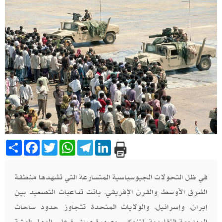
Share
Facebook
Twitter
WhatsApp
Telegram
LinkedIn
في ظل التحولات الجيوسياسية المتسارعة التي تشهدها منطقة
الشرق الأوسط والقرن الإفريقي، باتت تداعيات التصعيد بين
إيران، وإسرائيل، والولايات المتحدة تتجاوز حدود ساحات
المواجهة التقليدية، لتنعكس بصورة مباشرة على الدول الهشة