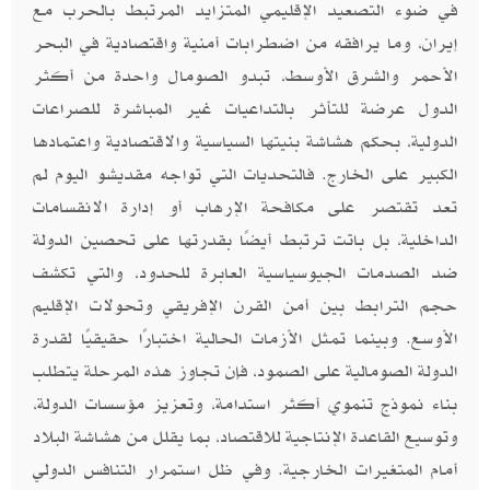
في ضوء التصعيد الإقليمي المتزايد المرتبط بالحرب مع
إيران، وما يرافقه من اضطرابات أمنية واقتصادية في البحر
الأحمر والشرق الأوسط، تبدو الصومال واحدة من أكثر
الدول عرضة للتأثر بالتداعيات غير المباشرة للصراعات
الدولية، بحكم هشاشة بنيتها السياسية والاقتصادية واعتمادها
الكبير على الخارج. فالتحديات التي تواجه مقديشو اليوم لم
تعد تقتصر على مكافحة الإرهاب أو إدارة الانقسامات
الداخلية، بل باتت ترتبط أيضًا بقدرتها على تحصين الدولة
ضد الصدمات الجيوسياسية العابرة للحدود، والتي تكشف
حجم الترابط بين أمن القرن الإفريقي وتحولات الإقليم
الأوسع. وبينما تمثل الأزمات الحالية اختبارًا حقيقيًا لقدرة
الدولة الصومالية على الصمود، فإن تجاوز هذه المرحلة يتطلب
بناء نموذج تنموي أكثر استدامة، وتعزيز مؤسسات الدولة،
وتوسيع القاعدة الإنتاجية للاقتصاد، بما يقلل من هشاشة البلاد
أمام المتغيرات الخارجية. وفي ظل استمرار التنافس الدولي