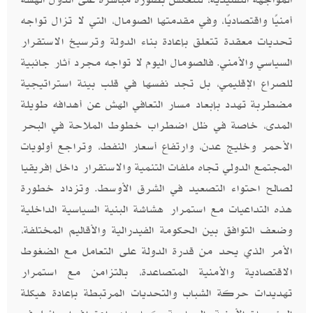
أمنيًا واقتصاديًا، وفي مقدمتها الصومال، التي لا تزال تواجه
تحديات معقدة تتعلق بإعادة بناء الدولة وترسيخ الاستقرار
السياسي والأمني. فالصومال اليوم لا تواجه مجرد آثار جانبية
للصراع الإقليمي، بل تجد نفسها في قلب بيئة استراتيجية
مضطربة تهدد بإبعاد مسار التعافي الهش عن أهدافه طويلة
المدى، خاصة في ظل اضطراب خطوط الملاحة في البحر
الأحمر وخليج عدن، وارتفاع أسعار النفط، وتراجع أولويات
المجتمع الدولي تجاه ملفات التنمية والاستقرار داخل إفريقيا
لصالح احتواء التصعيد في الشرق الأوسط. وتزداد خطورة
هذه التداعيات مع استمرار هشاشة البنية السياسية الداخلية
وضعف التوافق بين الحكومة الفيدرالية والأقاليم المختلفة،
الأمر الذي يحد من قدرة الدولة على التعامل مع الضغوط
الاقتصادية والأمنية المتصاعدة، بالتزامن مع استمرار
تهديدات حركة الشباب والتحديات المرتبطة بإعادة هيكلة