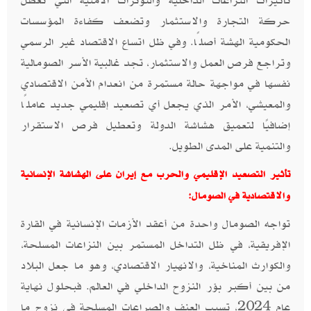
تأثيرات النزاعات الداخلية والتوترات الأمنية التي تعطل
حركة التجارة والاستثمار وتضعف كفاءة المؤسسات
الحكومية الهشة أصلًا. وفي ظل اتساع الاقتصاد غير الرسمي
وتراجع فرص العمل والاستثمار، تجد غالبية الأسر الصومالية
نفسها في مواجهة حالة مستمرة من انعدام الأمن الاقتصادي
والمعيشي، الأمر الذي يجعل أي تصعيد إقليمي جديد عاملًا
إضافيًا لتعميق هشاشة الدولة وتعطيل فرص الاستقرار
والتنمية على المدى الطويل.
تأثير التصعيد الإقليمي والحرب مع إيران على الهشاشة الإنسانية
والاقتصادية في الصومال:
تواجه الصومال واحدة من أعقد الأزمات الإنسانية في القارة
الإفريقية، في ظل التداخل المستمر بين النزاعات المسلحة،
والكوارث المناخية، والانهيار الاقتصادي، وهو ما جعل البلاد
من بين أكبر بؤر النزوح الداخلي في العالم. فبحلول نهاية
عام 2024، تسبب العنف والصراعات المسلحة في نزوح ما