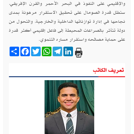
والإقليمي على النفوذ في البحر الأحمر والقرن الإفريقي،
ستظل قدرة الصومال على تحقيق الاستقرار مرهونة بمدى
نجاحها في إدارة توازناتها الداخلية والخارجية، والتحول من
دولة تتأثر بالصراعات المحيطة إلى فاعل إقليمي أكثر قدرة
على حماية مصالحه واستقرار مساره التنموي.
Share
Facebook
Twitter
WhatsApp
Telegram
LinkedIn
تعريف الكاتب