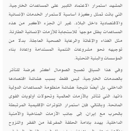
المشهد استمرار الاعتماد الكبير على المساعدات الخارجية،
التي باتت تمثل ركيزة أساسية لاستمرار الخدمات الإنسانية
والاقتصادية داخل البلاد. غير أن الجزء الأكبر من هذه
المساعدات يظل موجهاً للاستجابة للأزمات الإنسانية الطارئة،
مثل الغذاء والإغاثة والرعاية الصحية العاجلة، بدلا من
توجيهه نحو مشروعات التنمية المستدامة وإعادة بناء
المؤسسات والبنية التحتية.
وفي هذا السياق تصبح الصومال أكثر عرضة للتأثر
بالصدمات الخارجية، ليس فقط بسبب هشاشة اقتصادها
الداخلي، بل أيضًا نتيجة هشاشة منظومة المساعدات الدولية
ذاتها، التي تتأثر بالأزمات العالمية وتحولات أولويات القوى
المانحة. وبالتالي، فإن استمرار التوترات الإقليمية المرتبطة
بالحرب مع إيران، إلى جانب الأزمات المناخية والأمنية
الداخلية، يهدد بإدامة الحلقة المفرغة من الفقر والنزوح