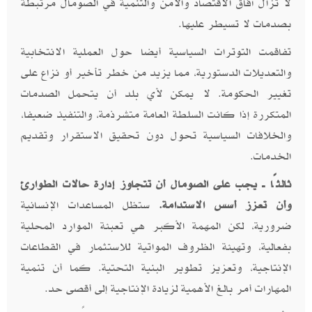
لا تزال آفاق الاقتصاد والأمن والتنمية في الصومال مرتبطة
بصدمات لا تسيطر عليها.
تفاقمت التوترات السياسية أيضا حول العملية الانتخابية
والتعديلات الدستورية، مما يزيد من خطر تأخير أو نزاع على
تغيير الحكومة. لا يمكن لأي بلد أن يتحمل الصدمات
المتكررة إذا كانت السلطة العامة متشرذمة، والتنفيذ ضعيفا،
والخلافات السياسية تحول دون تحقيق الاستقرار وتقديم
الخدمات.
ثالثًا ــ يجب على الصومال أن تتجاوز إدارة حالات الطوارئ
وأن تعزز أسس الاستدامة.
ستظل المساعدات الإنسانية
ضرورية، لكن المهمة الأكبر هي تعبئة الموارد المحلية
بفعالية، وتهيئة الظروف المواتية للاستثمار في القطاعات
الإنتاجية، وتعزيز تطوير البنية التحتية. كما أن تنمية
المهارات أمر بالغ الأهمية لزيادة الإنتاجية إلى أقصى حد.