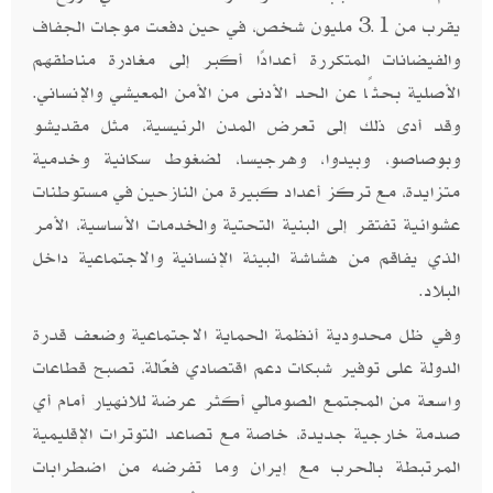
يقرب من 3.1 مليون شخص، في حين دفعت موجات الجفاف
والفيضانات المتكررة أعدادًا أكبر إلى مغادرة مناطقهم
الأصلية بحثًا عن الحد الأدنى من الأمن المعيشي والإنساني.
وقد أدى ذلك إلى تعرض المدن الرئيسية، مثل مقديشو
وبوصاصو، وبيدوا، وهرجيسا، لضغوط سكانية وخدمية
متزايدة، مع تركز أعداد كبيرة من النازحين في مستوطنات
عشوائية تفتقر إلى البنية التحتية والخدمات الأساسية، الأمر
الذي يفاقم من هشاشة البيئة الإنسانية والاجتماعية داخل
البلاد.
وفي ظل محدودية أنظمة الحماية الاجتماعية وضعف قدرة
الدولة على توفير شبكات دعم اقتصادي فعّالة، تصبح قطاعات
واسعة من المجتمع الصومالي أكثر عرضة للانهيار أمام أي
صدمة خارجية جديدة، خاصة مع تصاعد التوترات الإقليمية
المرتبطة بالحرب مع إيران وما تفرضه من اضطرابات