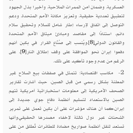
العسكرية، وضمان أمن الممرات الملاحية، وأخيرا بذل الجهود
لتطبيق تعددية حقيقية، وتعزيز مكانة الأمم المتحدة، ودعم
التوصل إلى اتفاق لإرساء إطار شامل للسلام وتحقيق سلام
دائم، استنادًا إلى مقاصد ومبادئ ميثاق الأمم المتحدة
والقانون الدولي
،ويُنسب إلى صُنّاع القرار في بكين أنهم
[8]
دفعوا إيران نحو الموافقة على وقف إطلاق النار
، على
[9]
الرغم من عدم وجود تأكيد على ذلك.
2- مكاسب اقتصادية: تتمثل في صفقات بيع السلاح غير
المعلنة بشكل رسمي من قبل الصين، حيث أشارت تقارير
الصحف الأمريكية إلى معلومات استخباراتية أمريكية تتهم
الصين بالاستعداد لتسليم أنظمة دفاع جوي جديدة إلى
إيران،كما أن هناك مؤشرات على أن بكين تعمل على تمرير
الشحنات عبر دول ثالثة لإخفاء مصدرها الحقيقي،وأنها
تستعد لنقل أنظمة صواريخ مضادة للطائرات تُطلق من على