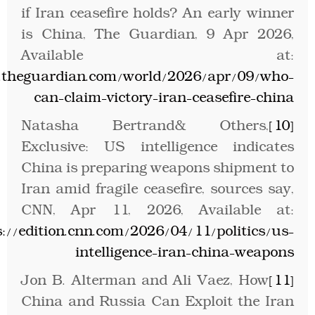
if Iran ceasefire holds? An early winner
is China, The Guardian, 9 Apr 2026,
Available at:
.theguardian.com/world/2026/apr/09/who-
can-claim-victory-iran-ceasefire-china
Natasha Bertrand& Others,
[10]
Exclusive: US intelligence indicates
China is preparing weapons shipment to
Iran amid fragile ceasefire, sources say,
CNN, Apr 11, 2026, Available at:
s://edition.cnn.com/2026/04/11/politics/us-
intelligence-iran-china-weapons
Jon B. Alterman and Ali Vaez, How
[11]
China and Russia Can Exploit the Iran