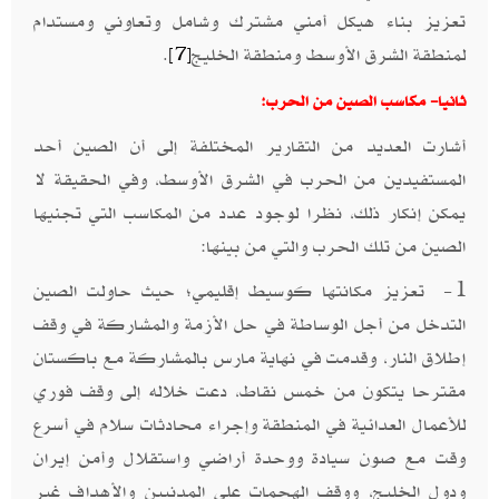
تعزيز بناء هيكل أمني مشترك وشامل وتعاوني ومستدام
لمنطقة الشرق الأوسط ومنطقة الخليج
.
[7]
ثانيا- مكاسب الصين من الحرب:
أشارت العديد من التقارير المختلفة إلى أن الصين أحد
المستفيدين من الحرب في الشرق الأوسط، وفي الحقيقة لا
يمكن إنكار ذلك، نظرا لوجود عدد من المكاسب التي تجنيها
الصين من تلك الحرب والتي من بينها:
1- تعزيز مكانتها كوسيط إقليمي؛ حيث حاولت الصين
التدخل من أجل الوساطة في حل الأزمة والمشاركة في وقف
إطلاق النار، وقدمت في نهاية مارس بالمشاركة مع باكستان
مقترحا يتكون من خمس نقاط، دعت خلاله إلى وقف فوري
للأعمال العدائية في المنطقة وإجراء محادثات سلام في أسرع
وقت مع صون سيادة ووحدة أراضي واستقلال وأمن إيران
ودول الخليج، ووقف الهجمات على المدنيين والأهداف غير