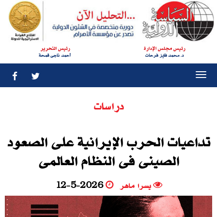
رئيس مجلس الإدارة
رئيس التحرير
د. محمد فايز فرحات
أحمد ناجى قمحة
Togg
navi
دراسات
تداعيات الحرب الإيرانية على الصعود
الصينى فى النظام العالمى
يسرا ماهر
12-5-2026