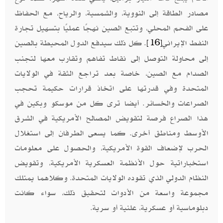
مصادر الطاقة إلى النووية، والشمسية، والرياح، مع الحفاظ
على الفحم المحلي، وتتبع الصين نهجًا عمليًا بتسهيل تجارة
النفط الإيراني
. كل ذلك سيدفع الدول المحيطة بالصين
[16]
إلى محاولة التوصل إلى نقاط تفاهم وتقارب معها لتجنب
الصدام مع الصين، خاصة بعد تراجع الثقة في الولايات
المتحدة وفي قدرتها على اتخاذ قرارات حكيمة تحجب
الصراعات والخسائر. أيضا ترى كل من موسكو وبكين في
هذا الصراع فرصة لتقويض المصالح الأمريكية في الشرق
الأوسط ومناطق أخرى. كما يسعى الطرفان إلى استغلال
الحرب لإضعاف القوة الأمريكية، والحصول على معلومات
استخباراتية حول الأنظمة العسكرية الأمريكية، وتقويض
النظام الدولي الذي تقوده الولايات المتحدة. وكلاهما يمتلك
مجموعة واسعة من الأدوات لتحقيق ذلك، سواء كانت
دبلوماسية أو عسكرية، علنية أو سرية.