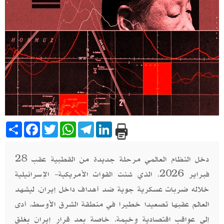
Share
Facebook
Twitter
WhatsApp
Telegram
LinkedIn
دخل النظام العالمي مرحلة جديدة من القطبية عقب 28
فبراير 2026، الذي شنت القوات الأمريكية- الإسرائيلية
خلاله ضربات عسكرية جوية ضد أهداف داخل إيران، ليشهد
العالم عقبها تصعيدا خطيرا في منطقة الشرق الأوسط، أدى
إلى عواقب اقتصادية وخيمة، خاصة بعد قرار إيران بغلق