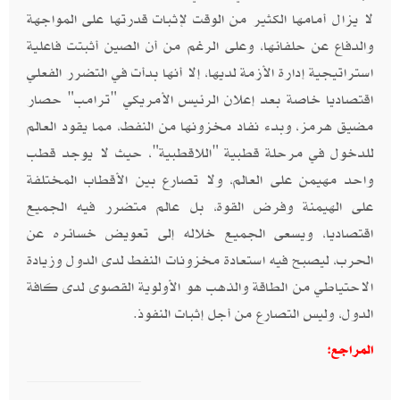
لا يزال أمامها الكثير من الوقت لإثبات قدرتها على المواجهة
والدفاع عن حلفائها، وعلى الرغم من أن الصين أثبتت فاعلية
استراتيجية إدارة الأزمة لديها، إلا أنها بدأت في التضرر الفعلي
اقتصاديا خاصة بعد إعلان الرئيس الأمريكي "ترامب" حصار
مضيق هرمز، وبدء نفاد مخزونها من النفط، مما يقود العالم
للدخول في مرحلة قطبية "اللاقطبية"، حيث لا يوجد قطب
واحد مهيمن على العالم، ولا تصارع بين الأقطاب المختلفة
على الهيمنة وفرض القوة، بل عالم متضرر فيه الجميع
اقتصاديا، ويسعى الجميع خلاله إلى تعويض خسائره عن
الحرب، ليصبح فيه استعادة مخزونات النفط لدى الدول وزيادة
الاحتياطي من الطاقة والذهب هو الأولوية القصوى لدى كافة
الدول، وليس التصارع من أجل إثبات النفوذ.
المراجع: