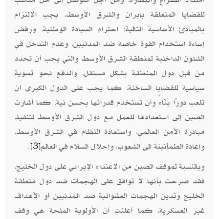
للقضايا المتعلقة بإيران والشرق الأوسط، يجب الالتزام
بالمبادئ الأساسية التالية: احترام السيادة الوطنية، ورفض
إساءة استخدام القوة خاصة ضد المدنيين، وعدم التدخل في
الشئون الداخلية لمنطقة الشرق الأوسط والتي يجب أن تحدد
من قبل دول المنطقة بشكل مستقل، والدفع نحو تسوية
سياسية للقضايا الساخنة، كما يجب على الدول الكبرى أن
تلعب دورًا بنّاءً وأن تستخدم قدراتها بحسن نية، كما أشارت
الصين إلى استعدادها للعمل مع دول الشرق الأوسط لتنفيذ
مبادرة الأمن العالمي، واستعادة النظام في الشرق الأوسط،
وإعادة الطمأنينة إلى الشعوب، وإحلال السلام في العالم
.
[3]
وبالنسبة لموقف الصين من الاعتداء الإيراني على دول الخليج،
فقد صرحت بأنها لا توافق على الهجمات ضد دول منطقة
الخليج وتدين الهجمات العشوائية ضد المدنيين أو الأهداف
غير العسكرية، كما أعلنت أن الأولوية الملحة هي وقف