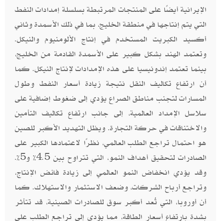
الإيرانية أيضًا على المنتجات المرتبطة بسلسلة إمدادات النفط
التي يتم إنتاجها في منطقة الخليج، بما في ذلك الأسمدة وثاني
أكسيد الكبريت المستخدم في إنتاج الألومنيوم والنيكل.
وتعتمد الهند بشكل كبير على الأسمدة القادمة من الخليج،
بينما تعتمد إندونيسيا على هذه الإمدادات لإنتاج النيكل. كما
أن ارتفاع تكاليف النقل نتيجة زيادة أسعار النفط وطول
المسارات لتجنب مناطق الصراع يؤدي إلى ضغوط إضافية على
سلاسل الإمداد العالمية، إلى جانب ارتفاع تكاليف التأمين
والاختناقات في حركة التجارة. ويظل التهديد الأكبر للصين
هو احتمال تراجع الطلب العالمي، نظرًا لاعتمادها الكبير على
الصادرات لتحقيق أهداف النمو، التي تتراوح بين 4.5% و5%.
وقد يؤدي انخفاض النمو العالمي إلى زيادة فائض الإنتاج،
وتراجع أرباح الشركات، وضعف الاستثمار والاستهلاك. كما
أن أوروبا، التي تُعد أكبر سوق للصادرات الصينية، قد تتأثر
بشدة بارتفاع أسعار الطاقة، مما يؤدي إلى تراجع الطلب على