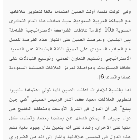
وفي الوقت نفسه أولت الصين اهتماما بالغا لتطوير علاقاتها
مع المملكة العربية السعودية، حيث صادف هذا العام الذكرى
السنوية الـ10 لإقامة علاقات الشراكة الاستراتيجية الشاملة
بين البلدين، وحرصت الصين على انتهاز هذه الفرصة للعمل
مع الجانب السعودي على تعميق الثقة المتبادلة على الصعيد
الاستراتيجي، وتدعيم التعاون العملي، وتوسيع التبادلات على
كافة المستويات، ومواصلة تعزيز العلاقات الصينية السعودية
عمقا واتساعا
.
[6]
أما بالنسبة للإمارات أعلنت الصين أنها تولي اهتماما كبيرا
لتطوير العلاقات معها، كما أشار الرئيس الصيني "شي جين
بينغ" إلى أن الدول في الشرق الأوسط ومنطقة الخليج هي
دول جيران لا يمكن فصلها عن بعضها بعضا، وتعتمد كل
منها على الأخرى. وشدد على أنه يتعين بذل جهود بغية دعم
هذه الدول في تحسين علاقاتها، وأشار إلى أنه من الضروري