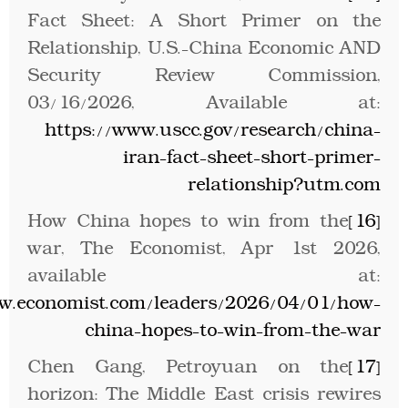
Fact Sheet: A Short Primer on the
Relationship, U.S.-China Economic AND
Security Review Commission,
03/16/2026, Available at:
https://www.uscc.gov/research/china-
iran-fact-sheet-short-primer-
relationship?utm.com
How China hopes to win from the
[16]
war, The Economist, Apr 1st 2026,
available at:
w.economist.com/leaders/2026/04/01/how-
china-hopes-to-win-from-the-war
Chen Gang, Petroyuan on the
[17]
horizon: The Middle East crisis rewires