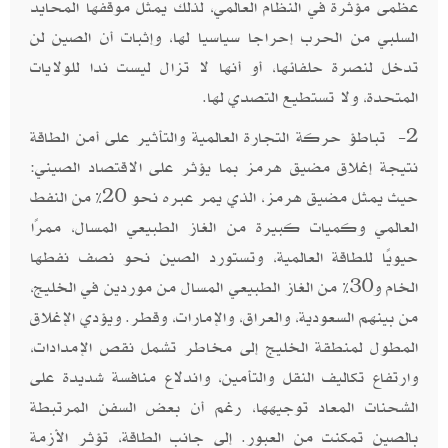
عظمى مؤثرة في النظام العالمي، لذلك يمثل موقفها المحايد
السلبي من الحرب إحراجا سياسيا لها، وإثبات أن الصين لن
تدخل لنصرة حلفائها، أو أنها لا تزال ليست ندا للولايات
المتحدة، ولا تستطيع التصدي لها.
2- تباطؤ حركة التجارة العالمية والتأثير على أمن الطاقة
نتيجة إغلاق مضيق هرمز بما يؤثر على الاقتصاد الصيني:
حيث يمثل مضيق هرمز، الذي يمر عبره نحو 20% من النفط
العالمي وكميات كبيرة من الغاز الطبيعي المسال، ممرًا
حيويًا للطاقة العالمية، وتستورد الصين نحو نصف نفطها
الخام و30% من الغاز الطبيعي المسال من موردين في الخليج،
من بينهم السعودية، والعراق، والإمارات، وقطر. ويؤدي الإغلاق
المطول لمنطقة الخليج إلى مخاطر تشمل نقص الإمدادات،
وارتفاع تكاليف النقل والتأمين، واندلاع منافسة شديدة على
الشحنات المعاد توجيهها، رغم أن بعض السفن المرتبطة
بالصين تمكنت من العبور. إلى جانب الطاقة، تؤثر الأزمة