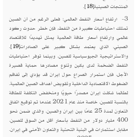
المنتجات الصينية
.
[18]
3- ارتفاع أسعار النفط العالمي: فعلى الرغم من أن الصين
تمتلك احتياطيات كبيرة من النفط، فإن خطر حدوث ركود
عالمي وارتفاع أسعار طاقة العالمية يمثل تهديدًا للاقتصاد
الصيني، الذي يعتمد بشكل كبير على الصادرات
.
[19]
والاستراتيجية الجيوسياسية للصين، وبينما توفر احتياطيات
النفط الضخمة لدى بكين وتنوع مصادرها حماية قصيرة
الأجل، فإن استمرار الصراع حول إيران قد يؤدي إلى تفاقم
الضغوط الاقتصادية الداخلية وتقويض أهداف الصين العالمية.
لطالما شكلت إيران مصدرًا حيويًا ومنخفض التكلفة للطاقة
بالنسبة للصين، خاصة منذ عام 2021 عندما تم توقيع اتفاق
التعاون لمدة 25 عامًا بين إيران والصين، والذي ضمن نحو
400 مليار دولار من النفط بأسعار أقل من السوق للصين،
مقابل استثمارات في البنية التحتية والتعاون الأمني في إيران.