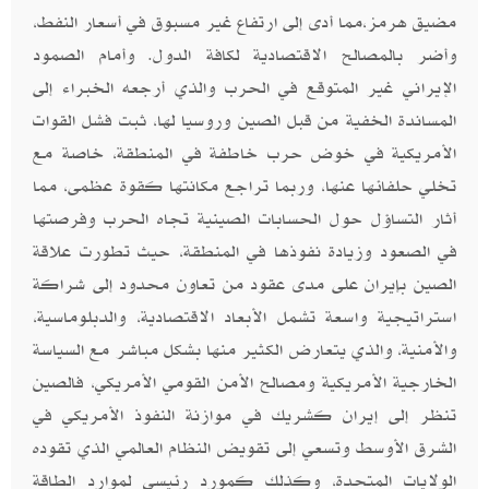
مضيق هرمز،مما أدى إلى ارتفاع غير مسبوق في أسعار النفط،
وأضر بالمصالح الاقتصادية لكافة الدول. وأمام الصمود
الإيراني غير المتوقع في الحرب والذي أرجعه الخبراء إلى
المساندة الخفية من قبل الصين وروسيا لها، ثبت فشل القوات
الأمريكية في خوض حرب خاطفة في المنطقة، خاصة مع
تخلي حلفائها عنها، وربما تراجع مكانتها كقوة عظمى، مما
أثار التساؤل حول الحسابات الصينية تجاه الحرب وفرصتها
في الصعود وزيادة نفوذها في المنطقة، حيث تطورت علاقة
الصين بإيران على مدى عقود من تعاون محدود إلى شراكة
استراتيجية واسعة تشمل الأبعاد الاقتصادية، والدبلوماسية،
والأمنية، والذي يتعارض الكثير منها بشكل مباشر مع السياسة
الخارجية الأمريكية ومصالح الأمن القومي الأمريكي، فالصين
تنظر إلى إيران كشريك في موازنة النفوذ الأمريكي في
الشرق الأوسط وتسعي إلى تقويض النظام العالمي الذي تقوده
الولايات المتحدة، وكذلك كمورد رئيسي لموارد الطاقة