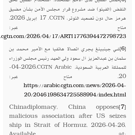
النقض (الفيتو) ضد مشروع قرار مجلس الأمن بشأن مضيق
هرمز حال دون تصعيد التوتر،
، 17 إبريل 2026،
CGTN
متاح عبر:
an.cgtn.com/2026/04/17/ARTI1776394472798723
شي جينبينغ يجري اتصالا هاتفيا مع الأمير محمد بن
[6]
سلمان بن عبدالعزيز آل سعود ولي العهد رئيس مجلس الوزراء
للمملكة العربية السعودية،
،2026-04-
CGTN Arabic
20، متاح عبر:
https://arabic.cgtn.com/news/2026-04-
20/2046198634725588994/index.html
Chinadiplomacy, China opposes
[7]
malicious association after US seizes
ship in Strait of Hormuz, 2026-04-26,
Available at: