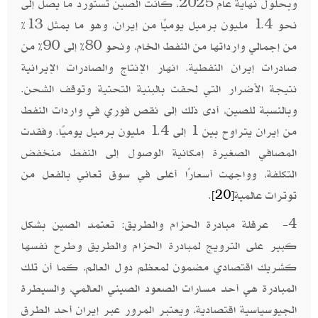
وبحلول نهاية عام 2025، كانت الصين تستورد ما يصل إلى
نحو 1.4 مليون برميل يوميًا من إيران، وهو ما يمثل 13%
من إجمالي وارداتها من النفط الخام، ونحو 80% إلى 90% من
صادرات إيران النفطية. انهار الإنتاج والصادرات الإيرانية
نتيجة الأضرار التي لحقت بالبنية التحتية وتوقف الشحن.
وبالنسبة للصين، أدى ذلك إلى نقص فوري في واردات النفط
من إيران يتراوح بين 1 إلى 1.4 مليون برميل يوميًا. وفقدت
المصافي الصغيرة إمكانية الوصول إلى النفط منخفض
التكلفة، وواجهت أسعارًا أعلى في سوق تعاني بالفعل من
توترات عالمية
.
[20]
4- عرقلة مبادرة الحزام والطريق: تعتمد الصين بشكل
كبير على الترويج لمبادرة الحزام والطريق وطرح نفسها
كشريك اقتصادي مضمون لمعظم دول العالم، كما أن تلك
المبادرة هي أحد مسارات الصعود الصيني العالمي، والسيطرة
الجيوسياسية اقتصادية، ويعتبر المرور عبر إيران أحد الطرق