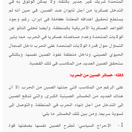
المتحدة شريك غير جدير بالثقة، ولا يمكن الوثوق به في
التدخل عسكريا من أجل تايوان ضد الصين، في حين أنه لم
يستطع تحقيق أهدافه المعلنة كاملة في إيران، رغم وجود
القواعد العسكرية الأمريكية بالمنطقة، وأيضا تخلي الناتو عن
الولايات المتحدة وعدم مساعدته عسكريا في الحرب، مما يثير
التساؤل حول قدرة الولايات المتحدة على الحرب داخل المجال
الحيوي الصيني، وداخل منطقة نفوذ الصين نفسها، وبالتالي
ستحقق الصين العديد من المكاسب في تلك القضية.
ثالثا- خسائر الصين من الحرب:
على الرغم من المكاسب التي جنتها الصين من الحرب، إلا أن
هناك العديد من الخسائر الصينية الكبرى، والتي تدفع الصين
إلى التدخل من أجل إنهاء الحرب في المنطقة، والتوصل إلى
تسوية سريعا، ومن بين تلك الخسائر ما يلي:
1- الإحراج السياسي: تطرح الصين نفسها بصفتها قوة