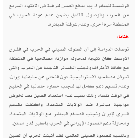
الرئيسية للمبادرة، بما يدفع الصين للرغبة في الانتهاء السريع
من الحرب والوصول لاتفاق يضمن عدم عودة الحرب في
المنطقة مرة أخرى، وعدم عرقلة المبادرة.
ختاما:
توصلت الدراسة إلى أن السلوك الصيني في الحرب في الشرق
الأوسط كان نتيجة لمحاولة موازنة مصالحها في المنطقة
مع كافة الأطراف وتجنب الخسائر الناجمة عن الحرب، والتي
تعرقل مصالحها الاستراتيجية، دون التخلي عن حليفتها إيران،
وعدم تقديم دعم كامل لها لتجنب خسارة حلفائها في الخليج
في الوقت نفسه، وذلك بسبب عدم استعداد الصين بعد لخوض
مواجهة مباشرة ضد الولايات المتحدة، واكتفت بالدعم
السري لإيران وتجنب الصدام المباشر مع الولايات المتحدة،
ومحاولة دعم الصمود الإيراني في الحرب بأكبر قدر ممكن.
وبالنسبة للصعود الصيني العالمي، فقد أثبتت الحرب أن الصين