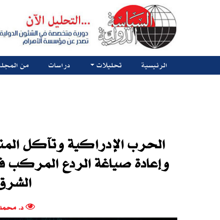
الرئيسية
تحليلات
دراسات
من المجلة
الحرب الإدراكية وتآكل المنا
وإعادة صياغة الردع المركب ف
الشرق
د. محمد