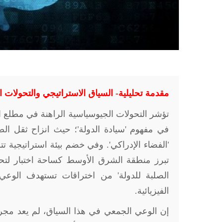
مقدمة تحليلية- السياق الاستراتيجي والتحولات 
تؤشر التحولات الجيوسياسية الراهنة في مطلع ا
في مفهوم 'سيادة الدولة'؛ حيث انزاح ثقل الص
'الفضاء الإدراكي'. وفي خضم بيئة استراتيجية تتسم
تبرز منطقة الشرق الأوسط كساحة اختبار لتحد
الصلبة للدولة' من اختراقات تستهدف الوعي ا
الفيزيائية.
إن الوعي الجمعي في هذا السياق، لم يعد مجرد 