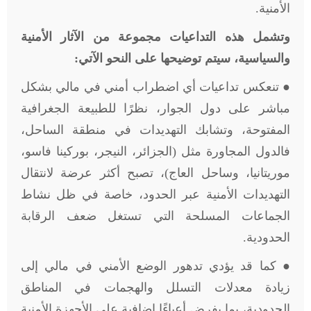
الأمنية.
وتشمل هذه التداعيات مجموعة من الآثار الأمنية
والسياسية، سيتم توضيحها على النحو الآتي:
● تنعكس تداعيات أي اضطراب أمني في مالي بشكل
مباشر على دول الجوار، نظرًا للطبيعة الجغرافية
المفتوحة، وتشابك التهديدات في منطقة الساحل،
فالدول المجاورة مثل (الجزائر، النيجر، بوركينا فاسو،
موريتانيا، وساحل العاج)، تصبح أكثر عرضة لانتقال
التهديدات الأمنية عبر الحدود، خاصة في ظل نشاط
الجماعات المسلحة التي تستغل ضعف الرقابة
الحدودية.
● كما قد يؤدي تدهور الوضع الأمني في مالي إلى
زيادة معدلات التسلل والهجمات في المناطق
الحدودية، بما يفرض أعباءًا إضافية على الأجهزة الأمنية