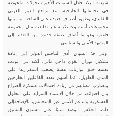
شهدت البلاد خلال السنوات الأخيرة تحولات ملحوظة
في تحالفاتها الخارجية، مع تراجع الدور الغربي
التقليدي، وظهور أطراف جديدة على الساحة، من بينها
مجموعات أمنية وعسكرية غير تقليدية مثل مجموعة
فاغنر، وهو ما أضاف طبقة جديدة من التعقيد إلى
المشهد الأمني والسياسي.
وفي هذا السياق، أدى التنافس الدولي إلى إعادة
تشكيل ميزان القوى داخل مالي، لكنه في الوقت
نفسه خلق توازنات هشة يصعب استقرارها على
المدى الطويل، كما أسهم تعدد الفاعلين الخارجين
وتضارب مصالهم في زيادة احتمالات عسكرة الصراع
بدل احتوائه، من خلال الاعتماد المتزايد على الحلول
العسكرية والدعم الأمني غير المتجانس، بالإضافةإلى
ذلك، انعكس الوضع سلبًا على مستوى التنسيق