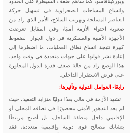
وبوركينافاسو، كما ساهم ضعف السيطرة على الحدود
واتساع المساحات الصحراوية في تسهيل حركة
العناصر المسلحة وتهريب السلاح، الأمر الذي زاد من
صعوبة احتواء الأزمة أمنيًا، وفي المقابل تعرضت
الأجهزة الأمنية والعسكرية في دول الجوار لضغوط
كبيرة نتيجة اتساع نطاق العمليات، ما اضطرها إلى
إعادة نشر قواتها على جبهات متعددة في وقت واحد،
هذا الوضع زاد من حالة ضعف قدرة الدول المجاورة
على فرض الاستقرار الداخلي.
رابعًا- العوامل الدولية وتأثيرها:
تشهد الأزمة في مالي بعدًا دوليًا متزايد التعقيد، حيث
لم يعد التدهور الأمني محصورًا في نطاقه المحلي أو
الإقليمي داخل منطقة الساحل، بل أصبح مرتبطًا
بتشابك مصالح قوى دولية وإقليمية متعددة، فقد