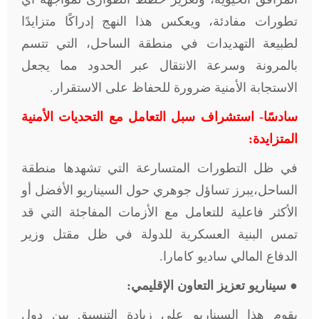
تطورات مفادئة، ويعكس هذا النهج إدراكًا متزايدًا
لطبيعة التهديدات في منطقة الساحل، التي تتسم
بالمرونة وسرعة الانتقال عبر الحدود مما يجعل
الاستجابة الأمنية ضرورة للحفاظ على الاستقرار.
سادسًا- استشراف سبل التعامل مع التحديات الأمنية
المتزايدة:
في ظل التطورات المتسارعة التي تشهدها منطقة
الساحل،يبرز تساؤل جوهري حول السيناريو الأفضل أو
الأكثر فاعلية للتعامل مع الأزمات المفاجئة التي قد
تمس البنية العسكرية للدولة في ظل مقتل وزير
الدفاع المالي ساديو كامارا.
●
سيناريو تعزيز التعاون الإقليمي:
يقوم هذا السيناريو على زيادة التنسيق بين دول