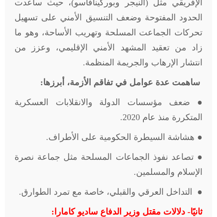
الإفريقي مثل (النيجر وبوركينافاسو)، حيث ساعدت
الحدود المفتوحة وضعف التنسيق الأمني على تسهيل
تحركات الجماعت المسلحة وتهريب الأساحة، وهو ما
زاد من تعقيد المشهد الأمني الإقليمي، وعزز من
انتشار الإرهاب والجريمة المنظمة.
ساهمت عدة عوامل في تفاقم الأزمة، أبرزها:
● ضعف مؤسسات الدولة والانقلابات العسكرية
المتكررة منذ عام 2020.
● هشاشة السيطرة الحكومية على الأطراف.
● تصاعد نفوذ الجماعات المسلحة مثل جماعة نصرة
الإسلام والمسلمين.
● التداخل العرقي والقبلي، خاصة مع تمرد الطوارق.
ثانيًا- دلالات مقتل وزير الدفاع ساديو كامارا: