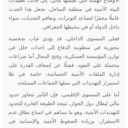
الأوضاع الهشة التي تعيشها مالي، إلى جانب تعقيدات
البيئة الأمنية في منطقة الساحل، تجعل هذا الحدث
عاملًا محفزًا لتصاعد التوترات، وتفاقم التحديات، سواء
داخل الدولة أو في محيطها الجغرافي.
فعلى المستوى الداخلي، قد يؤدي غياب شخصية
محورية في منظومة الدفاع إلى إحداث خلل في
توازن المؤسسة العسكرية، وفتح المجال أما صراعات
محتملة على النفوذ، فضلًا عن إضعاف القدرة على
إدارة الملفات الأمنية الحساسة، خاصة في ظا
استمرار التهديدات التي تمثلها الجماعات المسلحة.
أما على المستوى الإقليمي، فإن التأثير يتجاوز حدود
مالي ليطال دول الجوار، نتيجة الطبيعة العابرة للحدود
للتهديدات الأمنية، وهو ما يساهم في اتساع نطاق عدم
الاستقرار، وزيادة الضغوط الأمنية والإنسانية في