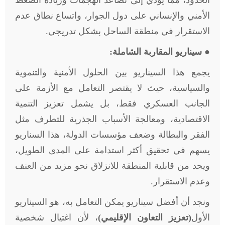
الحدود، مما يؤدي إلى تصاعد الهجمات وزيادة الضغط
الأمني والإنساني على دول الجوار، واتساع نطاق عدم
الاستقرار في منطقة الساحل بشكل تدريجي.
●
سيناريو المقاربة الشاملة:
يجمع هذا السيناريو بين الحلول الأمنية والتنموية
والسياسية، حيث لا يقتصر التعامل مع الأزمة على
الجانب العسكري فقط، بل يشمل تعزيز التنمية
الاقتصادية، ومعالجة الأسباب الجذرية للتطرف مثل
الفقر والبطالة وضعف مؤسسات الدولة، هذا السناريو
يسهم في تحقيق أكثر استدامة على المدى الطويل،
ويحد من قابلية المنطقة للانزلاق نحو مزيد من العنف
وعدم الاستقرار.
ونجد أن أفضل سيناريو يمكن التعامل به، هو السيناريو
الأول
(تعزيز التعاون الإقليمي)
، لأن اغتيال شخصية