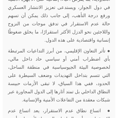
في دول الجوار، ويستدعى تعزيز الانتشار العسكري
ورفع درجة التأهب، إلى جانب ذلك يمكن أن تسهم
حالة عدم الاستقرار في تدفق موجات من النزوح
واللاجئين نحو الدزل الأكثر استقرارًا، ما يخلق ضغوطًا
إنسانية واقتصادية على هذه الدول.
● تأثر التعاون الإقليمي، من أبرز التداعيات المرتبطة
بأي اضطراب أمني أو سياسي حاد داخل مالي،
لخصوصية البيئة الجيوسياسية في منطقة الساحل،
التي تتسم بتداخل التهديدات وضعف السيطرة على
الحدود، ففي هذا السياق، لا تبقى الأزمات حبيسة
النطاق الداخلي بل تمتد آثارها إلى الدول المجاورة عبر
شبكات معقدة من التفاعلات الأمنية والإنسانية.
● اتساع نطاق عدم الاستقرار، يعد اتساع عدم