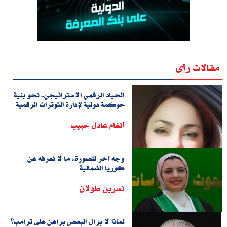
مقالات رأى
الحياد الرقمي الاستراتيجي.. نحو بنية
حوكمة دولية لإدارة التوترات الرقمية
أنغام عادل حبيب
وجه آخر للصورة.. ما لا نعرفه عن
كوريا الشمالية
نسرين طولان
لماذا لا يزال البعض يراهن على ترامب؟