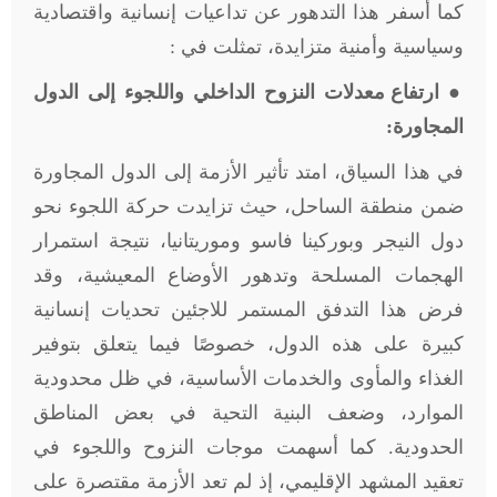
كما أسفر هذا التدهور عن تداعيات إنسانية واقتصادية
وسياسية وأمنية متزايدة، تمثلت في :
●
ارتفاع معدلات النزوح الداخلي واللجوء إلى الدول
المجاورة:
في هذا السياق، امتد تأثير الأزمة إلى الدول المجاورة
ضمن منطقة الساحل، حيث تزايدت حركة اللجوء نحو
دول النيجر وبوركينا فاسو وموريتانيا، نتيجة استمرار
الهجمات المسلحة وتدهور الأوضاع المعيشية، وقد
فرض هذا التدفق المستمر للاجئين تحديات إنسانية
كبيرة على هذه الدول، خصوصًا فيما يتعلق بتوفير
الغذاء والمأوى والخدمات الأساسية، في ظل محدودية
الموارد، وضعف البنية التحية في بعض المناطق
الحدودية. كما أسهمت موجات النزوح واللجوء في
تعقيد المشهد الإقليمي، إذ لم تعد الأزمة مقتصرة على