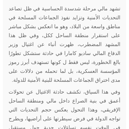
تشهد مالي مرحلة شدسدة الحساسية في ظل تصاعد
التحديات الأمنية وتزايد نفوذ الجماعات المسلحة في
مناطق واسعة من البلاد، وهو ما انعكس بشكل مباشر
على استقرار منطقة الساحل ككل، وفي ظل هذا
المشهد المضطرب، ظهرت أنباء عن اغتيال وزير
الدفاع المالي ساديو كامارا في حادثة ستشكل تطورًا
بالغ الخطورة، ليس فقط ل كونها تستهدف أبرز رموز
المؤسسة العسكرية، بل لما تحمله من دلالات على
مدى اختراق الجماعات المسلحة للبنية الأمنية للدولة.
وفي هذا السياق، تكشف حادثة الاغتيال عن تحولات
أعمق في بنية الصراع داخل مالي ومنطقة الساحل
الإفريقي، وهذا التحول يعكس حجم التحديات التي
تواجه الدولة في فرض سيطرتها على أراضيها، ويطرح
في الوقت نفسه تساؤلات جدية حول مستقبل