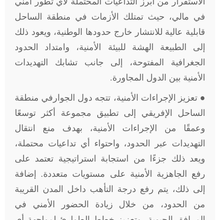
الاستقرار من أبرز التداعيات المحتملة لأي تطور أمني
في مالي، حيث تمتلك الأزمات في منطقة الساحل
قابلية عالية للانتشار خارج حدودها الوطنية، ويعود ذلك
إلى الطبيعة الهشة للبيئة الأمنية، وامتداد الحدود
الجغرافية المفتوحة، إلى جانب تشابك التهديدات
الأمنية بين الدول المجاورة.
● تعزيز الإجراءات الأمنية، تتجه دول الجوارفي منطقة
الساحل الإفريقي إلى تطبيق مجموعة أكثر توسعًا
وعمقًا من الإجراءات الأمنية، بهدف منع انتقال
التهديدات عبر الحدود، واحتواء أي تداعيات محتملة،
ويعد ذلك جزءًا من استجابة استراتيجية تعتمد على
رفع الجاهزية الأمنية على مستويات متعددة. إضافة
إلى ذلك، يتم رفع درجة التأهب داخل المدن القريبة
من الحدود، من خلال زيادة الحضور الأمني في
المرافق الحيوية، وتعزيز خطط الطوارئ لمواجهة أي