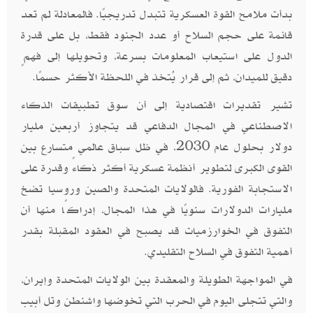
بدأت ملامح القوة العسكرية تتبدل تدريجيًا. فالمعادلة لم تعد
قائمة على حجم السلاح أو عدد الجنود فقط، بل على قدرة
الدول على استيعاب المعلومات بسرعة، وتحويلها إلى فهمٍ
دقيق للميدان، ثم إلى قرار يُتخذ في اللحظة الأكثر حسمًا.
تشير تقديرات اقتصادية إلى أن سوق تطبيقات الذكاء
الاصطناعي في المجال الدفاعي قد يتجاوز أربعين مليار
دولار بحلول عام 2030، في ظل سباق عالمي متسارع بين
القوى الكبرى لتطوير أنظمة عسكرية أكثر ذكاءً وقدرة على
الاستجابة الفورية. فالولايات المتحدة والصين وروسيا تضخ
مليارات الدولارات سنويًا في هذا المجال، إدراكًا منها أن
التفوق في الخوارزميات قد يصبح في العقود المقبلة بقدر
أهمية التفوق في السلاح التقليدي.
في المواجهة الطويلة والمعقدة بين الولايات المتحدة وإيران،
والتي تتجلى اليوم في الحرب التي تخوضها واشنطن وتل أبيب