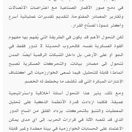
في دمج صور الأقمار الصناعية مع اعتراضات الاتصالات
وتقارير المصادر المفتوحة، لتقديم تقديرات عملياتية أسرع
وأكثر شمولًا لصنّاع القرار.
لكن التحول الأهم قد يكون في الطريقة التي يُفهم بها مفهوم
القوة العسكرية نفسه. فالحروب الحديثة لا تدور فقط في
الجو أو على الأرض، بل داخل الشبكات الرقمية أيضًا. المدن
تتحول إلى مصادر بيانات، والتحركات العسكرية تصبح
أنماطًا قابلة للتحليل، فيما تسعى الخوارزميات إلى اكتشاف
الإشارات المبكرة التي قد تكشف ما يخطط له الخصم.
ومع ذلك، يثير هذا التحول أسئلة أخلاقية واستراتيجية
عميقة. فكلما ازدادت قدرة الأنظمة الذكية على تحليل
المعطيات والتنبؤ بالتحركات، يزداد القلق من اتساع الدور
الذي قد تلعبه الآلة في قرارات الحرب. إلى أي مدى يمكن
الاعتماد على الحسابات الخوارزمية في بيئة معقدة وغير قابلة