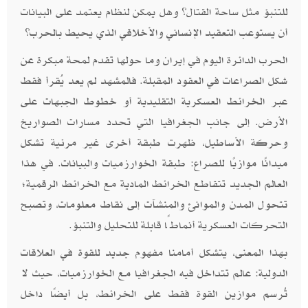
للتنبؤ مثل ساحة القتال؟ وهل يمكن لنظام يعتمد على البيانات
أن يستوعب التعقيد الإنساني والأخلاقي الذي يحيط بالحرب؟
الحرب الدائرة اليوم في إيران وما حولها تقدم لمحة مبكرة عن
شكل الصراعات في العقود المقبلة. فالمشهد لم يعد يُقرأ فقط
عبر الخرائط العسكرية التقليدية أو خطوط الجبهات على
الأرض. إلى جانب الجغرافيا التي تحدد مسارات الصواريخ
وحركة الأساطيل، ظهرت طبقة أخرى غير مرئية تشكل
ميدانًا موازيًا للصراع: طبقة الخوارزميات والبيانات. في هذا
العالم الجديد تتقاطع الخرائط المادية مع الخرائط الرقمية؛
تتحول المدن والموانئ والمنشآت إلى نقاط معلومات، وتصبح
التحركات العسكرية أنماطًا قابلة للتحليل والتنبؤ.
بهذا المعنى، يتشكل أمامنا مفهوم جديد للقوة في العلاقات
الدولية: عالم تتداخل فيه الجغرافيا مع الخوارزميات، حيث لا
تُرسم موازين القوة فقط على الخرائط، بل أيضًا داخل